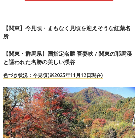
【関東】今見頃・まもなく見頃を迎えそうな紅葉名
所
【関東・群馬県】国指定名勝 吾妻峡 / 関東の耶馬渓
と謳われた名勝の美しい渓谷
色づき状況：今見頃(※2025年11月12日現在)