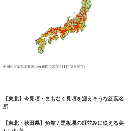
全国の紅葉見頃状況の分布図(2025年11月12日現在)
【東北】今見頃・まもなく見頃を迎えそうな紅葉名
所
【東北・秋田県】角館 / 黒板塀の町並みに映える美
しい紅葉