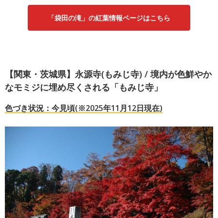
「袋田の滝」の紅葉情報ページはこちら
【関東・茨城県】永源寺(もみじ寺) / 境内が色鮮やか
なモミジに埋め尽くされる「もみじ寺」
色づき状況：今見頃(※2025年11月12日現在)