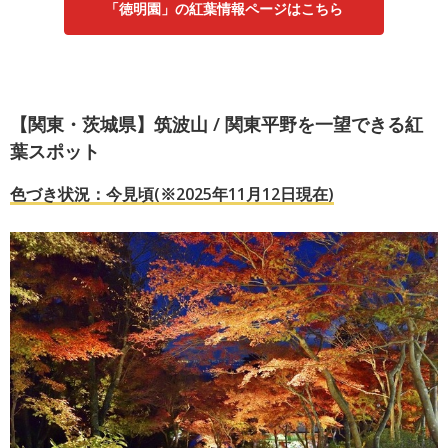
「徳明園」の紅葉情報ページはこちら
【関東・茨城県】筑波山 / 関東平野を一望できる紅
葉スポット
色づき状況：今見頃(※2025年11月12日現在)