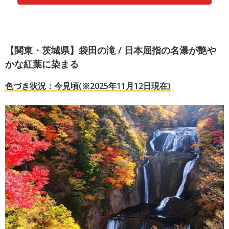
【関東・茨城県】袋田の滝 / 日本屈指の名瀑が艶や
かな紅葉に染まる
色づき状況：今見頃(※2025年11月12日現在)