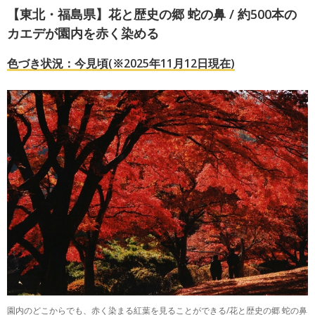
【東北・福島県】花と歴史の郷 蛇の鼻 / 約500本の
カエデが園内を赤く染める
色づき状況：今見頃(※2025年11月12日現在)
園内のどこからでも、赤く染まる紅葉を見ることができる/花と歴史の郷 蛇の鼻