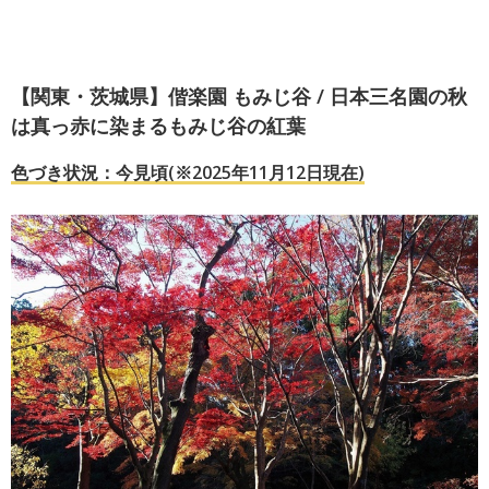
【関東・茨城県】偕楽園 もみじ谷 / 日本三名園の秋
は真っ赤に染まるもみじ谷の紅葉
色づき状況：今見頃(※2025年11月12日現在)