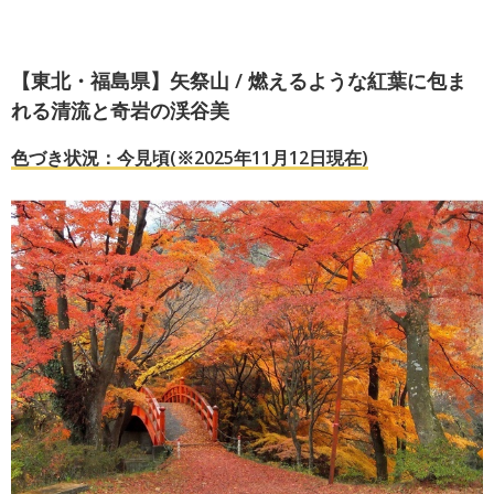
【東北・福島県】矢祭山 / 燃えるような紅葉に包ま
れる清流と奇岩の渓谷美
色づき状況：今見頃(※2025年11月12日現在)