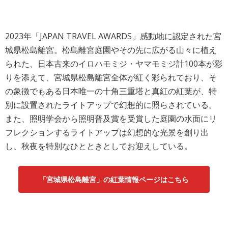
2023年「JAPAN TRAVEL AWARDS」感動地に認定された宮
城県松島離宮。松島離宮庭園やその先に広がる山々に植え
られた、日本古来のイロハモミジ・ヤマモミジ計100本が彩
りを添えて、宮城県松島離宮全体が紅く彩られており、そ
の象徴でもある日本唯一の十角三重塔と真紅の紅葉が、特
別に設置されたライトアップで幻想的に照らされている。
また、照明学会から照明普及賞を受賞した庭園の水面にリ
フレクションするライトアップは幻想的な光景を創り出
し、秋夜を特別なひとときとしてお迎えしている。
「宮城県松島離宮」の紅葉情報ページはこちら