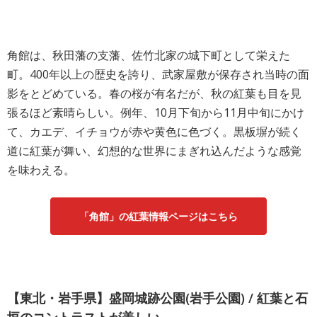
角館は、秋田藩の支藩、佐竹北家の城下町として栄えた
町。400年以上の歴史を誇り、武家屋敷が保存され当時の面
影をとどめている。春の桜が有名だが、秋の紅葉も目を見
張るほど素晴らしい。例年、10月下旬から11月中旬にかけ
て、カエデ、イチョウが赤や黄色に色づく。黒板塀が続く
道に紅葉が舞い、幻想的な世界にまぎれ込んだような感覚
を味わえる。
「角館」の紅葉情報ページはこちら
【東北・岩手県】盛岡城跡公園(岩手公園) / 紅葉と石
垣のコントラストが美しい