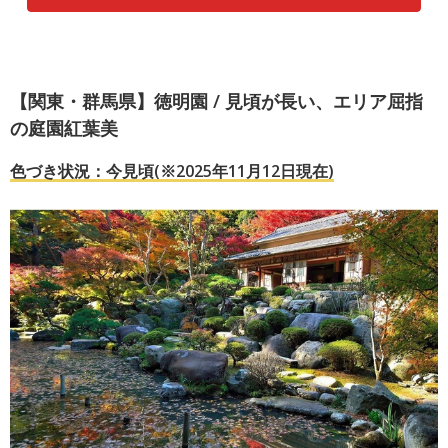
【関東・群馬県】徳明園 / 見頃が長い、エリア屈指
の庭園紅葉美
色づき状況：今見頃(※2025年11月12日現在)