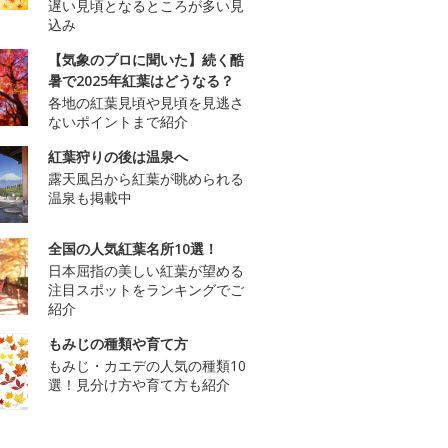
遅い見頃となるところが多い見
込み
【気象のプロに聞いた】続く酷
暑で2025年紅葉はどうなる？
各地の紅葉見頃や見頃を見逃さ
ないポイントまで紹介
紅葉狩りの後は温泉へ
露天風呂から紅葉が眺められる
温泉も掲載中
全国の人気紅葉名所10選！
日本屈指の美しい紅葉が望める
注目スポットをランキングでご
紹介
もみじの種類や育て方
もみじ・カエデの人気の種類10
選！見分け方や育て方も紹介