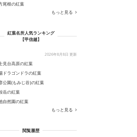
方尾根の紅葉
もっと見る
紅葉名所人気ランキング
【甲信越】
2026年8月8日 更新
士見台高原の紅葉
場ドラゴンドラの紅葉
彦公園(もみじ谷)の紅葉
鞍岳の紅葉
池自然園の紅葉
もっと見る
閲覧履歴