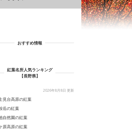
おすすめ情報
紅葉名所人気ランキング
【長野県】
2026年8月8日 更新
士見台高原の紅葉
鞍岳の紅葉
池自然園の紅葉
ケ原高原の紅葉