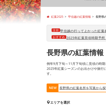
紅葉2025
甲信越の紅葉情報
長野県
注目
甲信越の行ってよかった紅葉
おすすめ
2025年紅葉見頃時期予想【
長野県の紅葉情報
例年9月下旬～11月下旬頃に見頃の時
2025年紅葉シーズンのお出かけや旅
す。
NEW
長野県の紅葉名所を写真から探
エリアを選択