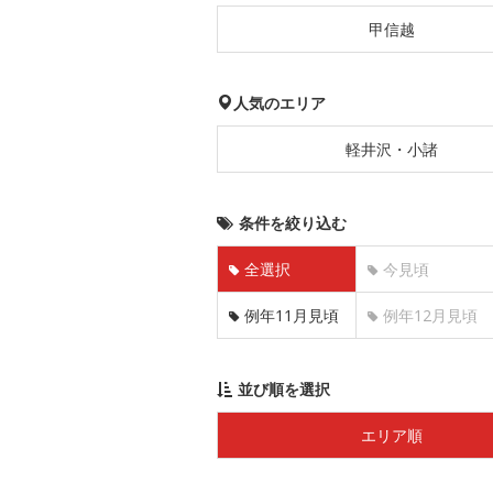
甲信越
人気のエリア
軽井沢・小諸
条件を絞り込む
全選択
今見頃
例年11月見頃
例年12月見頃
並び順を選択
エリア順