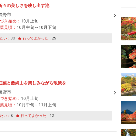
折々の美しさを映し出す池
長野市
づき始め：
10月上旬
葉見頃：
10月中旬～10月下旬
たい：
30
行ってよかった：
29
紅葉と飯縄山を楽しみながら散策を
長野市
づき始め：
10月上旬
葉見頃：
10月中旬～11月上旬
たい：
8
行ってよかった：
12