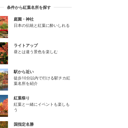
条件から紅葉名所を探す
庭園・神社
日本の伝統と紅葉に酔いしれる
ライトアップ
昼とは違う景色を楽しむ
駅から近い
徒歩10分以内で行ける駅チカ紅
葉名所を紹介
紅葉祭り
紅葉と一緒にイベントも楽しも
う
国指定名勝