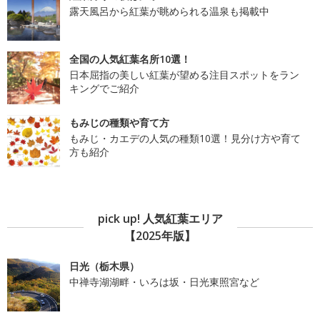
露天風呂から紅葉が眺められる温泉も掲載中
全国の人気紅葉名所10選！
日本屈指の美しい紅葉が望める注目スポットをラン
キングでご紹介
もみじの種類や育て方
もみじ・カエデの人気の種類10選！見分け方や育て
方も紹介
pick up! 人気紅葉エリア
【2025年版】
日光（栃木県）
中禅寺湖湖畔・いろは坂・日光東照宮など