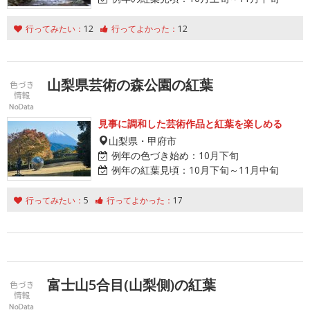
行ってみたい：
12
行ってよかった：
12
山梨県芸術の森公園の紅葉
見事に調和した芸術作品と紅葉を楽しめる
山梨県・甲府市
例年の色づき始め：
10月下旬
例年の紅葉見頃：
10月下旬～11月中旬
行ってみたい：
5
行ってよかった：
17
富士山5合目(山梨側)の紅葉