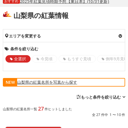
おすすめ
2025年紅葉見頃時期予想【東日本】(10/31更新)
山梨県の紅葉情報
エリアを変更する
条件を絞り込む
全選択
今見頃
もうすぐ見頃
例年9月見頃
NEW
山梨県の紅葉名所を写真から探す
もっと条件を絞り込む
27
山梨県の紅葉名所一覧
件ヒットしました
全 27 件中 1 〜 10 件