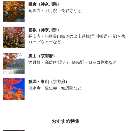
鎌倉（神奈川県）
覚園寺・明月院・長谷寺など
箱根（神奈川県）
長安寺・箱根登山鉄道の出山鉄橋(早川橋梁)・駒ヶ岳
ロープウェーなど
嵐山（京都府）
渡月橋・高雄(神護寺)・嵯峨野トロッコ列車など
祇園・東山（京都府）
清水寺・建仁寺・知恩院など
おすすめ特集