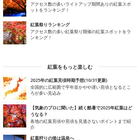
アクセス数の多いライトアップ期間ありの紅葉スポ
ットをランキング！
紅葉祭りランキング
アクセス数の多い紅葉祭り開催の紅葉スポットをラ
ンキング！
紅葉をもっと楽しむ
2025年の紅葉見頃時期予想(10/31更新)
全国的に広範囲で平年並かやや遅い見頃となるとこ
ろが多い見込み
【気象のプロに聞いた】続く酷暑で2025年紅葉はど
うなる？
各地の紅葉見頃や見頃を見逃さないポイントまで紹
介
紅葉狩りの後は温泉へ