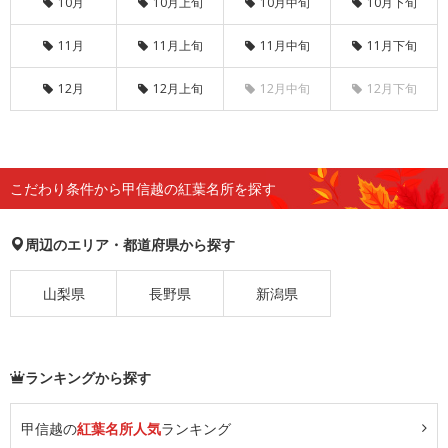
10月
10月上旬
10月中旬
10月下旬
11月
11月上旬
11月中旬
11月下旬
12月
12月上旬
12月中旬
12月下旬
こだわり条件から甲信越の紅葉名所を探す
周辺のエリア・都道府県から探す
山梨県
長野県
新潟県
ランキングから探す
甲信越の
紅葉名所人気
ランキング