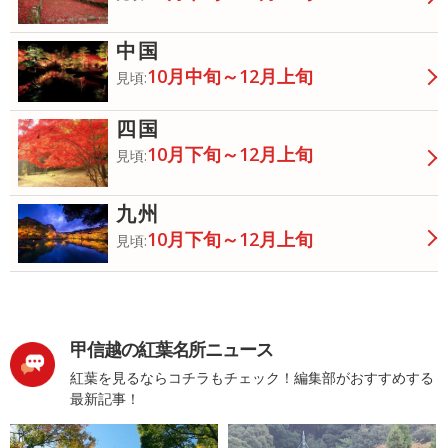
中国
10月中旬～12月上旬
見頃:
四国
10月下旬～12月上旬
見頃:
九州
10月下旬～12月上旬
見頃:
甲信越の紅葉名所ニュース
紅葉を見るならコチラもチェック！編集部がおすすめする
最新記事！