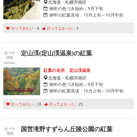
北海道・札幌市南区
例年の色づき始め：
9月下旬
例年の紅葉見頃：
10月上旬～10月中旬
行ってみたい：
6
行ってよかった：
3
定山渓(定山渓温泉)の紅葉
紅葉の名所、定山渓温泉
北海道・札幌市南区
例年の色づき始め：
9月下旬
例年の紅葉見頃：
10月上旬～10月中旬
行ってみたい：
33
行ってよかった：
25
国営滝野すずらん丘陵公園の紅葉