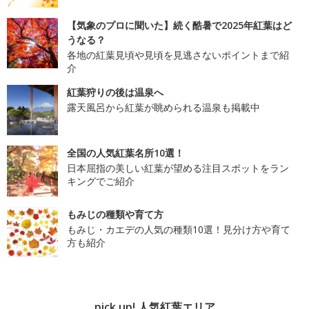
【気象のプロに聞いた】続く酷暑で2025年紅葉はど
うなる？
各地の紅葉見頃や見頃を見逃さないポイントまで紹
介
紅葉狩りの後は温泉へ
露天風呂から紅葉が眺められる温泉も掲載中
全国の人気紅葉名所10選！
日本屈指の美しい紅葉が望める注目スポットをラン
キングでご紹介
もみじの種類や育て方
もみじ・カエデの人気の種類10選！見分け方や育て
方も紹介
pick up! 人気紅葉エリア