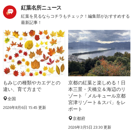
紅葉名所ニュース
紅葉を見るならコチラもチェック！編集部がおすすめする
最新記事！
もみじの種類やカエデとの
京都の紅葉と楽しめる！日
違い、育て方まで
本三景・天橋立＆海辺のリ
ゾート「メルキュール京都
全国
宮津リゾート＆スパ」をレ
2026年8月6日 15:45 更新
ポート
京都府
2026年3月5日 23:30 更新