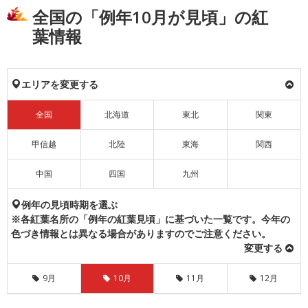
全国の「例年10月が見頃」の紅
葉情報
エリアを変更する
全国
北海道
東北
関東
甲信越
北陸
東海
関西
中国
四国
九州
例年の見頃時期を選ぶ
※各紅葉名所の「例年の紅葉見頃」に基づいた一覧です。今年の
色づき情報とは異なる場合がありますのでご注意ください。
変更する
9月
10月
11月
12月