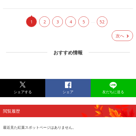
…
1
2
3
4
5
52
次へ
おすすめ情報
シェアする
シェア
友だちに送る
閲覧履歴
最近見た紅葉スポットページはありません。