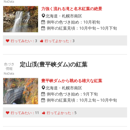
力強く流れる滝と名木紅葉の絶景
北海道・札幌市南区
例年の色づき始め：
10月初旬
例年の紅葉見頃：
10月中旬～10月下旬
行ってみたい：
3
行ってよかった：
3
定山渓(豊平峡ダム)の紅葉
豊平峡ダムから眺める雄大な紅葉
北海道・札幌市南区
例年の色づき始め：
9月下旬
例年の紅葉見頃：
10月上旬～10月中旬
行ってみたい：
11
行ってよかった：
5