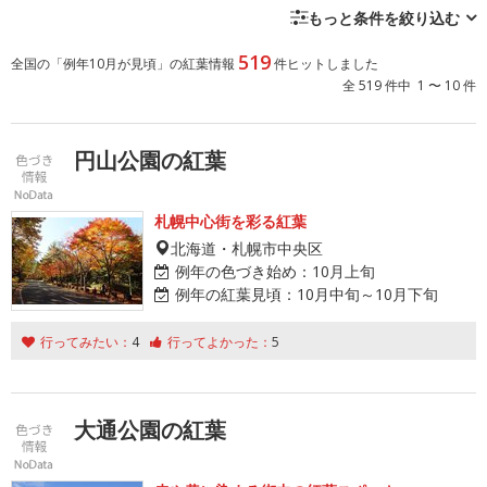
もっと条件を絞り込む
519
全国の「例年10月が見頃」の紅葉情報
件ヒットしました
全 519 件中 1 〜 10 件
円山公園の紅葉
札幌中心街を彩る紅葉
北海道・札幌市中央区
例年の色づき始め：
10月上旬
例年の紅葉見頃：
10月中旬～10月下旬
行ってみたい：
4
行ってよかった：
5
大通公園の紅葉