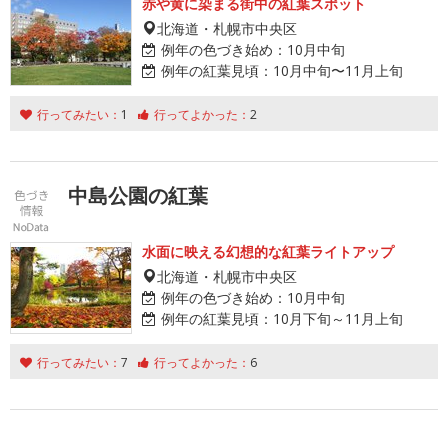
赤や黄に染まる街中の紅葉スポット
北海道・札幌市中央区
例年の色づき始め：
10月中旬
例年の紅葉見頃：
10月中旬〜11月上旬
行ってみたい：
1
行ってよかった：
2
中島公園の紅葉
水面に映える幻想的な紅葉ライトアップ
北海道・札幌市中央区
例年の色づき始め：
10月中旬
例年の紅葉見頃：
10月下旬～11月上旬
行ってみたい：
7
行ってよかった：
6