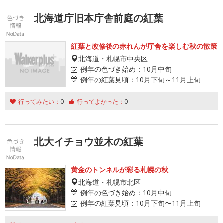
北海道庁旧本庁舎前庭の紅葉
紅葉と改修後の赤れんが庁舎を楽しむ秋の散策
北海道・札幌市中央区
例年の色づき始め：
10月中旬
例年の紅葉見頃：
10月下旬～11月上旬
行ってみたい：
0
行ってよかった：
0
北大イチョウ並木の紅葉
黄金のトンネルが彩る札幌の秋
北海道・札幌市北区
例年の色づき始め：
10月中旬
例年の紅葉見頃：
10月下旬〜11月上旬