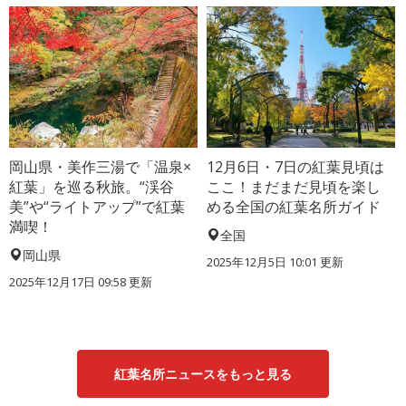
岡山県・美作三湯で「温泉×
12月6日・7日の紅葉見頃は
紅葉」を巡る秋旅。“渓谷
ここ！まだまだ見頃を楽し
美”や“ライトアップ”で紅葉
める全国の紅葉名所ガイド
満喫！
全国
岡山県
2025年12月5日 10:01 更新
2025年12月17日 09:58 更新
紅葉名所ニュースをもっと見る