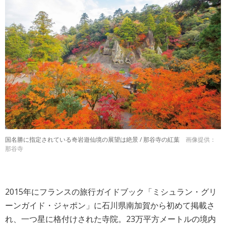
国名勝に指定されている奇岩遊仙境の展望は絶景 / 那谷寺の紅葉
画像提供：
那谷寺
2015年にフランスの旅行ガイドブック「ミシュラン・グリ
ーンガイド・ジャポン」に石川県南加賀から初めて掲載さ
れ、一つ星に格付けされた寺院。23万平方メートルの境内