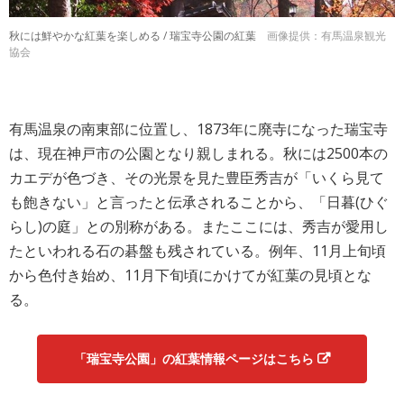
秋には鮮やかな紅葉を楽しめる / 瑞宝寺公園の紅葉
画像提供：有馬温泉観光
協会
有馬温泉の南東部に位置し、1873年に廃寺になった瑞宝寺
は、現在神戸市の公園となり親しまれる。秋には2500本の
カエデが色づき、その光景を見た豊臣秀吉が「いくら見て
も飽きない」と言ったと伝承されることから、「日暮(ひぐ
らし)の庭」との別称がある。またここには、秀吉が愛用し
たといわれる石の碁盤も残されている。例年、11月上旬頃
から色付き始め、11月下旬頃にかけてが紅葉の見頃とな
る。
「瑞宝寺公園」の紅葉情報ページはこちら