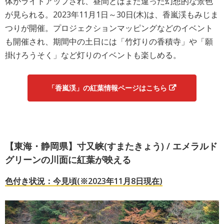
体がライトアップされ、昼間とはまた違った幻想的な景色
が見られる。2023年11月1日～30日(木)は、香嵐渓もみじま
つりが開催。プロジェクションマッピングなどのイベント
も開催され、期間中の土日には「竹灯りの香積寺」や「願
掛けろうそく」など灯りのイベントも楽しめる。
「香嵐渓」の紅葉情報ページはこちら
【東海・静岡県】寸又峡(すまたきょう) / エメラルド
グリーンの川面に紅葉が映える
色付き状況：今見頃(※2023年11月8日現在)