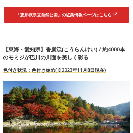
「恵那峡県立自然公園」の紅葉情報ページはこちら
【東海・愛知県】香嵐渓(こうらんけい) / 約4000本
のモミジが巴川の川面を美しく彩る
色付き状況：色付き始め(※2023年11月8日現在)