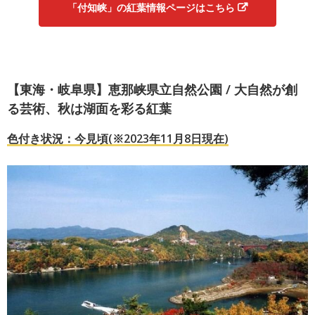
「付知峡」の紅葉情報ページはこちら
【東海・岐阜県】恵那峡県立自然公園 / 大自然が創
る芸術、秋は湖面を彩る紅葉
色付き状況：今見頃(※2023年11月8日現在)