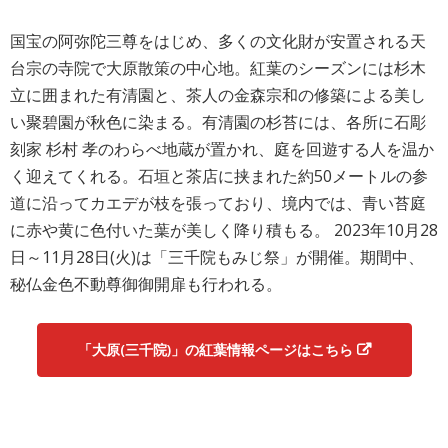
国宝の阿弥陀三尊をはじめ、多くの文化財が安置される天
台宗の寺院で大原散策の中心地。紅葉のシーズンには杉木
立に囲まれた有清園と、茶人の金森宗和の修築による美し
い聚碧園が秋色に染まる。有清園の杉苔には、各所に石彫
刻家 杉村 孝のわらべ地蔵が置かれ、庭を回遊する人を温か
く迎えてくれる。石垣と茶店に挟まれた約50メートルの参
道に沿ってカエデが枝を張っており、境内では、青い苔庭
に赤や黄に色付いた葉が美しく降り積もる。 2023年10月28
日～11月28日(火)は「三千院もみじ祭」が開催。期間中、
秘仏金色不動尊御御開扉も行われる。
「大原(三千院)」の紅葉情報ページはこちら