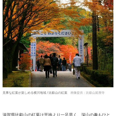
見事な紅葉が楽しめる横川地域 / 比叡山の紅葉
画像提供：比叡山延暦寺
滋賀県比叡山の紅葉は平地より一足早く、深山の趣もひと