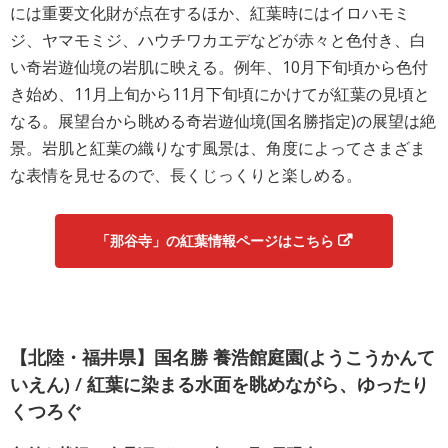
には重要文化財が点在するほか、紅葉時にはイロハモミ
ジ、ヤマモミジ、ハウチワカエデなどが赤々と色付き、白
い奇岩遊仙境の岩肌に映える。例年、10月下旬頃から色付
き始め、11月上旬から11月下旬頃にかけてが紅葉の見頃と
なる。展望台から眺める奇岩遊仙境(国名勝指定)の展望は絶
景。岩肌と紅葉の織りなす風景は、角度によってさまざま
な表情を見せるので、長くじっくりと楽しめる。
「那谷寺」の紅葉情報ページはこちら
【北陸・福井県】国名勝 養浩館庭園(ようこうかんて
いえん) / 紅葉に染まる水面を眺めながら、ゆったり
くつろぐ