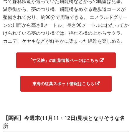
つて森林鉄道が通っていた飛龍橋などからの眺望は見事。
温泉街から、夢のつり橋、飛龍橋をめぐる遊歩道コースが
整備されており、約90分で周遊できる。 エメラルドグリー
ンの川面から高さ8メートル、長さ90メートルにわたってか
けられている夢のつり橋では、揺れる橋の上からサクラ、
カエデ、ケヤキなどが鮮やかに染まった絶景を楽しめる。
「寸又峡」の紅葉情報ページはこちら
東海の紅葉スポット情報はこちら
【関西】今週末(11月11・12日)見頃となりそうな名
所