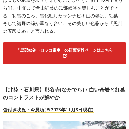
ら11月中旬まで全山紅葉の黒部峡谷を楽しむことができ
る。初雪のころ、雪化粧したサンナビキ山の姿は、紅葉、
そして裾野の緑が重なり合い、その美しい色彩から「黒部
の五段染め」と言われる。
「黒部峡谷トロッコ電車」の紅葉情報ページはこちら
【北陸・石川県】那谷寺(なたでら) / 白い奇岩と紅葉
のコントラストが鮮やか
色付き状況：今見頃(※2023年11月8日現在)