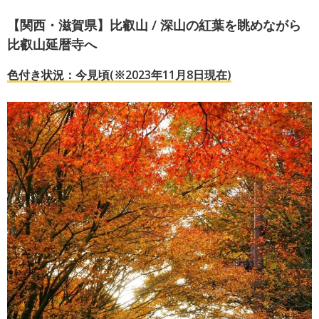
【関西・滋賀県】比叡山 / 深山の紅葉を眺めながら
比叡山延暦寺へ
色付き状況：今見頃(※2023年11月8日現在)