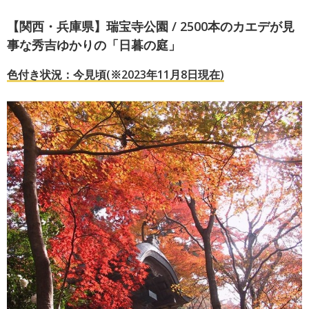
【関西・兵庫県】瑞宝寺公園 / 2500本のカエデが見
事な秀吉ゆかりの「日暮の庭」
色付き状況：今見頃(※2023年11月8日現在)