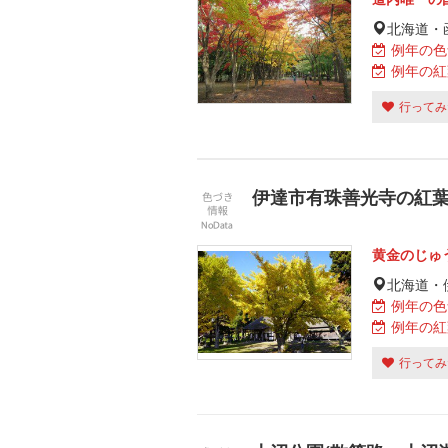
北海道・
例年の色
例年の紅
行ってみ
伊達市有珠善光寺の紅
黄金のじゅ
北海道・
例年の色
例年の紅
行ってみ