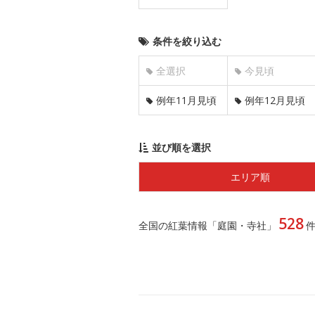
条件を絞り込む
全選択
今見頃
例年11月見頃
例年12月見頃
並び順を選択
エリア順
528
全国の紅葉情報「庭園・寺社」