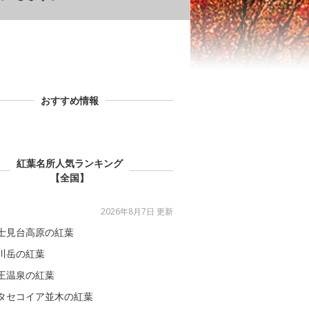
おすすめ情報
紅葉名所人気ランキング
【全国】
2026年8月7日 更新
士見台高原の紅葉
川岳の紅葉
王温泉の紅葉
タセコイア並木の紅葉