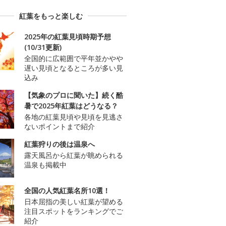
紅葉をもっと楽しむ
2025年の紅葉見頃時期予想
(10/31更新)
全国的に広範囲で平年並かやや
遅い見頃となるところが多い見
込み
【気象のプロに聞いた】続く酷
暑で2025年紅葉はどうなる？
各地の紅葉見頃や見頃を見逃さ
ないポイントまで紹介
紅葉狩りの後は温泉へ
露天風呂から紅葉が眺められる
温泉も掲載中
全国の人気紅葉名所10選！
日本屈指の美しい紅葉が望める
注目スポットをランキングでご
紹介