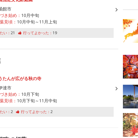
函館市
づき始め：
10月中旬
葉見頃：
10月中旬～11月上旬
たい：
21
行ってよかった：
19
葉
うたんが広がる秋の寺
伊達市
づき始め：
10月下旬
葉見頃：
10月下旬～11月中旬
たい：
2
行ってよかった：
2