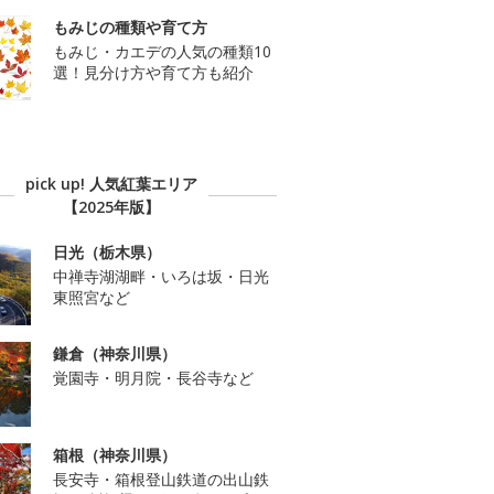
もみじの種類や育て方
もみじ・カエデの人気の種類10
選！見分け方や育て方も紹介
pick up! 人気紅葉エリア
【2025年版】
日光（栃木県）
中禅寺湖湖畔・いろは坂・日光
東照宮など
鎌倉（神奈川県）
覚園寺・明月院・長谷寺など
箱根（神奈川県）
長安寺・箱根登山鉄道の出山鉄