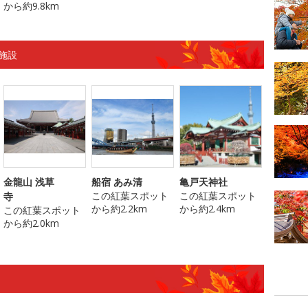
から約9.8km
施設
金龍山 浅草
船宿 あみ清
亀戸天神社
この紅葉スポット
この紅葉スポット
寺
から約2.2km
から約2.4km
この紅葉スポット
から約2.0km