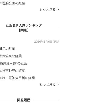
野恩賜公園の紅葉
もっと見る
紅葉名所人気ランキング
【関東】
2026年8月6日 更新
川岳の紅葉
香保温泉の紅葉
瀬(尾瀬ヶ原)の紅葉
治神宮外苑の紅葉
神峡・竜神大吊橋の紅葉
もっと見る
閲覧履歴