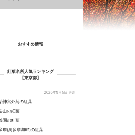
おすすめ情報
紅葉名所人気ランキング
【東京都】
2026年8月6日 更新
治神宮外苑の紅葉
岳山の紅葉
義園の紅葉
多摩(奥多摩湖畔)の紅葉