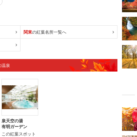
関東
の紅葉名所一覧へ
の温泉
泉天空の湯
有明ガーデン
この紅葉スポット