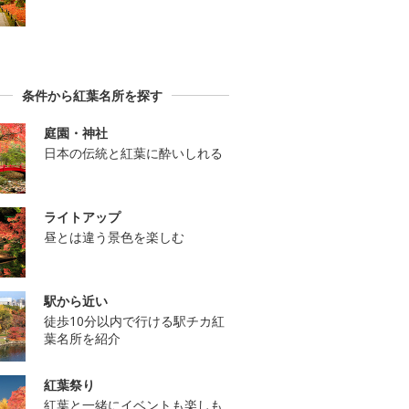
条件から紅葉名所を探す
庭園・神社
日本の伝統と紅葉に酔いしれる
ライトアップ
昼とは違う景色を楽しむ
駅から近い
徒歩10分以内で行ける駅チカ紅
葉名所を紹介
紅葉祭り
紅葉と一緒にイベントも楽しも