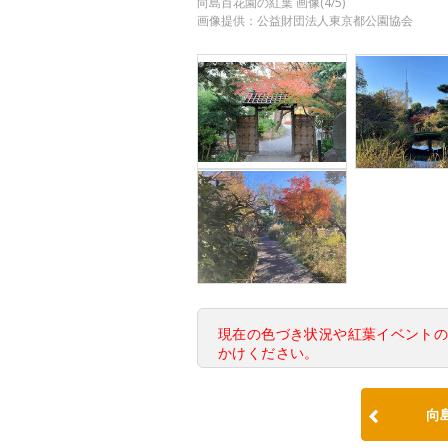
向島百花園の紅葉 画像(4/5)
画像提供：公益財団法人東京都公園協会
現在の色づき状況や紅葉イベント
かけください。
向