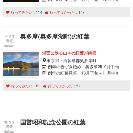
行ってみたい：
114
行ってよかった：
147
奥多摩(奥多摩湖畔)の紅葉
湖面に映る山々の紅葉が絶景
東京都・西多摩郡奥多摩町
例年の色づき始め：
奥多摩湖10月中旬
例年の紅葉見頃：
10月下旬～11月中旬
行ってみたい：
61
行ってよかった：
52
国営昭和記念公園の紅葉