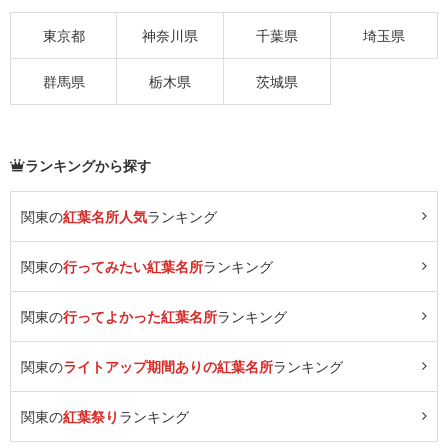
東京都
神奈川県
千葉県
埼玉県
群馬県
栃木県
茨城県
ランキングから探す
関東の
紅葉名所人気
ランキング
関東の
行ってみたい紅葉名所
ランキング
関東の
行ってよかった紅葉名所
ランキング
関東の
ライトアップ期間ありの紅葉名所
ランキング
関東の
紅葉祭り
ランキング