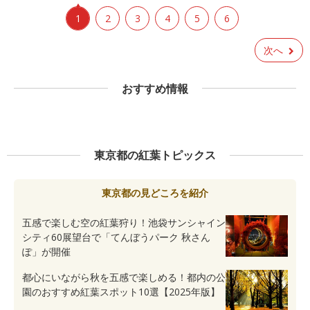
1
2
3
4
5
6
次へ
おすすめ情報
東京都の紅葉トピックス
東京都の見どころを紹介
五感で楽しむ空の紅葉狩り！池袋サンシャイン
シティ60展望台で「てんぼうパーク 秋さん
ぽ」が開催
都心にいながら秋を五感で楽しめる！都内の公
園のおすすめ紅葉スポット10選【2025年版】