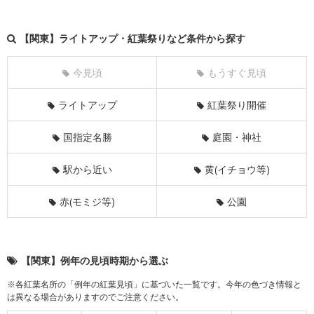
【関東】ライトアップ・紅葉祭りなど条件から探す
今見頃
もうすぐ見頃
ライトアップ
紅葉祭り開催
国指定名勝
庭園・神社
駅から近い
黄(イチョウ等)
赤(モミジ等)
公園
【関東】例年の見頃時期から選ぶ
※各紅葉名所の「例年の紅葉見頃」に基づいた一覧です。今年の色づき情報と
は異なる場合がありますのでご注意ください。