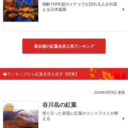
樹齢100年超のイチョウが訪れる人を出迎
える日本庭園
東京都の紅葉名所人気ランキング
ランキングから紅葉名所を探す【関東】
2026年8月9日 更新
谷川岳の紅葉
1
切り立った岩肌に紅葉のコントラストが映
える