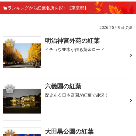
ランキングから紅葉名所を探す【東京都】
2026年8月9日 更新
明治神宮外苑の紅葉
1
イチョウ並木が作る黄金ロード
六義園の紅葉
2
歴史ある日本庭園が紅葉で趣深く
大田黒公園の紅葉
3