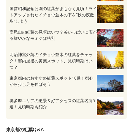
国営昭和記念公園の紅葉がまもなく見頃！ライ
トアップされたイチョウ並木の下を“秋の夜散
歩“しよう
高尾山の紅葉の見頃はいつ？谷いっぱいに広が
る鮮やかなモミジは格別
明治神宮外苑のイチョウ並木の紅葉をチェッ
ク！都内屈指の黄葉スポット、見頃時期はい
つ？
東京都内のおすすめ紅葉スポット10選！都心
から少し足を伸ばそう
奥多摩エリアの絶景＆好アクセスの紅葉名所5
選！見頃時期も紹介
東京都の紅葉Q＆A