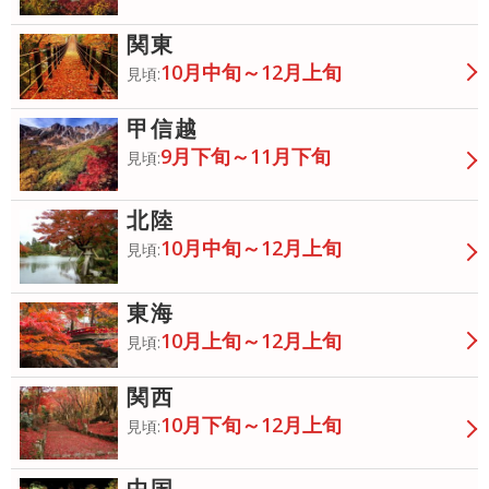
関東
10月中旬～12月上旬
見頃:
甲信越
9月下旬～11月下旬
見頃:
北陸
10月中旬～12月上旬
見頃:
東海
10月上旬～12月上旬
見頃:
関西
10月下旬～12月上旬
見頃:
中国