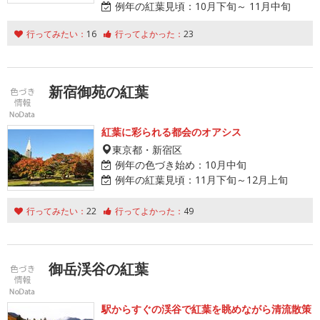
例年の紅葉見頃：
10月下旬～ 11月中旬
行ってみたい：
16
行ってよかった：
23
新宿御苑の紅葉
紅葉に彩られる都会のオアシス
東京都・新宿区
例年の色づき始め：
10月中旬
例年の紅葉見頃：
11月下旬～12月上旬
行ってみたい：
22
行ってよかった：
49
御岳渓谷の紅葉
駅からすぐの渓谷で紅葉を眺めながら清流散策