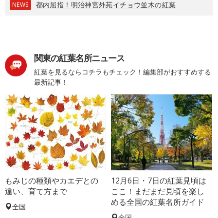
都内屈指！明治神宮外苑イチョウ並木の紅葉
NEWS
関東の紅葉名所ニュース
紅葉を見るならコチラもチェック！編集部がおすすめする
最新記事！
もみじの種類やカエデとの
12月6日・7日の紅葉見頃は
違い、育て方まで
ここ！まだまだ見頃を楽し
める全国の紅葉名所ガイド
全国
全国