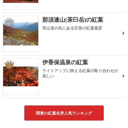
那須連山(茶臼岳)の紅葉
2
登山道の先にある圧巻の紅葉風景
伊香保温泉の紅葉
3
ライトアップに映える紅葉の取り合わせが
美しい
関東の紅葉名所人気ランキング