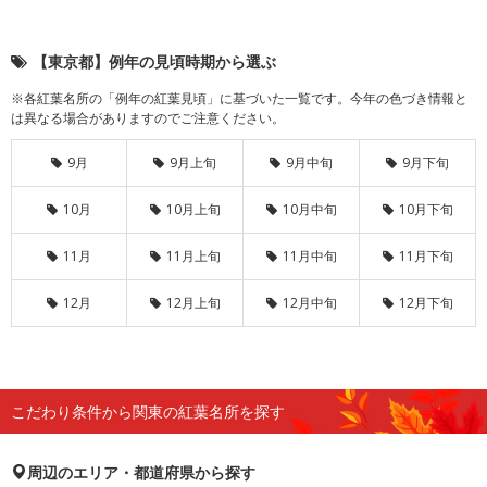
【東京都】例年の見頃時期から選ぶ
※各紅葉名所の「例年の紅葉見頃」に基づいた一覧です。今年の色づき情報と
は異なる場合がありますのでご注意ください。
9月
9月上旬
9月中旬
9月下旬
10月
10月上旬
10月中旬
10月下旬
11月
11月上旬
11月中旬
11月下旬
12月
12月上旬
12月中旬
12月下旬
こだわり条件から関東の紅葉名所を探す
周辺のエリア・都道府県から探す