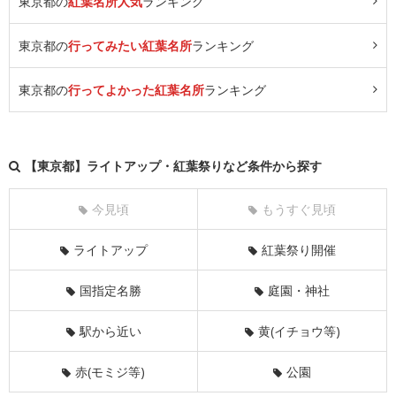
東京都の
紅葉名所人気
ランキング
東京都の
行ってみたい紅葉名所
ランキング
東京都の
行ってよかった紅葉名所
ランキング
【東京都】ライトアップ・紅葉祭りなど条件から探す
今見頃
もうすぐ見頃
ライトアップ
紅葉祭り開催
国指定名勝
庭園・神社
駅から近い
黄(イチョウ等)
赤(モミジ等)
公園