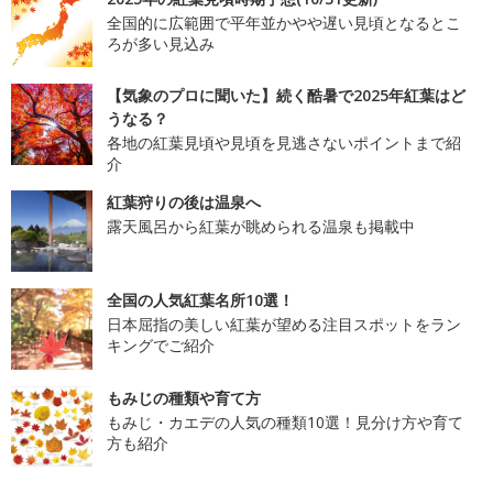
全国的に広範囲で平年並かやや遅い見頃となるとこ
ろが多い見込み
【気象のプロに聞いた】続く酷暑で2025年紅葉はど
うなる？
各地の紅葉見頃や見頃を見逃さないポイントまで紹
介
紅葉狩りの後は温泉へ
露天風呂から紅葉が眺められる温泉も掲載中
全国の人気紅葉名所10選！
日本屈指の美しい紅葉が望める注目スポットをラン
キングでご紹介
もみじの種類や育て方
もみじ・カエデの人気の種類10選！見分け方や育て
方も紹介