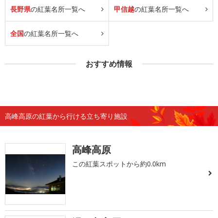
長野県
の紅葉名所一覧へ
甲信越
の紅葉名所一覧へ
全国
の紅葉名所一覧へ
おすすめ情報
高峰高原の紅葉から行ける立ち寄り施設
高峰高原
この紅葉スポットから約0.0km