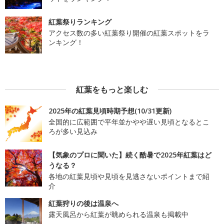
紅葉祭りランキング
アクセス数の多い紅葉祭り開催の紅葉スポットをラ
ンキング！
紅葉をもっと楽しむ
2025年の紅葉見頃時期予想(10/31更新)
全国的に広範囲で平年並かやや遅い見頃となるとこ
ろが多い見込み
【気象のプロに聞いた】続く酷暑で2025年紅葉はど
うなる？
各地の紅葉見頃や見頃を見逃さないポイントまで紹
介
紅葉狩りの後は温泉へ
露天風呂から紅葉が眺められる温泉も掲載中