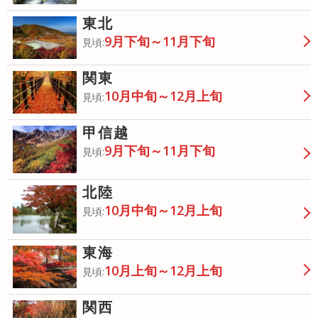
東北
9月下旬～11月下旬
見頃:
関東
10月中旬～12月上旬
見頃:
甲信越
9月下旬～11月下旬
見頃:
北陸
10月中旬～12月上旬
見頃:
東海
10月上旬～12月上旬
見頃:
関西