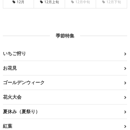
12月
12月上旬
12月中旬
12月下旬
季節特集
いちご狩り
お花見
ゴールデンウィーク
花火大会
夏休み（夏祭り）
紅葉