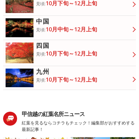
10月下旬～12月上旬
見頃:
中国
10月中旬～12月上旬
見頃:
四国
10月下旬～12月上旬
見頃:
九州
10月下旬～12月上旬
見頃:
甲信越の紅葉名所ニュース
紅葉を見るならコチラもチェック！編集部がおすすめする
最新記事！