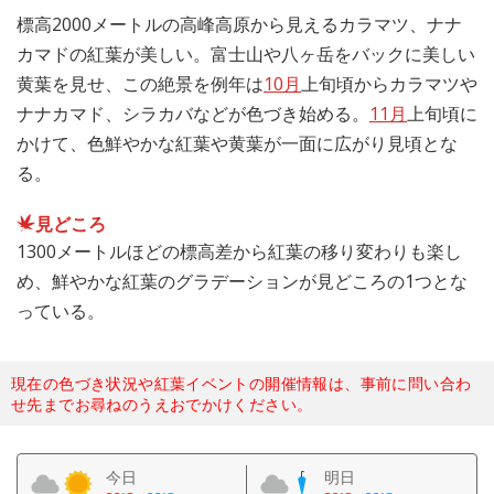
標高2000メートルの高峰高原から見えるカラマツ、ナナ
カマドの紅葉が美しい。富士山や八ヶ岳をバックに美しい
黄葉を見せ、この絶景を例年は
10月
上旬頃からカラマツや
ナナカマド、シラカバなどが色づき始める。
11月
上旬頃に
かけて、色鮮やかな紅葉や黄葉が一面に広がり見頃とな
る。
見どころ
1300メートルほどの標高差から紅葉の移り変わりも楽し
め、鮮やかな紅葉のグラデーションが見どころの1つとな
っている。
現在の色づき状況や紅葉イベントの開催情報は、事前に問い合わ
せ先までお尋ねのうえおでかけください。
今日
明日