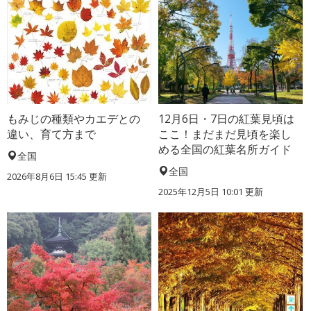
もみじの種類やカエデとの
12月6日・7日の紅葉見頃は
違い、育て方まで
ここ！まだまだ見頃を楽し
める全国の紅葉名所ガイド
全国
全国
2026年8月6日 15:45 更新
2025年12月5日 10:01 更新