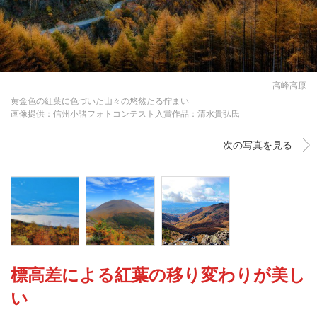
高峰高原
黄金色の紅葉に色づいた山々の悠然たる佇まい
画像提供：信州小諸フォトコンテスト入賞作品：清水貴弘氏
次の写真を見る
標高差による紅葉の移り変わりが美し
い