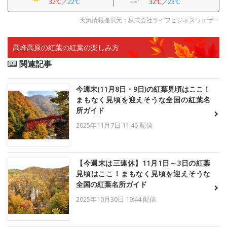
32℃
／
22℃
32℃
／
23℃
天気情報提供元：株式会社ライフビジネスウェザー
高峰高原の紅葉の紅葉の楽しみ方
関連記事
今週末(11月8日・9日)の紅葉見頃はここ！
まもなく見頃を迎えそうな全国の紅葉名
所ガイド
2025年11月7日 11:46 配信
【今週末は三連休】11月1日～3日の紅葉
見頃はここ！まもなく見頃を迎えそうな
全国の紅葉名所ガイド
2025年10月30日 19:44 配信