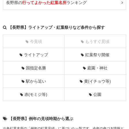
長野県の
行ってよかった紅葉名所
ランキング
【長野県】ライトアップ・紅葉祭りなど条件から探す
今見頃
もうすぐ見頃
ライトアップ
紅葉祭り開催
国指定名勝
庭園・神社
駅から近い
黄(イチョウ等)
赤(モミジ等)
公園
【長野県】例年の見頃時期から選ぶ
※各紅葉名所の「例年の紅葉見頃」に基づいた一覧です。今年の色づき情報と