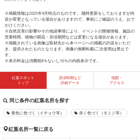
※掲載情報は2025年9月時点のものです。 随時更新をしておりますが内
容が変更となっている場合がありますので、事前にご確認のうえ、おで
かけください。
※自然災害の影響やその他諸事情により、イベントの開催情報、施設の
営業時間、植物の開花・見頃期間などは変更になる場合があります。
※掲載されている画像は取材先から本ページへの掲載の許諾をいただ
き、提供されたものとなります。画像の無断転載(二次使用)は禁止で
す。
※表示料金は消費税8％ないし10％の内税表示です。
紅葉スポット
見頃時期など
地図・
トップ
詳細データ
アクセス
同じ条件の紅葉名所を探す
黄色に色づく（イチョウ等）
赤く色づく（モミジ等）
紅葉名所一覧に戻る