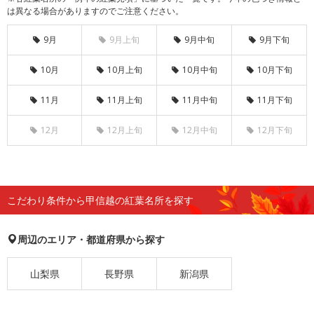
は異なる場合がありますのでご注意ください。
9月
9月上旬
9月中旬
9月下旬
10月
10月上旬
10月中旬
10月下旬
11月
11月上旬
11月中旬
11月下旬
12月
12月上旬
12月中旬
12月下旬
こだわり条件から甲信越の紅葉名所を探す
周辺のエリア・都道府県から探す
山梨県
長野県
新潟県