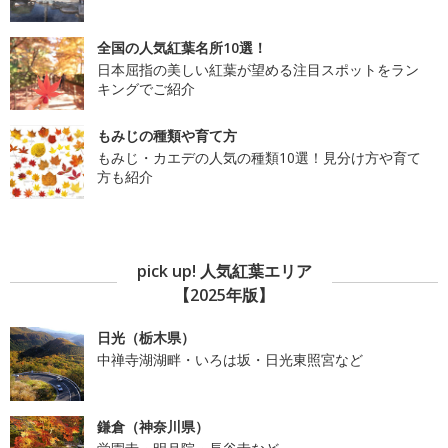
全国の人気紅葉名所10選！
日本屈指の美しい紅葉が望める注目スポットをラン
キングでご紹介
もみじの種類や育て方
もみじ・カエデの人気の種類10選！見分け方や育て
方も紹介
pick up! 人気紅葉エリア
【2025年版】
日光（栃木県）
中禅寺湖湖畔・いろは坂・日光東照宮など
鎌倉（神奈川県）