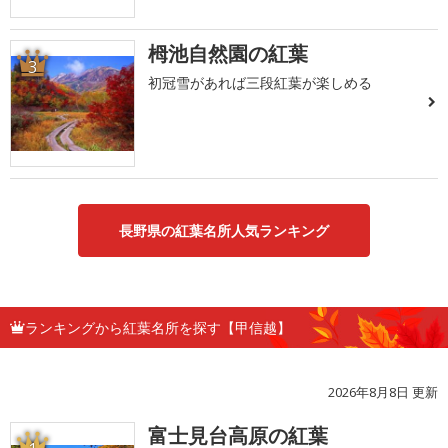
栂池自然園の紅葉
3
初冠雪があれば三段紅葉が楽しめる
長野県の紅葉名所人気ランキング
ランキングから紅葉名所を探す【甲信越】
2026年8月8日 更新
富士見台高原の紅葉