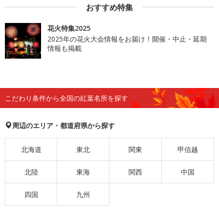
おすすめ特集
花火特集2025
2025年の花火大会情報をお届け！開催・中止・延期
情報も掲載
こだわり条件から全国の紅葉名所を探す
周辺のエリア・都道府県から探す
北海道
東北
関東
甲信越
北陸
東海
関西
中国
四国
九州