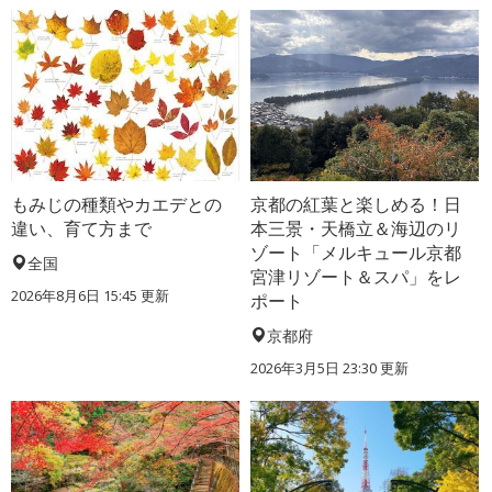
もみじの種類やカエデとの
京都の紅葉と楽しめる！日
違い、育て方まで
本三景・天橋立＆海辺のリ
ゾート「メルキュール京都
全国
宮津リゾート＆スパ」をレ
2026年8月6日 15:45 更新
ポート
京都府
2026年3月5日 23:30 更新