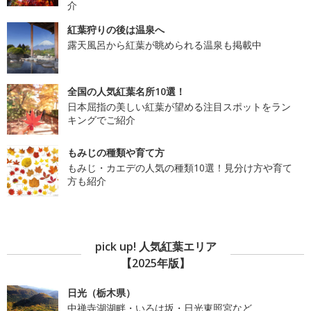
介
紅葉狩りの後は温泉へ
露天風呂から紅葉が眺められる温泉も掲載中
全国の人気紅葉名所10選！
日本屈指の美しい紅葉が望める注目スポットをラン
キングでご紹介
もみじの種類や育て方
もみじ・カエデの人気の種類10選！見分け方や育て
方も紹介
pick up! 人気紅葉エリア
【2025年版】
日光（栃木県）
中禅寺湖湖畔・いろは坂・日光東照宮など