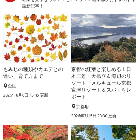
最新記事！
もみじの種類やカエデとの
京都の紅葉と楽しめる！日
違い、育て方まで
本三景・天橋立＆海辺のリ
ゾート「メルキュール京都
全国
宮津リゾート＆スパ」をレ
2026年8月6日 15:45 更新
ポート
京都府
2026年3月5日 23:30 更新