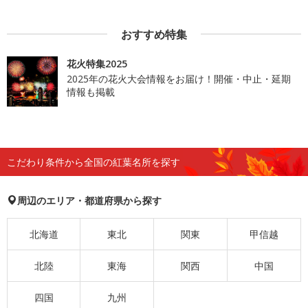
おすすめ特集
花火特集2025
2025年の花火大会情報をお届け！開催・中止・延期
情報も掲載
こだわり条件から全国の紅葉名所を探す
周辺のエリア・都道府県から探す
北海道
東北
関東
甲信越
北陸
東海
関西
中国
四国
九州