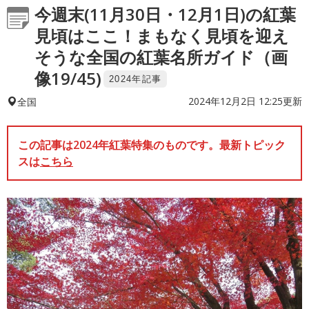
今週末(11月30日・12月1日)の紅葉
見頃はここ！まもなく見頃を迎え
そうな全国の紅葉名所ガイド（画
像19/45)
2024年記事
2024年12月2日 12:25更新
全国
この記事は2024年紅葉特集のものです。最新トピック
スは
こちら