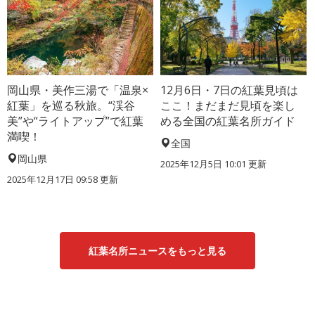
岡山県・美作三湯で「温泉×
12月6日・7日の紅葉見頃は
紅葉」を巡る秋旅。“渓谷
ここ！まだまだ見頃を楽し
美”や“ライトアップ”で紅葉
める全国の紅葉名所ガイド
満喫！
全国
岡山県
2025年12月5日 10:01 更新
2025年12月17日 09:58 更新
紅葉名所ニュースをもっと見る