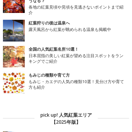
うなる？
各地の紅葉見頃や見頃を見逃さないポイントまで紹
介
紅葉狩りの後は温泉へ
露天風呂から紅葉が眺められる温泉も掲載中
全国の人気紅葉名所10選！
日本屈指の美しい紅葉が望める注目スポットをラン
キングでご紹介
もみじの種類や育て方
もみじ・カエデの人気の種類10選！見分け方や育て
方も紹介
pick up! 人気紅葉エリア
【2025年版】