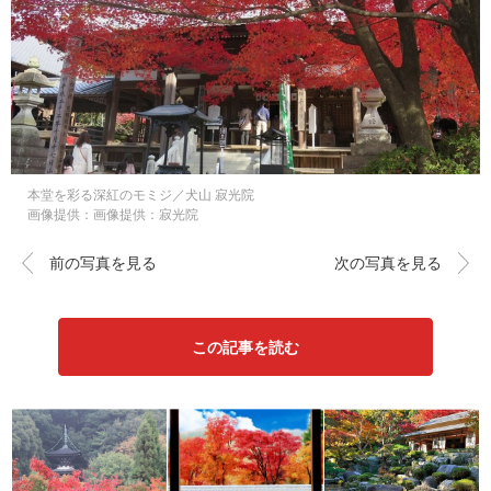
本堂を彩る深紅のモミジ／犬山 寂光院
画像提供：画像提供：寂光院
前の写真を見る
次の写真を見る
この記事を読む