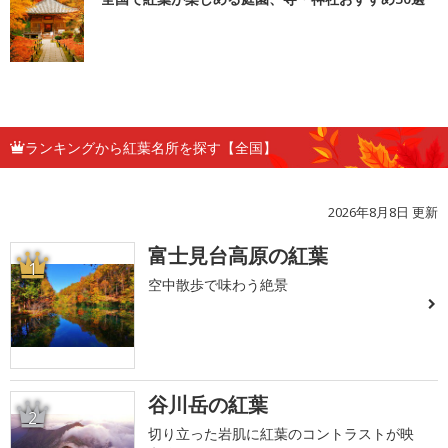
ランキングから紅葉名所を探す【全国】
2026年8月8日 更新
富士見台高原の紅葉
1
空中散歩で味わう絶景
谷川岳の紅葉
2
切り立った岩肌に紅葉のコントラストが映