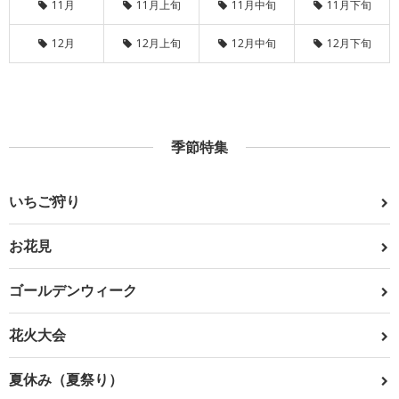
11月
11月上旬
11月中旬
11月下旬
12月
12月上旬
12月中旬
12月下旬
季節特集
いちご狩り
お花見
ゴールデンウィーク
花火大会
夏休み（夏祭り）