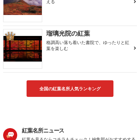
える
瑠璃光院の紅葉
3
格調高い落ち着いた書院で、ゆったりと紅
葉を楽しむ
全国の紅葉名所人気ランキング
紅葉名所ニュース
紅葉を見るならコチラもチェック！編集部がおすすめする