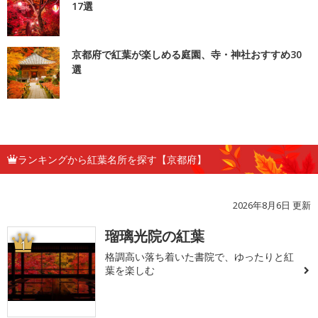
17選
京都府で紅葉が楽しめる庭園、寺・神社おすすめ30
選
ランキングから紅葉名所を探す【京都府】
2026年8月6日 更新
瑠璃光院の紅葉
1
格調高い落ち着いた書院で、ゆったりと紅
葉を楽しむ