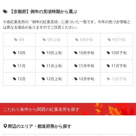
【京都府】例年の見頃時期から選ぶ
※各紅葉名所の「例年の紅葉見頃」に基づいた一覧です。今年の色づき情報と
は異なる場合がありますのでご注意ください。
9月
9月上旬
9月中旬
9月下旬
10月
10月上旬
10月中旬
10月下旬
11月
11月上旬
11月中旬
11月下旬
12月
12月上旬
12月中旬
12月下旬
こだわり条件から関西の紅葉名所を探す
周辺のエリア・都道府県から探す