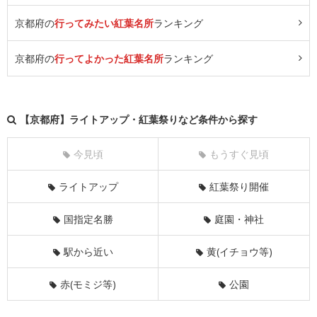
京都府の
行ってみたい紅葉名所
ランキング
京都府の
行ってよかった紅葉名所
ランキング
【京都府】ライトアップ・紅葉祭りなど条件から探す
今見頃
もうすぐ見頃
ライトアップ
紅葉祭り開催
国指定名勝
庭園・神社
駅から近い
黄(イチョウ等)
赤(モミジ等)
公園