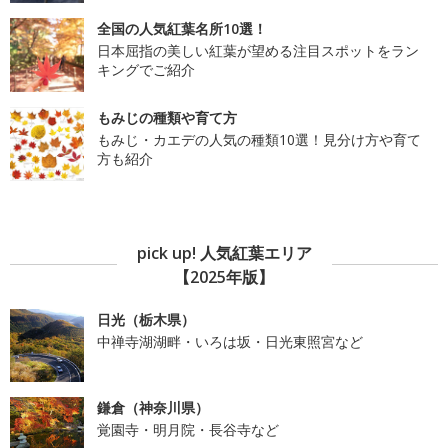
全国の人気紅葉名所10選！
日本屈指の美しい紅葉が望める注目スポットをラン
キングでご紹介
もみじの種類や育て方
もみじ・カエデの人気の種類10選！見分け方や育て
方も紹介
pick up! 人気紅葉エリア
【2025年版】
日光（栃木県）
中禅寺湖湖畔・いろは坂・日光東照宮など
鎌倉（神奈川県）
覚園寺・明月院・長谷寺など