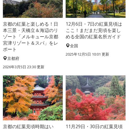
京都の紅葉と楽しめる！日
12月6日・7日の紅葉見頃は
本三景・天橋立＆海辺のリ
ここ！まだまだ見頃を楽し
ゾート「メルキュール京都
める全国の紅葉名所ガイド
宮津リゾート＆スパ」をレ
全国
ポート
2025年12月5日 10:01 更新
京都府
2026年3月5日 23:30 更新
京都の紅葉見頃時期はい
11月29日・30日の紅葉見頃