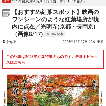
注目
2025年紅葉見頃時期予想【西日本】(10/31更新)
【おすすめ紅葉スポット】映画の
ワンシーンのような紅葉場所が境
内に点在／光明寺(京都・長岡京)
（画像8/17)
2023年記事
2023年10月27日 15:01更新
京都府
この記事は2023年紅葉特集のものです。最新トピック
スは
こちら