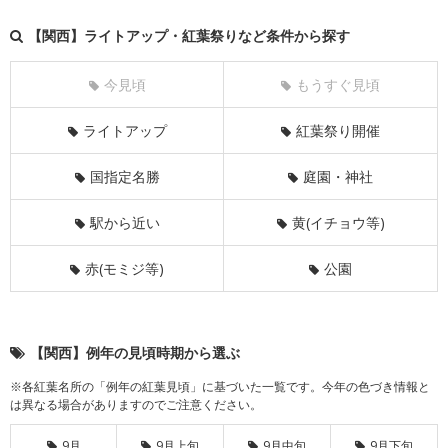
【関西】ライトアップ・紅葉祭りなど条件から探す
今見頃
もうすぐ見頃
ライトアップ
紅葉祭り開催
国指定名勝
庭園・神社
駅から近い
黄(イチョウ等)
赤(モミジ等)
公園
【関西】例年の見頃時期から選ぶ
※各紅葉名所の「例年の紅葉見頃」に基づいた一覧です。今年の色づき情報と
は異なる場合がありますのでご注意ください。
9月
9月上旬
9月中旬
9月下旬