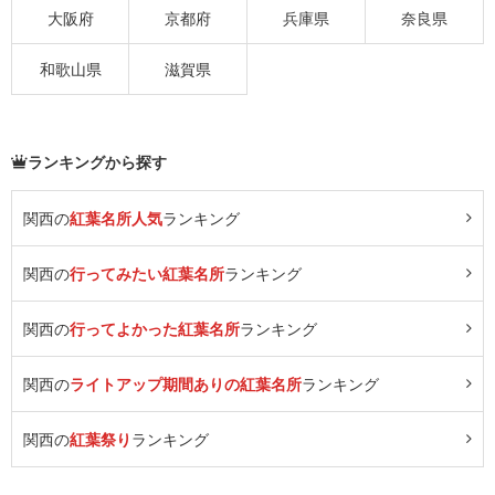
大阪府
京都府
兵庫県
奈良県
和歌山県
滋賀県
ランキングから探す
関西の
紅葉名所人気
ランキング
関西の
行ってみたい紅葉名所
ランキング
関西の
行ってよかった紅葉名所
ランキング
関西の
ライトアップ期間ありの紅葉名所
ランキング
関西の
紅葉祭り
ランキング