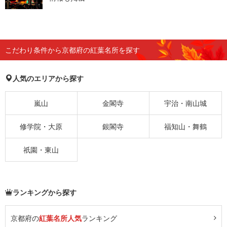
こだわり条件から京都府の紅葉名所を探す
人気のエリアから探す
嵐山
金閣寺
宇治・南山城
修学院・大原
銀閣寺
福知山・舞鶴
祇園・東山
ランキングから探す
京都府の
紅葉名所人気
ランキング