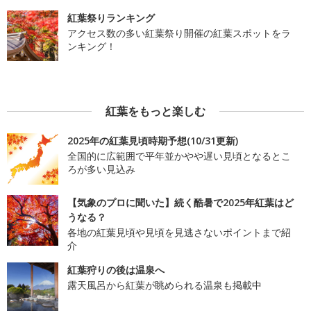
紅葉祭りランキング
アクセス数の多い紅葉祭り開催の紅葉スポットをラ
ンキング！
紅葉をもっと楽しむ
2025年の紅葉見頃時期予想(10/31更新)
全国的に広範囲で平年並かやや遅い見頃となるとこ
ろが多い見込み
【気象のプロに聞いた】続く酷暑で2025年紅葉はど
うなる？
各地の紅葉見頃や見頃を見逃さないポイントまで紹
介
紅葉狩りの後は温泉へ
露天風呂から紅葉が眺められる温泉も掲載中