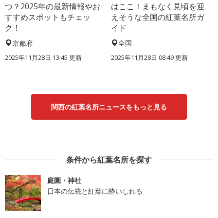
つ？2025年の最新情報やお
はここ！まもなく見頃を迎
すすめスポットもチェッ
えそうな全国の紅葉名所ガ
ク！
イド
京都府
全国
2025年11月28日 13:45 更新
2025年11月28日 08:49 更新
関西の紅葉名所ニュースをもっと見る
条件から紅葉名所を探す
庭園・神社
日本の伝統と紅葉に酔いしれる