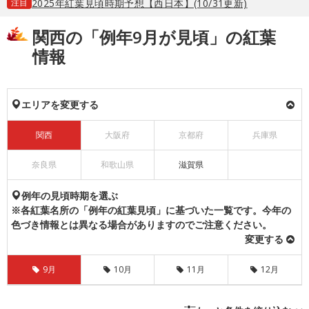
注目
2025年紅葉見頃時期予想【西日本】(10/31更新)
関西の「例年9月が見頃」の紅葉
情報
エリアを変更する
関西
大阪府
京都府
兵庫県
奈良県
和歌山県
滋賀県
例年の見頃時期を選ぶ
※各紅葉名所の「例年の紅葉見頃」に基づいた一覧です。今年の
色づき情報とは異なる場合がありますのでご注意ください。
変更する
9月
10月
11月
12月