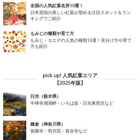
全国の人気紅葉名所10選！
日本屈指の美しい紅葉が望める注目スポットをラン
キングでご紹介
もみじの種類や育て方
もみじ・カエデの人気の種類10選！見分け方や育て
方も紹介
pick up! 人気紅葉エリア
【2025年版】
日光（栃木県）
中禅寺湖湖畔・いろは坂・日光東照宮など
鎌倉（神奈川県）
覚園寺・明月院・長谷寺など