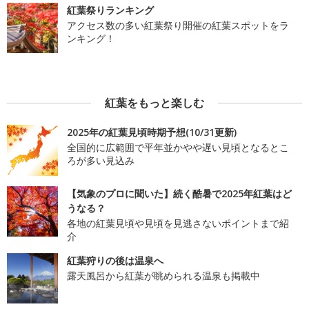
紅葉祭りランキング
アクセス数の多い紅葉祭り開催の紅葉スポットをラ
ンキング！
紅葉をもっと楽しむ
2025年の紅葉見頃時期予想(10/31更新)
全国的に広範囲で平年並かやや遅い見頃となるとこ
ろが多い見込み
【気象のプロに聞いた】続く酷暑で2025年紅葉はど
うなる？
各地の紅葉見頃や見頃を見逃さないポイントまで紹
介
紅葉狩りの後は温泉へ
露天風呂から紅葉が眺められる温泉も掲載中