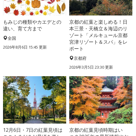
もみじの種類やカエデとの
京都の紅葉と楽しめる！日
違い、育て方まで
本三景・天橋立＆海辺のリ
ゾート「メルキュール京都
全国
宮津リゾート＆スパ」をレ
2026年8月6日 15:45 更新
ポート
京都府
2026年3月5日 23:30 更新
12月6日・7日の紅葉見頃は
京都の紅葉見頃時期はい