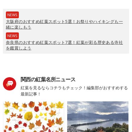
NEWS
大阪府のおすすめ紅葉スポット5選！お祭りやハイキングも一
緒に楽しもう
NEWS
奈良県のおすすめ紅葉スポット7選！紅葉が彩る歴史ある寺社
を鑑賞しよう
関西の紅葉名所ニュース
紅葉を見るならコチラもチェック！編集部がおすすめする
最新記事！