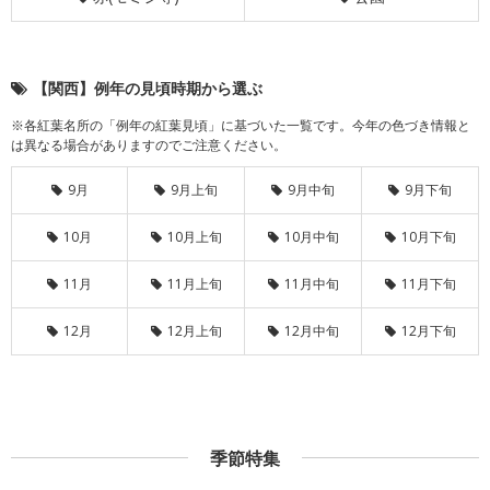
【関西】例年の見頃時期から選ぶ
※各紅葉名所の「例年の紅葉見頃」に基づいた一覧です。今年の色づき情報と
は異なる場合がありますのでご注意ください。
9月
9月上旬
9月中旬
9月下旬
10月
10月上旬
10月中旬
10月下旬
11月
11月上旬
11月中旬
11月下旬
12月
12月上旬
12月中旬
12月下旬
季節特集