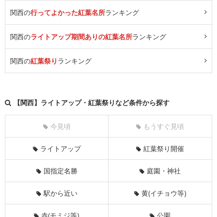
関西の
行ってよかった紅葉名所
ランキング
関西の
ライトアップ期間ありの紅葉名所
ランキング
関西の
紅葉祭り
ランキング
【関西】ライトアップ・紅葉祭りなど条件から探す
今見頃
もうすぐ見頃
ライトアップ
紅葉祭り開催
国指定名勝
庭園・神社
駅から近い
黄(イチョウ等)
赤(モミジ等)
公園