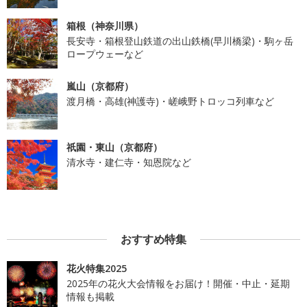
箱根（神奈川県）
長安寺・箱根登山鉄道の出山鉄橋(早川橋梁)・駒ヶ岳
ロープウェーなど
嵐山（京都府）
渡月橋・高雄(神護寺)・嵯峨野トロッコ列車など
祇園・東山（京都府）
清水寺・建仁寺・知恩院など
おすすめ特集
花火特集2025
2025年の花火大会情報をお届け！開催・中止・延期
情報も掲載