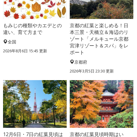
もみじの種類やカエデとの
京都の紅葉と楽しめる！日
違い、育て方まで
本三景・天橋立＆海辺のリ
ゾート「メルキュール京都
全国
宮津リゾート＆スパ」をレ
2026年8月6日 15:45 更新
ポート
京都府
2026年3月5日 23:30 更新
12月6日・7日の紅葉見頃は
京都の紅葉見頃時期はい