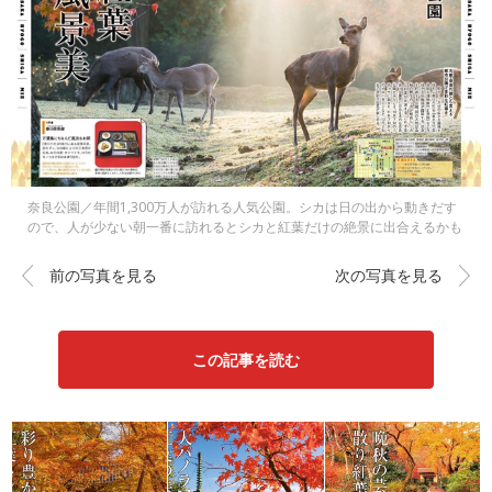
奈良公園／年間1,300万人が訪れる人気公園。シカは日の出から動きだす
ので、人が少ない朝一番に訪れるとシカと紅葉だけの絶景に出合えるかも
前の写真を見る
次の写真を見る
この記事を読む