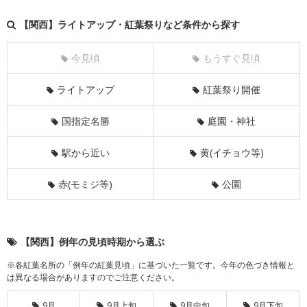
【関西】ライトアップ・紅葉祭りなど条件から探す
今見頃
もうすぐ見頃
ライトアップ
紅葉祭り開催
国指定名勝
庭園・神社
駅から近い
黄(イチョウ等)
赤(モミジ等)
公園
【関西】例年の見頃時期から選ぶ
※各紅葉名所の「例年の紅葉見頃」に基づいた一覧です。今年の色づき情報と
は異なる場合がありますのでご注意ください。
9月
9月上旬
9月中旬
9月下旬