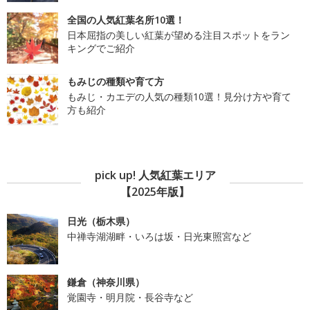
全国の人気紅葉名所10選！
日本屈指の美しい紅葉が望める注目スポットをラン
キングでご紹介
もみじの種類や育て方
もみじ・カエデの人気の種類10選！見分け方や育て
方も紹介
pick up! 人気紅葉エリア
【2025年版】
日光（栃木県）
中禅寺湖湖畔・いろは坂・日光東照宮など
鎌倉（神奈川県）
覚園寺・明月院・長谷寺など