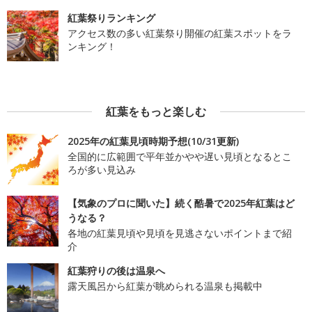
紅葉祭りランキング
アクセス数の多い紅葉祭り開催の紅葉スポットをラ
ンキング！
紅葉をもっと楽しむ
2025年の紅葉見頃時期予想(10/31更新)
全国的に広範囲で平年並かやや遅い見頃となるとこ
ろが多い見込み
【気象のプロに聞いた】続く酷暑で2025年紅葉はど
うなる？
各地の紅葉見頃や見頃を見逃さないポイントまで紹
介
紅葉狩りの後は温泉へ
露天風呂から紅葉が眺められる温泉も掲載中