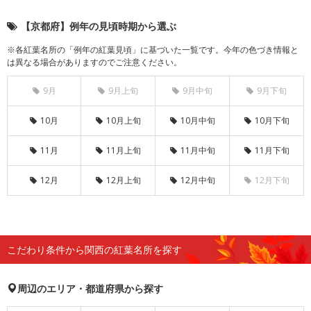
【京都府】例年の見頃時期から選ぶ
※各紅葉名所の「例年の紅葉見頃」に基づいた一覧です。今年の色づき情報と
は異なる場合がありますのでご注意ください。
9月
9月上旬
9月中旬
9月下旬
10月
10月上旬
10月中旬
10月下旬
11月
11月上旬
11月中旬
11月下旬
12月
12月上旬
12月中旬
12月下旬
こだわり条件から関西の紅葉名所を探す
周辺のエリア・都道府県から探す