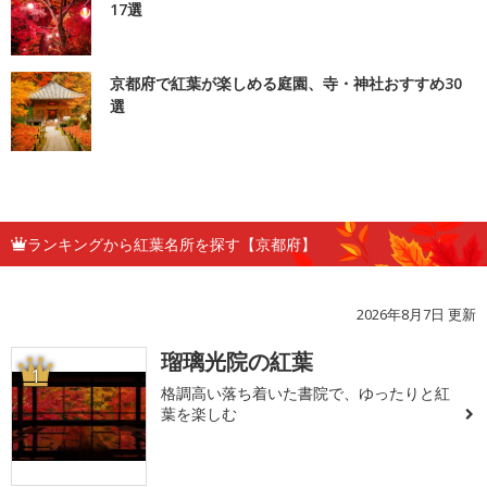
17選
京都府で紅葉が楽しめる庭園、寺・神社おすすめ30
選
ランキングから紅葉名所を探す【京都府】
2026年8月7日 更新
瑠璃光院の紅葉
1
格調高い落ち着いた書院で、ゆったりと紅
葉を楽しむ