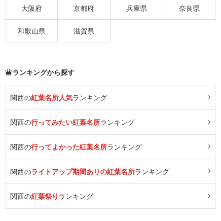
大阪府
京都府
兵庫県
奈良県
和歌山県
滋賀県
ランキングから探す
関西の
紅葉名所人気
ランキング
関西の
行ってみたい紅葉名所
ランキング
関西の
行ってよかった紅葉名所
ランキング
関西の
ライトアップ期間ありの紅葉名所
ランキング
関西の
紅葉祭り
ランキング