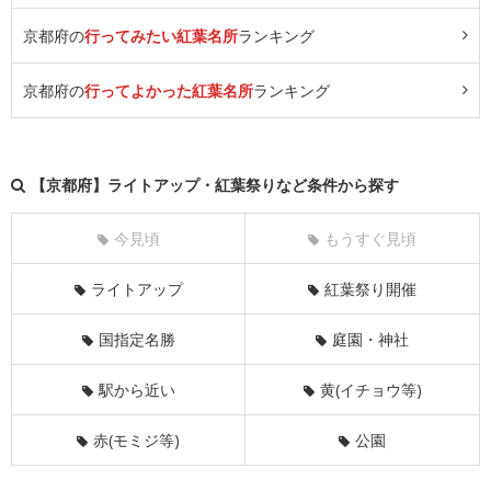
京都府の
行ってみたい紅葉名所
ランキング
京都府の
行ってよかった紅葉名所
ランキング
【京都府】ライトアップ・紅葉祭りなど条件から探す
今見頃
もうすぐ見頃
ライトアップ
紅葉祭り開催
国指定名勝
庭園・神社
駅から近い
黄(イチョウ等)
赤(モミジ等)
公園