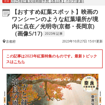
注目
2025年紅葉見頃時期予想【西日本】(10/31更新)
【おすすめ紅葉スポット】映画の
ワンシーンのような紅葉場所が境
内に点在／光明寺(京都・長岡京)
（画像5/17)
2023年記事
2023年10月27日 15:01更新
京都府
この記事は2023年紅葉特集のものです。最新トピック
スは
こちら