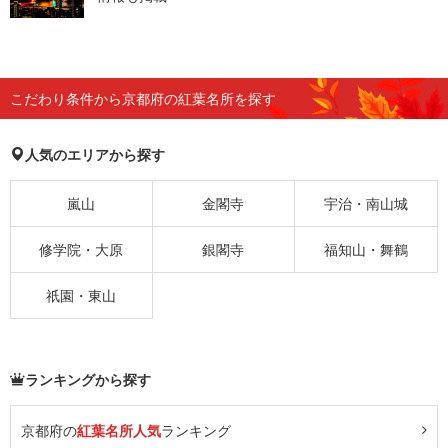
こだわり条件から京都府の紅葉名所を探す
人気のエリアから探す
嵐山
金閣寺
宇治・南山城
修学院・大原
銀閣寺
福知山・舞鶴
祇園・東山
ランキングから探す
京都府の
紅葉名所人気
ランキング