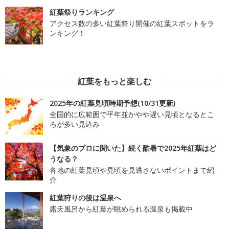
紅葉祭りランキング
アクセス数の多い紅葉祭り開催の紅葉スポットをラ
ンキング！
紅葉をもっと楽しむ
2025年の紅葉見頃時期予想(10/31更新)
全国的に広範囲で平年並かやや遅い見頃となるとこ
ろが多い見込み
【気象のプロに聞いた】続く酷暑で2025年紅葉はど
うなる？
各地の紅葉見頃や見頃を見逃さないポイントまで紹
介
紅葉狩りの後は温泉へ
露天風呂から紅葉が眺められる温泉も掲載中