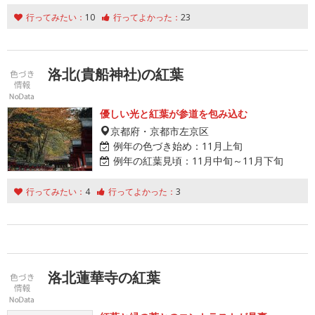
行ってみたい：
10
行ってよかった：
23
洛北(貴船神社)の紅葉
優しい光と紅葉が参道を包み込む
京都府・京都市左京区
例年の色づき始め：
11月上旬
例年の紅葉見頃：
11月中旬～11月下旬
行ってみたい：
4
行ってよかった：
3
洛北蓮華寺の紅葉