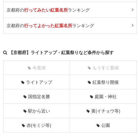
京都府の
行ってみたい紅葉名所
ランキング
京都府の
行ってよかった紅葉名所
ランキング
【京都府】ライトアップ・紅葉祭りなど条件から探す
今見頃
もうすぐ見頃
ライトアップ
紅葉祭り開催
国指定名勝
庭園・神社
駅から近い
黄(イチョウ等)
赤(モミジ等)
公園