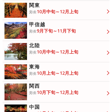
関東
10月中旬～12月上旬
見頃:
甲信越
9月下旬～11月下旬
見頃:
北陸
10月中旬～12月上旬
見頃:
東海
10月上旬～12月上旬
見頃:
関西
10月下旬～12月上旬
見頃:
中国