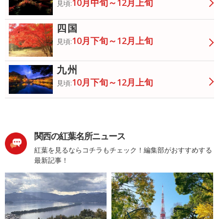
10月中旬～12月上旬
見頃:
四国
10月下旬～12月上旬
見頃:
九州
10月下旬～12月上旬
見頃:
関西の紅葉名所ニュース
紅葉を見るならコチラもチェック！編集部がおすすめする
最新記事！