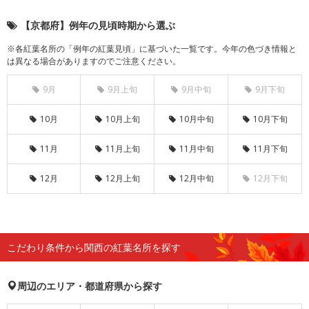
【京都府】例年の見頃時期から選ぶ
※各紅葉名所の「例年の紅葉見頃」に基づいた一覧です。今年の色づき情報と
は異なる場合がありますのでご注意ください。
9月
9月上旬
9月中旬
9月下旬
10月
10月上旬
10月中旬
10月下旬
11月
11月上旬
11月中旬
11月下旬
12月
12月上旬
12月中旬
12月下旬
こだわり条件から関西の紅葉名所を探す
周辺のエリア・都道府県から探す