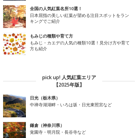
全国の人気紅葉名所10選！
日本屈指の美しい紅葉が望める注目スポットをラン
キングでご紹介
もみじの種類や育て方
もみじ・カエデの人気の種類10選！見分け方や育て
方も紹介
pick up! 人気紅葉エリア
【2025年版】
日光（栃木県）
中禅寺湖湖畔・いろは坂・日光東照宮など
鎌倉（神奈川県）
覚園寺・明月院・長谷寺など