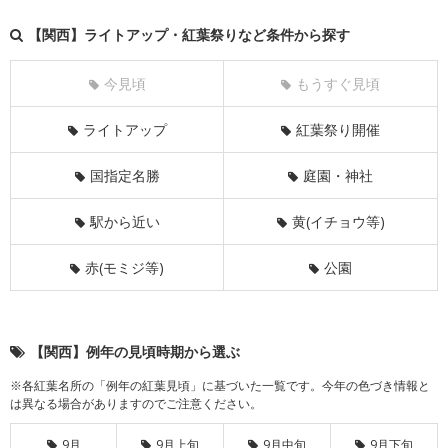
【関西】ライトアップ・紅葉祭りなど条件から探す
今見頃
もうすぐ見頃
ライトアップ
紅葉祭り開催
国指定名勝
庭園・神社
駅から近い
黄(イチョウ等)
赤(モミジ等)
公園
【関西】例年の見頃時期から選ぶ
※各紅葉名所の「例年の紅葉見頃」に基づいた一覧です。今年の色づき情報と
は異なる場合がありますのでご注意ください。
9月
9月上旬
9月中旬
9月下旬