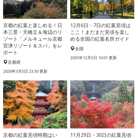
京都の紅葉と楽しめる！日
12月6日・7日の紅葉見頃は
本三景・天橋立＆海辺のリ
ここ！まだまだ見頃を楽し
ゾート「メルキュール京都
める全国の紅葉名所ガイド
宮津リゾート＆スパ」をレ
全国
ポート
2025年12月5日 10:01 更新
京都府
2026年3月5日 23:30 更新
京都の紅葉見頃時期はい
11月29日・30日の紅葉見頃