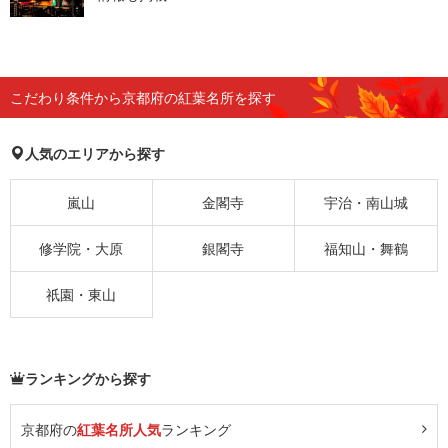
こだわり条件から京都府の紅葉名所を探す
人気のエリアから探す
嵐山
金閣寺
宇治・南山城
修学院・大原
銀閣寺
福知山・舞鶴
祇園・東山
ランキングから探す
京都府の
紅葉名所人気
ランキング