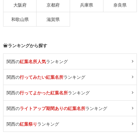
大阪府
京都府
兵庫県
奈良県
和歌山県
滋賀県
ランキングから探す
関西の
紅葉名所人気
ランキング
関西の
行ってみたい紅葉名所
ランキング
関西の
行ってよかった紅葉名所
ランキング
関西の
ライトアップ期間ありの紅葉名所
ランキング
関西の
紅葉祭り
ランキング