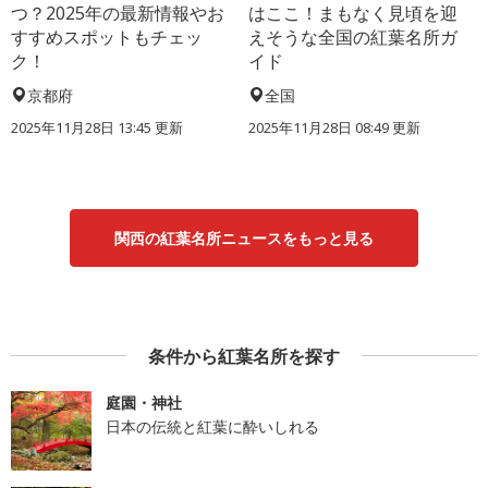
つ？2025年の最新情報やお
はここ！まもなく見頃を迎
すすめスポットもチェッ
えそうな全国の紅葉名所ガ
ク！
イド
京都府
全国
2025年11月28日 13:45 更新
2025年11月28日 08:49 更新
関西の紅葉名所ニュースをもっと見る
条件から紅葉名所を探す
庭園・神社
日本の伝統と紅葉に酔いしれる