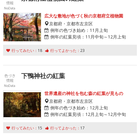
広大な敷地が色づく秋の京都府立植物園
京都府・京都市左京区
例年の色づき始め：
11月上旬
例年の紅葉見頃：
11月中旬～12月上旬
行ってみたい：
18
行ってよかった：
23
下鴨神社の紅葉
世界遺産の神社を包む森の紅葉が見もの
京都府・京都市左京区
例年の色づき始め：
12月上旬
例年の紅葉見頃：
12月上旬～12月中旬
行ってみたい：
15
行ってよかった：
17