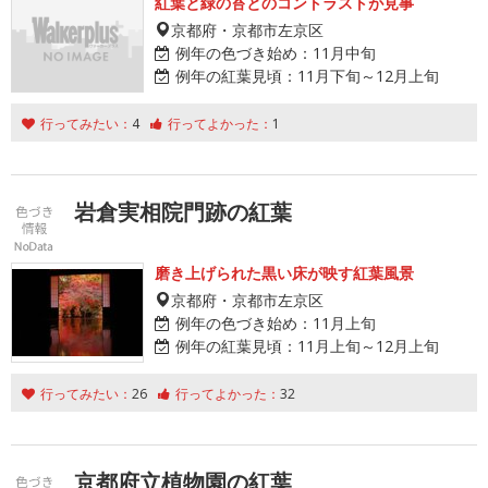
紅葉と緑の苔とのコントラストが見事
京都府・京都市左京区
例年の色づき始め：
11月中旬
例年の紅葉見頃：
11月下旬～12月上旬
行ってみたい：
4
行ってよかった：
1
岩倉実相院門跡の紅葉
磨き上げられた黒い床が映す紅葉風景
京都府・京都市左京区
例年の色づき始め：
11月上旬
例年の紅葉見頃：
11月上旬～12月上旬
行ってみたい：
26
行ってよかった：
32
京都府立植物園の紅葉