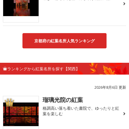
京都府の紅葉名所人気ランキング
ランキングから紅葉名所を探す【関西】
2026年8月6日 更新
瑠璃光院の紅葉
1
格調高い落ち着いた書院で、ゆったりと紅
葉を楽しむ