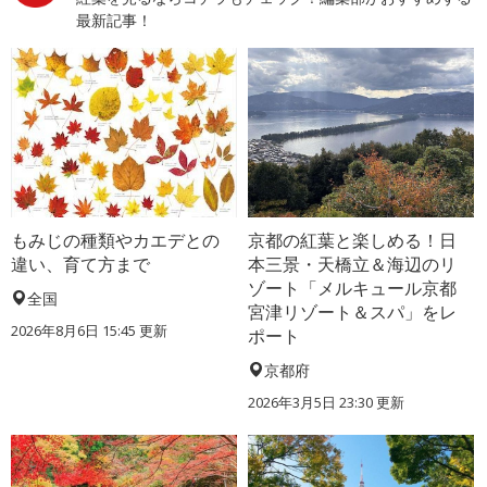
最新記事！
もみじの種類やカエデとの
京都の紅葉と楽しめる！日
違い、育て方まで
本三景・天橋立＆海辺のリ
ゾート「メルキュール京都
全国
宮津リゾート＆スパ」をレ
2026年8月6日 15:45 更新
ポート
京都府
2026年3月5日 23:30 更新