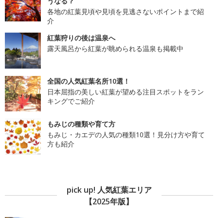
うなる？
各地の紅葉見頃や見頃を見逃さないポイントまで紹
介
紅葉狩りの後は温泉へ
露天風呂から紅葉が眺められる温泉も掲載中
全国の人気紅葉名所10選！
日本屈指の美しい紅葉が望める注目スポットをラン
キングでご紹介
もみじの種類や育て方
もみじ・カエデの人気の種類10選！見分け方や育て
方も紹介
pick up! 人気紅葉エリア
【2025年版】