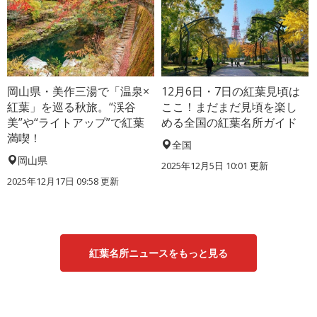
岡山県・美作三湯で「温泉×
12月6日・7日の紅葉見頃は
紅葉」を巡る秋旅。“渓谷
ここ！まだまだ見頃を楽し
美”や“ライトアップ”で紅葉
める全国の紅葉名所ガイド
満喫！
全国
岡山県
2025年12月5日 10:01 更新
2025年12月17日 09:58 更新
紅葉名所ニュースをもっと見る