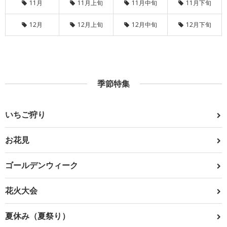
11月
11月上旬
11月中旬
11月下旬
12月
12月上旬
12月中旬
12月下旬
季節特集
いちご狩り
お花見
ゴールデンウィーク
花火大会
夏休み（夏祭り）