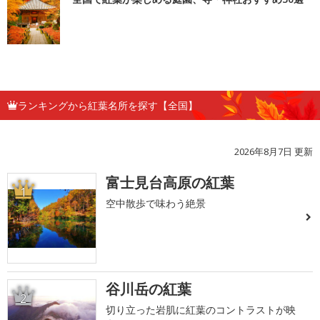
ランキングから紅葉名所を探す【全国】
2026年8月7日 更新
富士見台高原の紅葉
1
空中散歩で味わう絶景
谷川岳の紅葉
2
切り立った岩肌に紅葉のコントラストが映