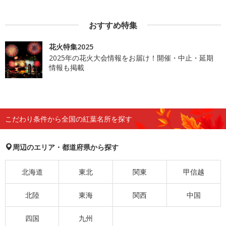
おすすめ特集
花火特集2025
2025年の花火大会情報をお届け！開催・中止・延期
情報も掲載
こだわり条件から全国の紅葉名所を探す
周辺のエリア・都道府県から探す
北海道
東北
関東
甲信越
北陸
東海
関西
中国
四国
九州