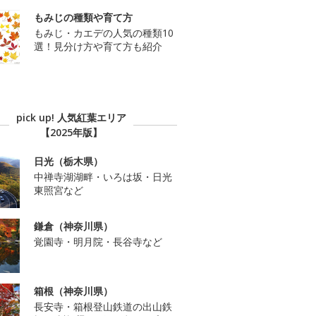
もみじの種類や育て方
もみじ・カエデの人気の種類10
選！見分け方や育て方も紹介
pick up! 人気紅葉エリア
【2025年版】
日光（栃木県）
中禅寺湖湖畔・いろは坂・日光
東照宮など
鎌倉（神奈川県）
覚園寺・明月院・長谷寺など
箱根（神奈川県）
長安寺・箱根登山鉄道の出山鉄