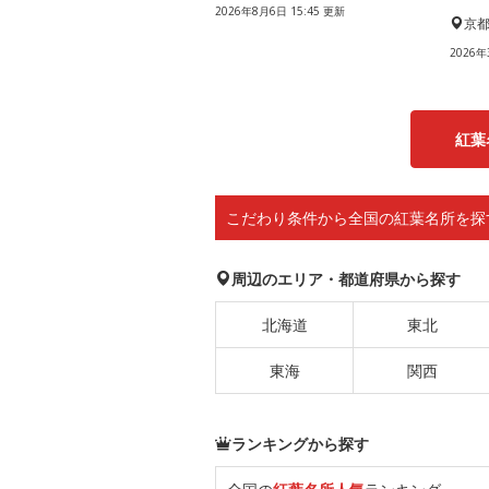
2026年8月6日 15:45 更新
京
2026年
紅葉
こだわり条件から全国の紅葉名所を探
周辺のエリア・都道府県から探す
北海道
東北
東海
関西
ランキングから探す