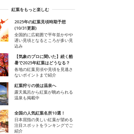
紅葉をもっと楽しむ
2025年の紅葉見頃時期予想
(10/31更新)
全国的に広範囲で平年並かやや
遅い見頃となるところが多い見
込み
【気象のプロに聞いた】続く酷
暑で2025年紅葉はどうなる？
各地の紅葉見頃や見頃を見逃さ
ないポイントまで紹介
紅葉狩りの後は温泉へ
露天風呂から紅葉が眺められる
温泉も掲載中
全国の人気紅葉名所10選！
日本屈指の美しい紅葉が望める
注目スポットをランキングでご
紹介