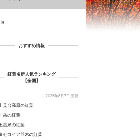
8)
おすすめ情報
紅葉名所人気ランキング
【全国】
2026年8月7日 更新
士見台高原の紅葉
川岳の紅葉
王温泉の紅葉
タセコイア並木の紅葉