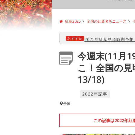
紅葉2025
全国の紅葉名所ニュース
おすすめ
2025年紅葉見頃時期予想【
今週末(11月
こ！全国の見
13/18)
2022年記事
全国
この記事は2022年