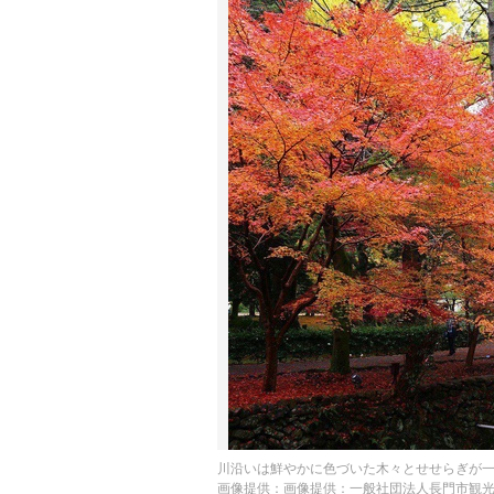
川沿いは鮮やかに色づいた木々とせせらぎが
画像提供：画像提供：一般社団法人長門市観