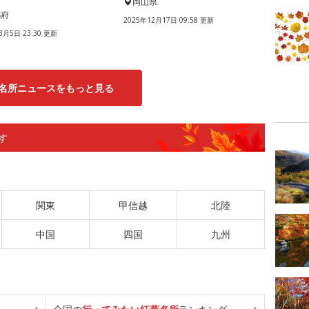
岡山県
都府
2025年12月17日 09:58 更新
3月5日 23:30 更新
名所ニュースをもっと見る
す
関東
甲信越
北陸
中国
四国
九州