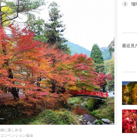
瑠
5
最近見
一緒に楽しめる
光コンベンション協会