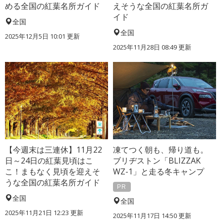
める全国の紅葉名所ガイド
えそうな全国の紅葉名所ガ
イド
全国
全国
2025年12月5日 10:01 更新
2025年11月28日 08:49 更新
【今週末は三連休】11月22
凍てつく朝も、帰り道も。
日～24日の紅葉見頃はこ
ブリヂストン「BLIZZAK
こ！まもなく見頃を迎えそ
WZ-1」と走る冬キャンプ
うな全国の紅葉名所ガイド
PR
全国
全国
2025年11月21日 12:23 更新
2025年11月17日 14:50 更新