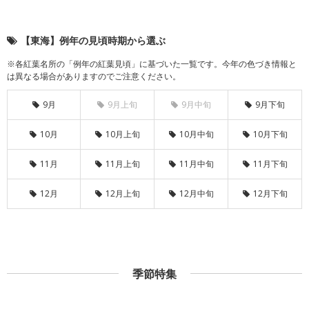
【東海】例年の見頃時期から選ぶ
※各紅葉名所の「例年の紅葉見頃」に基づいた一覧です。今年の色づき情報と
は異なる場合がありますのでご注意ください。
9月
9月上旬
9月中旬
9月下旬
10月
10月上旬
10月中旬
10月下旬
11月
11月上旬
11月中旬
11月下旬
12月
12月上旬
12月中旬
12月下旬
季節特集