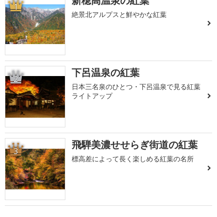
新穂高温泉の紅葉
1
絶景北アルプスと鮮やかな紅葉
下呂温泉の紅葉
2
日本三名泉のひとつ・下呂温泉で見る紅葉
ライトアップ
飛騨美濃せせらぎ街道の紅葉
3
標高差によって長く楽しめる紅葉の名所