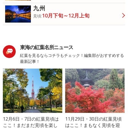
九州
10月下旬～12月上旬
見頃:
東海の紅葉名所ニュース
紅葉を見るならコチラもチェック！編集部がおすすめする
最新記事！
12月6日・7日の紅葉見頃は
11月29日・30日の紅葉見頃
ここ！まだまだ見頃を楽し
はここ！まもなく見頃を迎