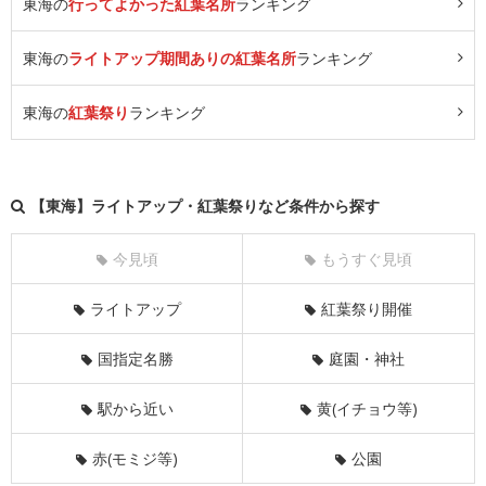
東海の
行ってよかった紅葉名所
ランキング
東海の
ライトアップ期間ありの紅葉名所
ランキング
東海の
紅葉祭り
ランキング
【東海】ライトアップ・紅葉祭りなど条件から探す
今見頃
もうすぐ見頃
ライトアップ
紅葉祭り開催
国指定名勝
庭園・神社
駅から近い
黄(イチョウ等)
赤(モミジ等)
公園