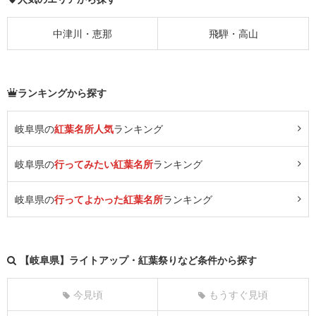
中津川・恵那
飛騨・高山
ランキングから探す
岐阜県の
紅葉名所人気
ランキング
岐阜県の
行ってみたい紅葉名所
ランキング
岐阜県の
行ってよかった紅葉名所
ランキング
【岐阜県】ライトアップ・紅葉祭りなど条件から探す
今見頃
もうすぐ見頃