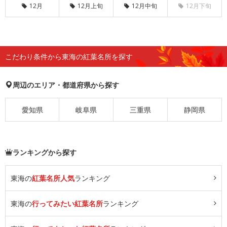
12月
12月上旬
12月中旬
12月下旬
こだわり条件から東海の紅葉名所を探す
周辺のエリア・都道府県から探す
愛知県
岐阜県
三重県
静岡県
ランキングから探す
東海の
紅葉名所人気
ランキング
東海の
行ってみたい紅葉名所
ランキング