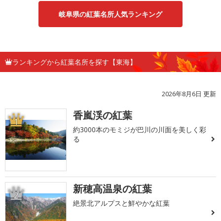
岐阜県の紅葉名所人気ランキング
ランキングから紅葉名所を探す【東海】
2026年8月6日 更新
香嵐渓の紅葉
1
約3000本のモミジが巴川の川面を美しく彩
る
新穂高温泉の紅葉
2
絶景北アルプスと鮮やかな紅葉