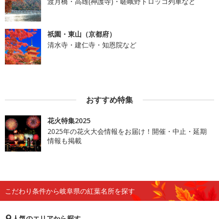
渡月橋・高雄(神護寺)・嵯峨野トロッコ列車など
祇園・東山（京都府）
清水寺・建仁寺・知恩院など
おすすめ特集
花火特集2025
2025年の花火大会情報をお届け！開催・中止・延期
情報も掲載
こだわり条件から岐阜県の紅葉名所を探す
人気のエリアから探す