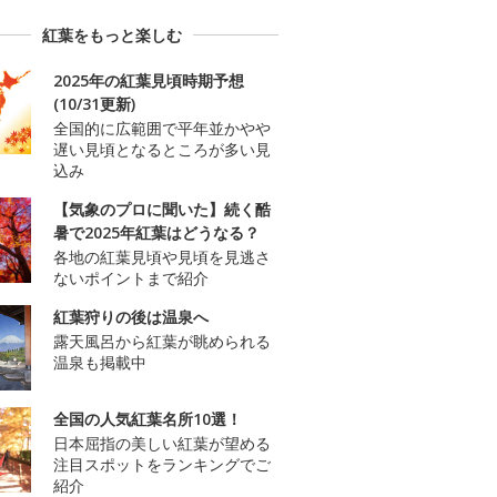
紅葉をもっと楽しむ
2025年の紅葉見頃時期予想
(10/31更新)
全国的に広範囲で平年並かやや
遅い見頃となるところが多い見
込み
【気象のプロに聞いた】続く酷
暑で2025年紅葉はどうなる？
各地の紅葉見頃や見頃を見逃さ
ないポイントまで紹介
紅葉狩りの後は温泉へ
露天風呂から紅葉が眺められる
温泉も掲載中
全国の人気紅葉名所10選！
日本屈指の美しい紅葉が望める
注目スポットをランキングでご
紹介