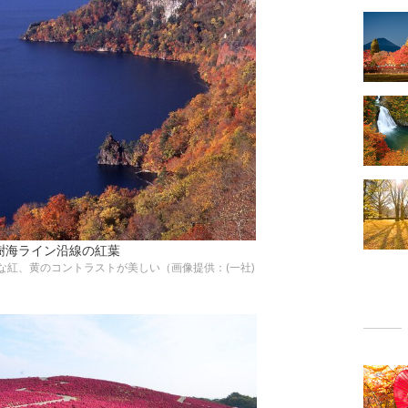
樹海ライン沿線の紅葉
な紅、黄のコントラストが美しい（画像提供：(一社)