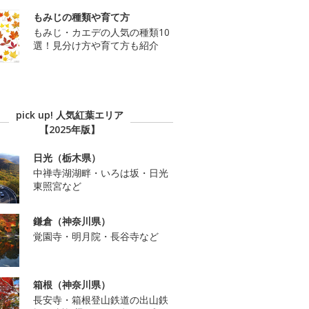
もみじの種類や育て方
もみじ・カエデの人気の種類10
選！見分け方や育て方も紹介
pick up! 人気紅葉エリア
【2025年版】
日光（栃木県）
中禅寺湖湖畔・いろは坂・日光
東照宮など
鎌倉（神奈川県）
覚園寺・明月院・長谷寺など
箱根（神奈川県）
長安寺・箱根登山鉄道の出山鉄