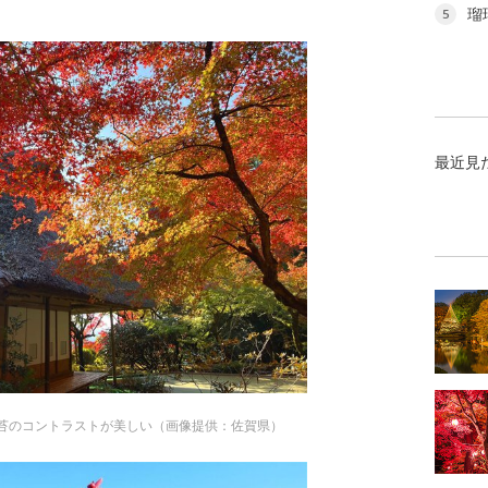
瑠
5
最近見
苔のコントラストが美しい（画像提供：佐賀県）