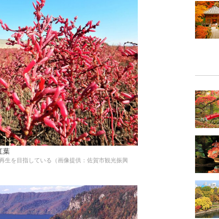
紅葉
ら再生を目指している（画像提供：佐賀市観光振興