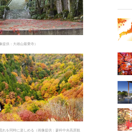
像提供：大雄山最乗寺）
流れを同時に楽しめる（画像提供：蓼科中央高原観