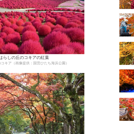
みはらしの丘のコキアの紅葉
のコキア（画像提供：国営ひたち海浜公園）