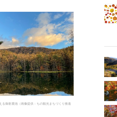
える御射鹿池（画像提供：ちの観光まちづくり推進