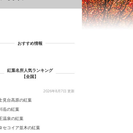
おすすめ情報
紅葉名所人気ランキング
【全国】
2026年8月7日 更新
士見台高原の紅葉
川岳の紅葉
王温泉の紅葉
タセコイア並木の紅葉