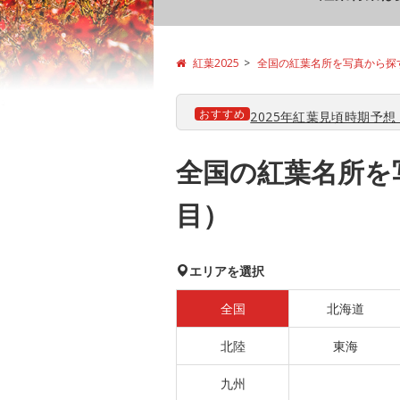
紅葉2025
全国の紅葉名所を写真から探
おすすめ
2025年紅葉見頃時期予想【
全国の紅葉名所を
目）
エリアを選択
全国
北海道
北陸
東海
九州