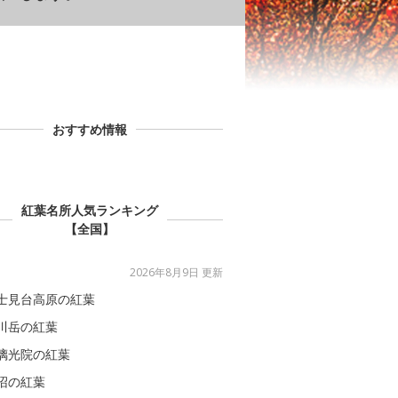
おすすめ情報
紅葉名所人気ランキング
【全国】
2026年8月9日 更新
士見台高原の紅葉
川岳の紅葉
璃光院の紅葉
沼の紅葉