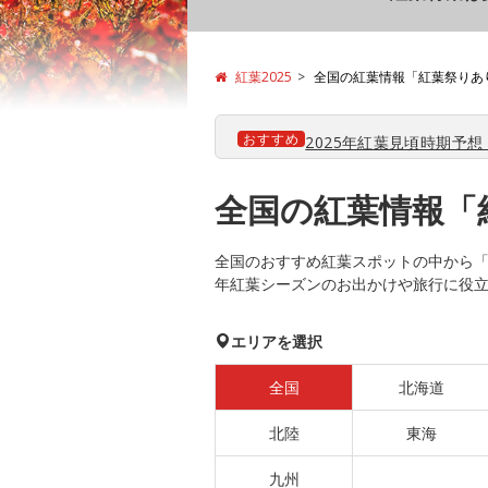
紅葉2025
全国の紅葉情報「紅葉祭りあ
おすすめ
2025年紅葉見頃時期予想【
全国の紅葉情報「
全国のおすすめ紅葉スポットの中から「紅
年紅葉シーズンのお出かけや旅行に役
エリアを選択
全国
北海道
北陸
東海
九州