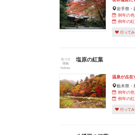
岩手県・
例年の色
例年の紅
行ってみ
塩原の紅葉
温泉が点在
栃木県・
例年の色
例年の紅
行ってみ