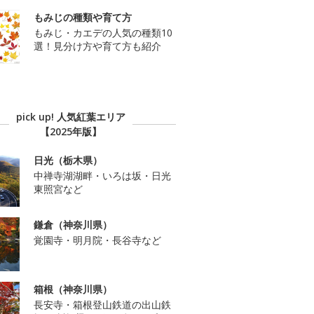
もみじの種類や育て方
もみじ・カエデの人気の種類10
選！見分け方や育て方も紹介
pick up! 人気紅葉エリア
【2025年版】
日光（栃木県）
中禅寺湖湖畔・いろは坂・日光
東照宮など
鎌倉（神奈川県）
覚園寺・明月院・長谷寺など
箱根（神奈川県）
長安寺・箱根登山鉄道の出山鉄