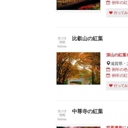
例年の紅
行ってみ
比叡山の紅葉
深山の紅葉
滋賀県・
例年の色
例年の紅
行ってみ
中尊寺の紅葉
世界遺産に