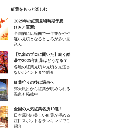
紅葉をもっと楽しむ
2025年の紅葉見頃時期予想
(10/31更新)
全国的に広範囲で平年並かやや
遅い見頃となるところが多い見
込み
【気象のプロに聞いた】続く酷
暑で2025年紅葉はどうなる？
各地の紅葉見頃や見頃を見逃さ
ないポイントまで紹介
紅葉狩りの後は温泉へ
露天風呂から紅葉が眺められる
温泉も掲載中
全国の人気紅葉名所10選！
日本屈指の美しい紅葉が望める
注目スポットをランキングでご
紹介