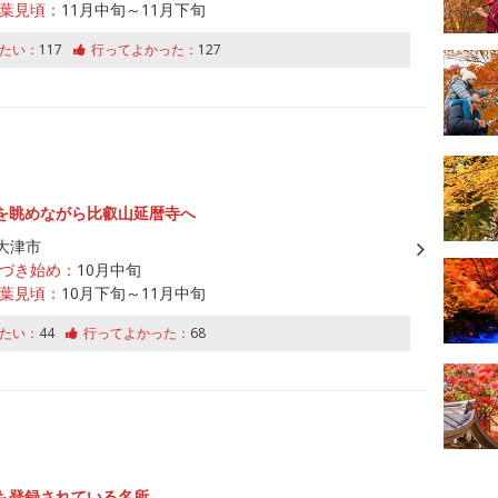
葉見頃：
11月中旬～11月下旬
たい：
117
行ってよかった：
127
を眺めながら比叡山延暦寺へ
大津市
づき始め：
10月中旬
葉見頃：
10月下旬～11月中旬
たい：
44
行ってよかった：
68
も登録されている名所