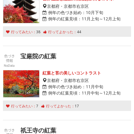
京都府・京都市右京区
例年の色づき始め：
10月下旬
例年の紅葉見頃：
11月上旬～12月上旬
行ってみたい：
38
行ってよかった：
44
宝厳院の紅葉
紅葉と苔の美しいコントラスト
京都府・京都市右京区
例年の色づき始め：
11月中旬
例年の紅葉見頃：
11月中旬～12月上旬
行ってみたい：
7
行ってよかった：
17
祇王寺の紅葉