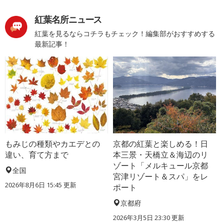
紅葉名所ニュース
紅葉を見るならコチラもチェック！編集部がおすすめする
最新記事！
もみじの種類やカエデとの
京都の紅葉と楽しめる！日
違い、育て方まで
本三景・天橋立＆海辺のリ
ゾート「メルキュール京都
全国
宮津リゾート＆スパ」をレ
2026年8月6日 15:45 更新
ポート
京都府
2026年3月5日 23:30 更新