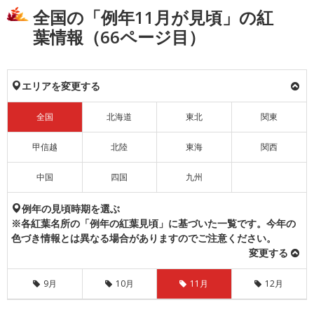
全国の「例年11月が見頃」の紅
葉情報（66ページ目）
エリアを変更する
全国
北海道
東北
関東
甲信越
北陸
東海
関西
中国
四国
九州
例年の見頃時期を選ぶ
※各紅葉名所の「例年の紅葉見頃」に基づいた一覧です。今年の
色づき情報とは異なる場合がありますのでご注意ください。
変更する
9月
10月
11月
12月