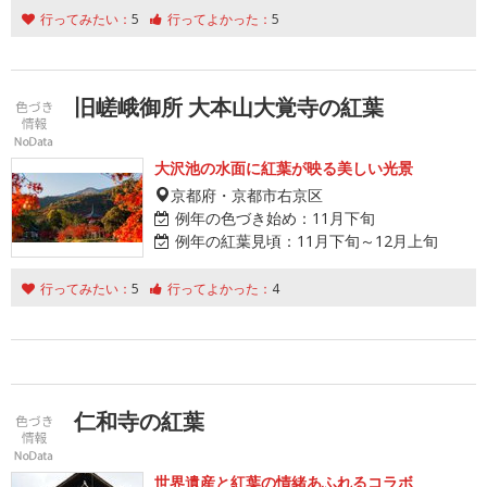
行ってみたい：
5
行ってよかった：
5
旧嵯峨御所 大本山大覚寺の紅葉
大沢池の水面に紅葉が映る美しい光景
京都府・京都市右京区
例年の色づき始め：
11月下旬
例年の紅葉見頃：
11月下旬～12月上旬
行ってみたい：
5
行ってよかった：
4
仁和寺の紅葉
世界遺産と紅葉の情緒あふれるコラボ