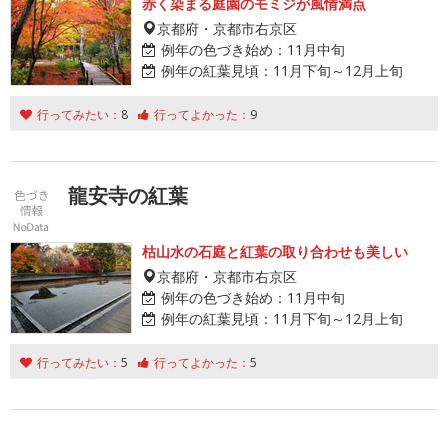
赤く染まる庭園のモミジが風情満点
京都府・京都市右京区
例年の色づき始め：
11月中旬
例年の紅葉見頃：
11月下旬～12月上旬
行ってみたい：
8
行ってよかった：
9
龍安寺の紅葉
枯山水の石庭と紅葉の取り合わせも美しい
京都府・京都市右京区
例年の色づき始め：
11月中旬
例年の紅葉見頃：
11月下旬～12月上旬
行ってみたい：
5
行ってよかった：
5