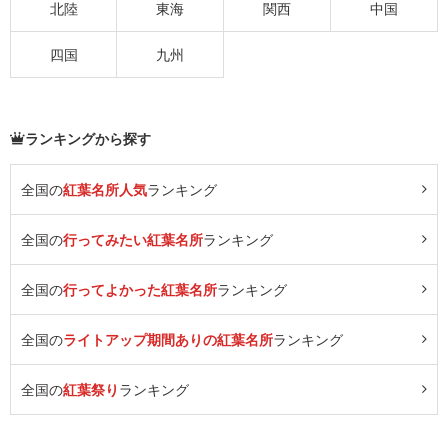
北陸
東海
関西
中国
四国
九州
ランキングから探す
全国の
紅葉名所人気
ランキング
全国の
行ってみたい紅葉名所
ランキング
全国の
行ってよかった紅葉名所
ランキング
全国の
ライトアップ期間ありの紅葉名所
ランキング
全国の
紅葉祭り
ランキング