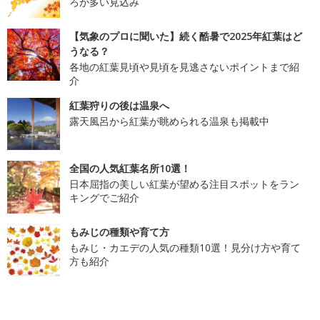
ろが多い見込み
【気象のプロに聞いた】続く酷暑で2025年紅葉はど
うなる？
各地の紅葉見頃や見頃を見逃さないポイントまで紹
介
紅葉狩りの後は温泉へ
露天風呂から紅葉が眺められる温泉も掲載中
全国の人気紅葉名所10選！
日本屈指の美しい紅葉が望める注目スポットをラン
キングでご紹介
もみじの種類や育て方
もみじ・カエデの人気の種類10選！見分け方や育て
方も紹介