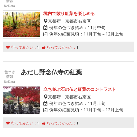
境内で散り紅葉を楽しめる
京都府・京都市右京区
例年の色づき始め：
11月中旬
例年の紅葉見頃：
11月下旬～12月上旬
行ってみたい：
1
行ってよかった：
1
あだし野念仏寺の紅葉
立ち並ぶ石の仏と紅葉のコントラスト
京都府・京都市右京区
例年の色づき始め：
11月上旬
例年の紅葉見頃：
11月中旬～12月上旬
行ってみたい：
1
行ってよかった：
1