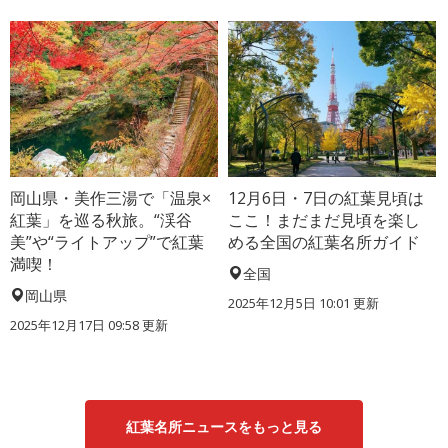
岡山県・美作三湯で「温泉×
12月6日・7日の紅葉見頃は
紅葉」を巡る秋旅。“渓谷
ここ！まだまだ見頃を楽し
美”や“ライトアップ”で紅葉
める全国の紅葉名所ガイド
満喫！
全国
岡山県
2025年12月5日 10:01 更新
2025年12月17日 09:58 更新
紅葉名所ニュースをもっと見る