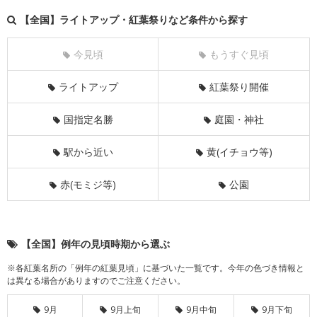
【全国】ライトアップ・紅葉祭りなど条件から探す
今見頃
もうすぐ見頃
ライトアップ
紅葉祭り開催
国指定名勝
庭園・神社
駅から近い
黄(イチョウ等)
赤(モミジ等)
公園
【全国】例年の見頃時期から選ぶ
※各紅葉名所の「例年の紅葉見頃」に基づいた一覧です。今年の色づき情報と
は異なる場合がありますのでご注意ください。
9月
9月上旬
9月中旬
9月下旬