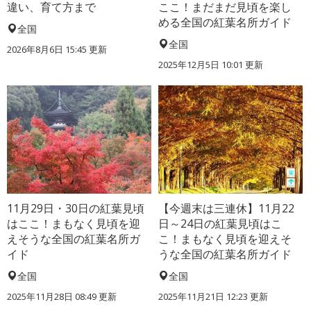
違い、育て方まで
ここ！まだまだ見頃を楽し
める全国の紅葉名所ガイド
全国
全国
2026年8月6日 15:45 更新
2025年12月5日 10:01 更新
11月29日・30日の紅葉見頃
【今週末は三連休】11月22
はここ！まもなく見頃を迎
日～24日の紅葉見頃はこ
えそうな全国の紅葉名所ガ
こ！まもなく見頃を迎えそ
イド
うな全国の紅葉名所ガイド
全国
全国
2025年11月28日 08:49 更新
2025年11月21日 12:23 更新