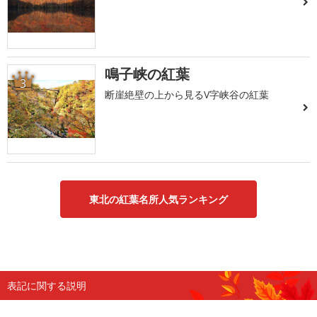
鳴子峡の紅葉
3
断崖絶壁の上から見るV字峡谷の紅葉
東北の紅葉名所人気ランキング
表記に関する説明