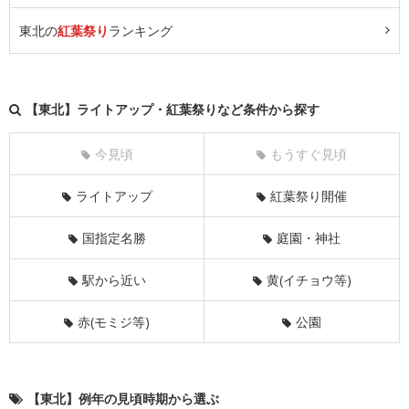
東北の
紅葉祭り
ランキング
【東北】ライトアップ・紅葉祭りなど条件から探す
今見頃
もうすぐ見頃
ライトアップ
紅葉祭り開催
国指定名勝
庭園・神社
駅から近い
黄(イチョウ等)
赤(モミジ等)
公園
【東北】例年の見頃時期から選ぶ