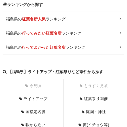
ランキングから探す
福島県の
紅葉名所人気
ランキング
福島県の
行ってみたい紅葉名所
ランキング
福島県の
行ってよかった紅葉名所
ランキング
【福島県】ライトアップ・紅葉祭りなど条件から探す
今見頃
もうすぐ見頃
ライトアップ
紅葉祭り開催
国指定名勝
庭園・神社
駅から近い
黄(イチョウ等)