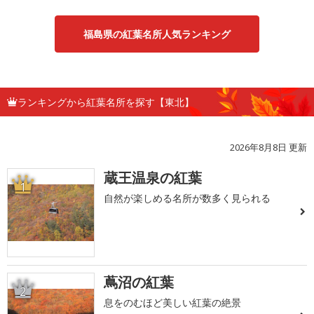
福島県の紅葉名所人気ランキング
ランキングから紅葉名所を探す【東北】
2026年8月8日 更新
蔵王温泉の紅葉
1
自然が楽しめる名所が数多く見られる
蔦沼の紅葉
2
息をのむほど美しい紅葉の絶景