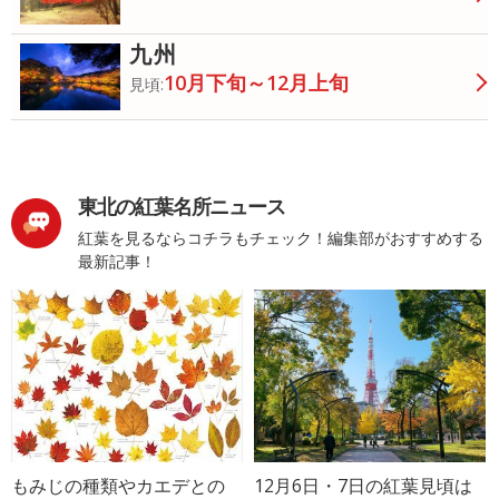
九州
10月下旬～12月上旬
見頃:
東北の紅葉名所ニュース
紅葉を見るならコチラもチェック！編集部がおすすめする
最新記事！
もみじの種類やカエデとの
12月6日・7日の紅葉見頃は