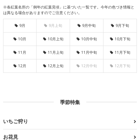
※各紅葉名所の「例年の紅葉見頃」に基づいた一覧です。今年の色づき情報と
は異なる場合がありますのでご注意ください。
9月
9月上旬
9月中旬
9月下旬
10月
10月上旬
10月中旬
10月下旬
11月
11月上旬
11月中旬
11月下旬
12月
12月上旬
12月中旬
12月下旬
季節特集
いちご狩り
お花見