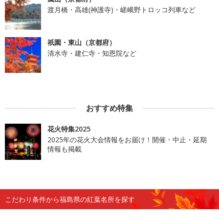
渡月橋・高雄(神護寺)・嵯峨野トロッコ列車など
祇園・東山（京都府）
清水寺・建仁寺・知恩院など
おすすめ特集
花火特集2025
2025年の花火大会情報をお届け！開催・中止・延期
情報も掲載
こだわり条件から福島県の紅葉名所を探す