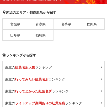
周辺のエリア・都道府県から探す
宮城県
青森県
岩手県
秋田県
山形県
福島県
ランキングから探す
東北の
紅葉名所人気
ランキング
東北の
行ってみたい紅葉名所
ランキング
東北の
行ってよかった紅葉名所
ランキング
東北の
ライトアップ期間ありの紅葉名所
ランキング