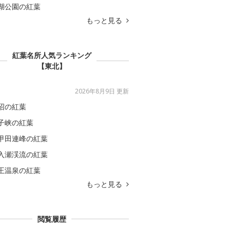
湖公園の紅葉
もっと見る
紅葉名所人気ランキング
【東北】
2026年8月9日 更新
沼の紅葉
子峡の紅葉
甲田連峰の紅葉
入瀬渓流の紅葉
王温泉の紅葉
もっと見る
閲覧履歴