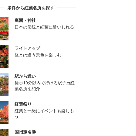
条件から紅葉名所を探す
庭園・神社
日本の伝統と紅葉に酔いしれる
ライトアップ
昼とは違う景色を楽しむ
駅から近い
徒歩10分以内で行ける駅チカ紅
葉名所を紹介
紅葉祭り
紅葉と一緒にイベントも楽しも
う
国指定名勝