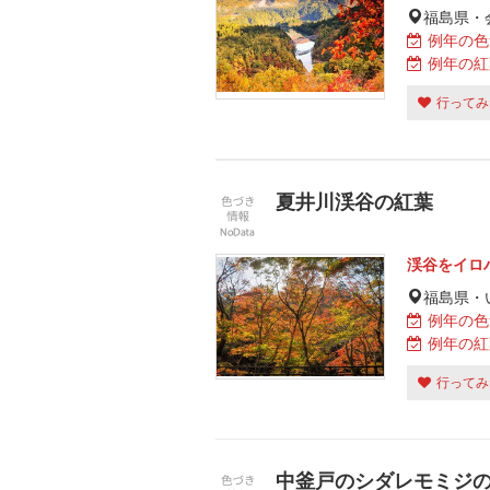
福島県・
例年の色
例年の紅
行ってみ
夏井川渓谷の紅葉
渓谷をイロ
福島県・
例年の色
例年の紅
行ってみ
中釜戸のシダレモミジ