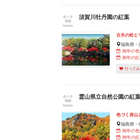
須賀川牡丹園の紅葉
古木の松と
福島県・
例年の色
例年の紅
行ってみ
霊山県立自然公園の紅
色づく岩山
福島県・
例年の色
例年の紅