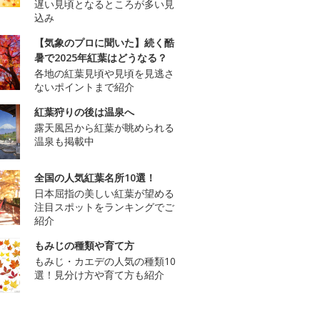
遅い見頃となるところが多い見
込み
【気象のプロに聞いた】続く酷
暑で2025年紅葉はどうなる？
各地の紅葉見頃や見頃を見逃さ
ないポイントまで紹介
紅葉狩りの後は温泉へ
露天風呂から紅葉が眺められる
温泉も掲載中
全国の人気紅葉名所10選！
日本屈指の美しい紅葉が望める
注目スポットをランキングでご
紹介
もみじの種類や育て方
もみじ・カエデの人気の種類10
選！見分け方や育て方も紹介