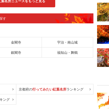
紅葉名所ニュースをもっと見る
探す
金閣寺
宇治・南山城
銀閣寺
福知山・舞鶴
京都府の
行ってみたい紅葉名所
ランキング
キング