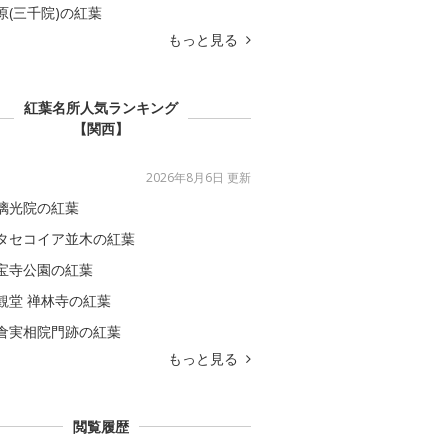
原(三千院)の紅葉
もっと見る
紅葉名所人気ランキング
【関西】
2026年8月6日 更新
璃光院の紅葉
タセコイア並木の紅葉
宝寺公園の紅葉
観堂 禅林寺の紅葉
倉実相院門跡の紅葉
もっと見る
閲覧履歴