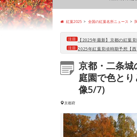
紅葉2025
全国の紅葉名所ニュース
注目
【2025年最新】京都の紅葉
注目
2025年紅葉見頃時期予想【西日
京都・二条城
庭園で色とり
像5/7)
京都府