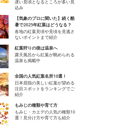
遅い見頃となるところが多い見
込み
【気象のプロに聞いた】続く酷
暑で2025年紅葉はどうなる？
各地の紅葉見頃や見頃を見逃さ
ないポイントまで紹介
紅葉狩りの後は温泉へ
露天風呂から紅葉が眺められる
温泉も掲載中
全国の人気紅葉名所10選！
日本屈指の美しい紅葉が望める
注目スポットをランキングでご
紹介
もみじの種類や育て方
もみじ・カエデの人気の種類10
選！見分け方や育て方も紹介