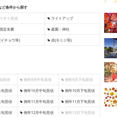
など条件から探す
うすぐ見頃
ライトアップ
指定名勝
庭園・神社
(イチョウ等)
赤(モミジ等)
旬見頃
例年9月中旬見頃
例年9月下旬見頃
上旬見頃
例年10月中旬見頃
例年10月下旬見頃
上旬見頃
例年11月中旬見頃
例年11月下旬見頃
上旬見頃
例年12月中旬見頃
例年12月下旬見頃