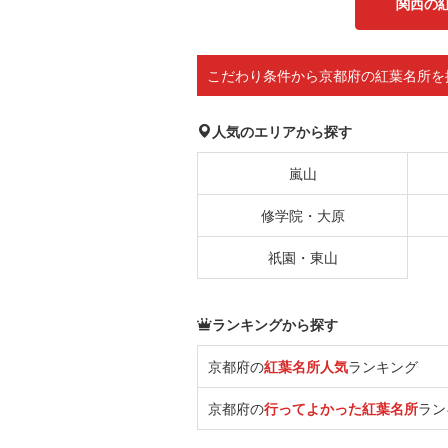
関西の
こだわり条件から京都府の紅葉名所を
人気のエリアから探す
嵐山
修学院・大原
祇園・東山
ランキングから探す
京都府の
紅葉名所人気
ランキング
京都府の
行ってよかった紅葉名所
ラン