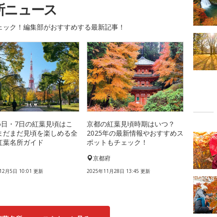
所ニュース
ェック！編集部がおすすめする最新記事！
月6日・7日の紅葉見頃はこ
京都の紅葉見頃時期はいつ？
まだまだ見頃を楽しめる全
2025年の最新情報やおすすめス
紅葉名所ガイド
ポットもチェック！
国
京都府
12月5日 10:01 更新
2025年11月28日 13:45 更新