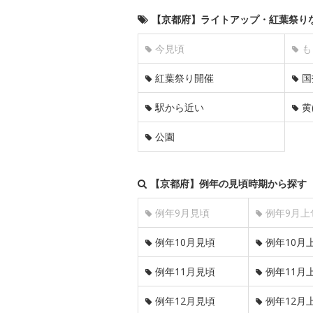
【京都府】ライトアップ・紅葉祭り
今見頃
も
紅葉祭り開催
国
駅から近い
黄
公園
【京都府】例年の見頃時期から探す
例年9月見頃
例年9月上
例年10月見頃
例年10月
例年11月見頃
例年11月
例年12月見頃
例年12月