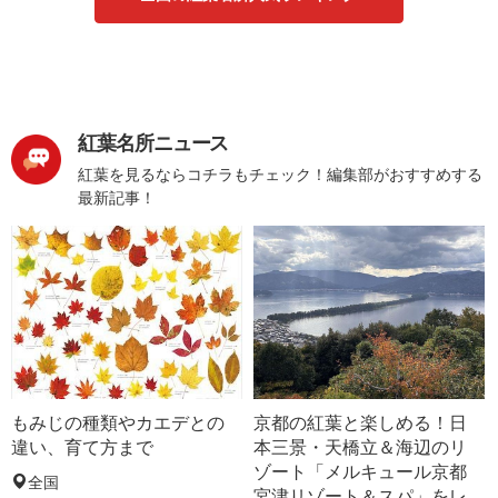
紅葉名所ニュース
紅葉を見るならコチラもチェック！編集部がおすすめする
最新記事！
もみじの種類やカエデとの
京都の紅葉と楽しめる！日
違い、育て方まで
本三景・天橋立＆海辺のリ
ゾート「メルキュール京都
全国
宮津リゾート＆スパ」をレ