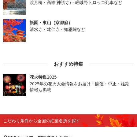
渡月橋・高雄(神護寺)・嵯峨野トロッコ列車など
祇園・東山（京都府）
清水寺・建仁寺・知恩院など
おすすめ特集
花火特集2025
2025年の花火大会情報をお届け！開催・中止・延期
情報も掲載
こだわり条件から全国の紅葉名所を探す