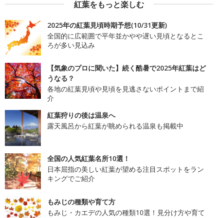
紅葉をもっと楽しむ
2025年の紅葉見頃時期予想(10/31更新)
全国的に広範囲で平年並かやや遅い見頃となるとこ
ろが多い見込み
【気象のプロに聞いた】続く酷暑で2025年紅葉はど
うなる？
各地の紅葉見頃や見頃を見逃さないポイントまで紹
介
紅葉狩りの後は温泉へ
露天風呂から紅葉が眺められる温泉も掲載中
全国の人気紅葉名所10選！
日本屈指の美しい紅葉が望める注目スポットをラン
キングでご紹介
もみじの種類や育て方
もみじ・カエデの人気の種類10選！見分け方や育て