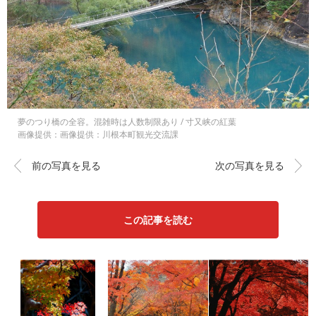
夢のつり橋の全容。混雑時は人数制限あり / 寸又峡の紅葉
画像提供：画像提供：川根本町観光交流課
前の写真を見る
次の写真を見る
この記事を読む