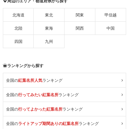
周辺のエリア・都道府県から探す
北海道
東北
関東
甲信越
北陸
東海
関西
中国
四国
九州
ランキングから探す
全国の
紅葉名所人気
ランキング
全国の
行ってみたい紅葉名所
ランキング
全国の
行ってよかった紅葉名所
ランキング
全国の
ライトアップ期間ありの紅葉名所
ランキング