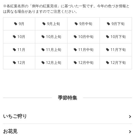
※各紅葉名所の「例年の紅葉見頃」に基づいた一覧です。今年の色づき情報と
は異なる場合がありますのでご注意ください。
9月
9月上旬
9月中旬
9月下旬
10月
10月上旬
10月中旬
10月下旬
11月
11月上旬
11月中旬
11月下旬
12月
12月上旬
12月中旬
12月下旬
季節特集
いちご狩り
お花見