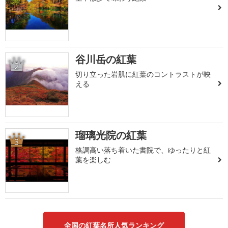
谷川岳の紅葉
2
切り立った岩肌に紅葉のコントラストが映
える
瑠璃光院の紅葉
3
格調高い落ち着いた書院で、ゆったりと紅
葉を楽しむ
全国の紅葉名所人気ランキング