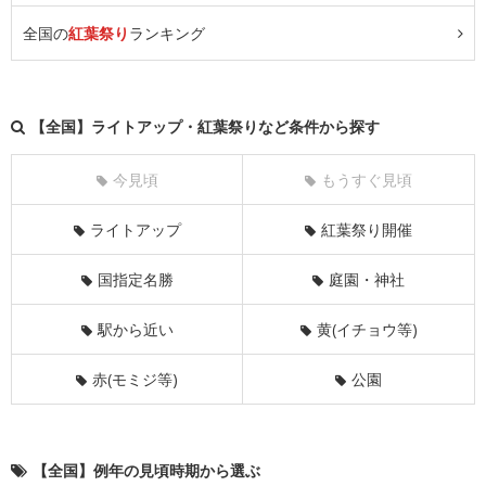
全国の
紅葉祭り
ランキング
【全国】ライトアップ・紅葉祭りなど条件から探す
今見頃
もうすぐ見頃
ライトアップ
紅葉祭り開催
国指定名勝
庭園・神社
駅から近い
黄(イチョウ等)
赤(モミジ等)
公園
【全国】例年の見頃時期から選ぶ