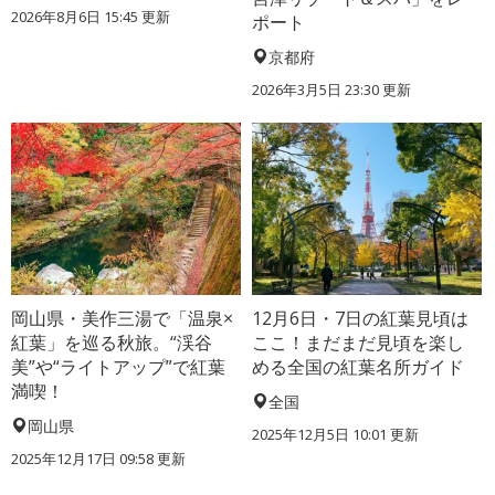
2026年8月6日 15:45 更新
ポート
京都府
2026年3月5日 23:30 更新
岡山県・美作三湯で「温泉×
12月6日・7日の紅葉見頃は
紅葉」を巡る秋旅。“渓谷
ここ！まだまだ見頃を楽し
美”や“ライトアップ”で紅葉
める全国の紅葉名所ガイド
満喫！
全国
岡山県
2025年12月5日 10:01 更新
2025年12月17日 09:58 更新