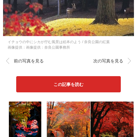
イチョウの中にシカが佇む風景は絵本のよう / 奈良公園の紅葉
画像提供：画像提供：奈良公園事務所
前の写真を見る
次の写真を見る
この記事を読む