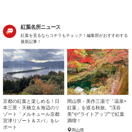
紅葉名所ニュース
紅葉を見るならコチラもチェック！編集部がおすすめする
最新記事！
京都の紅葉と楽しめる！日
岡山県・美作三湯で「温泉×
本三景・天橋立＆海辺のリ
紅葉」を巡る秋旅。“渓谷
ゾート「メルキュール京都
美”や“ライトアップ”で紅葉
宮津リゾート＆スパ」をレ
満喫！
ポート
岡山県