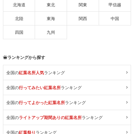
北海道
東北
関東
甲信越
北陸
東海
関西
中国
四国
九州
ランキングから探す
全国の
紅葉名所人気
ランキング
全国の
行ってみたい紅葉名所
ランキング
全国の
行ってよかった紅葉名所
ランキング
全国の
ライトアップ期間ありの紅葉名所
ランキング
全国の
紅葉祭り
ランキング