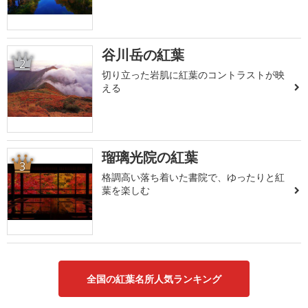
谷川岳の紅葉
2
切り立った岩肌に紅葉のコントラストが映
える
瑠璃光院の紅葉
3
格調高い落ち着いた書院で、ゆったりと紅
葉を楽しむ
全国の紅葉名所人気ランキング