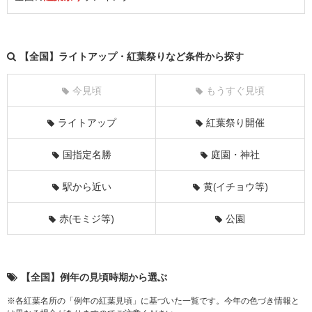
【全国】ライトアップ・紅葉祭りなど条件から探す
今見頃
もうすぐ見頃
ライトアップ
紅葉祭り開催
国指定名勝
庭園・神社
駅から近い
黄(イチョウ等)
赤(モミジ等)
公園
【全国】例年の見頃時期から選ぶ
※各紅葉名所の「例年の紅葉見頃」に基づいた一覧です。今年の色づき情報と