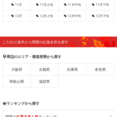
11月
11月上旬
11月中旬
11月下旬
12月
12月上旬
12月中旬
12月下旬
こだわり条件から関西の紅葉名所を探す
周辺のエリア・都道府県から探す
大阪府
京都府
兵庫県
奈良県
和歌山県
滋賀県
ランキングから探す
関西の
紅葉名所人気
ランキング