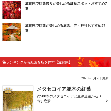
滋賀県で紅葉祭りが楽しめる紅葉スポットおすすめ7
選
滋賀県で紅葉が楽しめる庭園、寺・神社おすすめ27
選
ランキングから紅葉名所を探す【滋賀県】
2026年8月9日 更新
メタセコイア並木の紅葉
1
約500本のメタセコイアと直線道路が造り
出す絶景