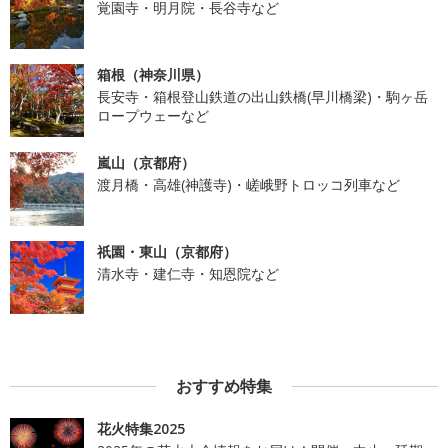
覚園寺・明月院・長谷寺など
箱根（神奈川県）
長安寺・箱根登山鉄道の出山鉄橋(早川橋梁)・駒ヶ岳
ロープウェーなど
嵐山（京都府）
渡月橋・高雄(神護寺)・嵯峨野トロッコ列車など
祇園・東山（京都府）
清水寺・建仁寺・知恩院など
おすすめ特集
花火特集2025