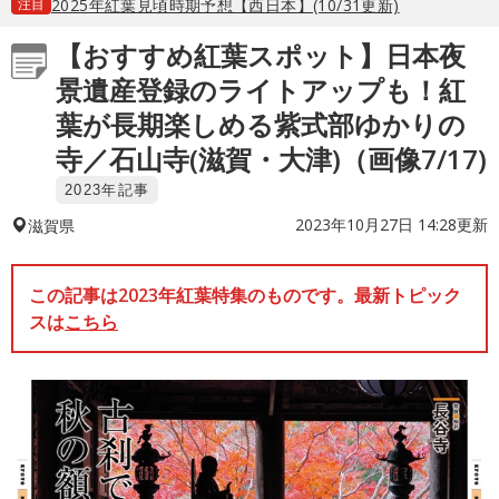
注目
2025年紅葉見頃時期予想【西日本】(10/31更新)
【おすすめ紅葉スポット】日本夜
景遺産登録のライトアップも！紅
葉が長期楽しめる紫式部ゆかりの
寺／石山寺(滋賀・大津)（画像7/17)
2023年記事
2023年10月27日 14:28更新
滋賀県
この記事は2023年紅葉特集のものです。最新トピック
スは
こちら