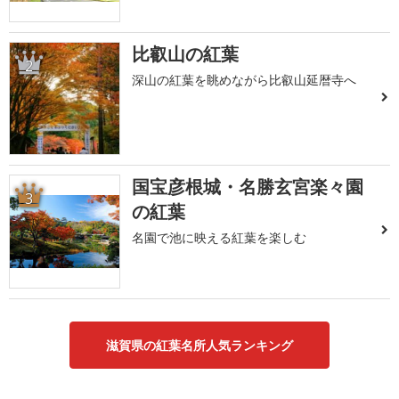
比叡山の紅葉
2
深山の紅葉を眺めながら比叡山延暦寺へ
国宝彦根城・名勝玄宮楽々園
3
の紅葉
名園で池に映える紅葉を楽しむ
滋賀県の紅葉名所人気ランキング