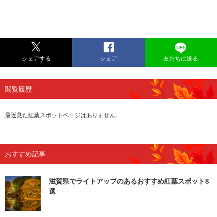
シェアする
シェア
友だちに送る
閲覧履歴
最近見た紅葉スポットページはありません。
おすすめ記事
滋賀県でライトアップのあるおすすめ紅葉スポット8
選