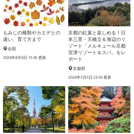
もみじの種類やカエデとの
京都の紅葉と楽しめる！日
違い、育て方まで
本三景・天橋立＆海辺のリ
ゾート「メルキュール京都
全国
宮津リゾート＆スパ」をレ
2026年8月6日 15:45 更新
ポート
京都府
2026年3月5日 23:30 更新