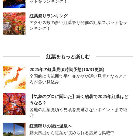
ットをランキング！
紅葉祭りランキング
アクセス数の多い紅葉祭り開催の紅葉スポットをラ
ンキング！
紅葉をもっと楽しむ
2025年の紅葉見頃時期予想(10/31更新)
全国的に広範囲で平年並かやや遅い見頃となるとこ
ろが多い見込み
【気象のプロに聞いた】続く酷暑で2025年紅葉はど
うなる？
各地の紅葉見頃や見頃を見逃さないポイントまで紹
介
紅葉狩りの後は温泉へ
露天風呂から紅葉が眺められる温泉も掲載中