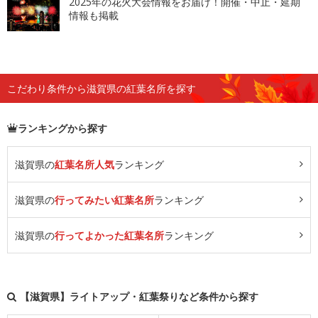
2025年の花火大会情報をお届け！開催・中止・延期
情報も掲載
こだわり条件から滋賀県の紅葉名所を探す
ランキングから探す
滋賀県の
紅葉名所人気
ランキング
滋賀県の
行ってみたい紅葉名所
ランキング
滋賀県の
行ってよかった紅葉名所
ランキング
【滋賀県】ライトアップ・紅葉祭りなど条件から探す