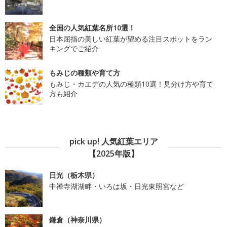
全国の人気紅葉名所10選！
日本屈指の美しい紅葉が望める注目スポットをラン
キングでご紹介
もみじの種類や育て方
もみじ・カエデの人気の種類10選！見分け方や育て
方も紹介
pick up! 人気紅葉エリア
【2025年版】
日光（栃木県）
中禅寺湖湖畔・いろは坂・日光東照宮など
鎌倉（神奈川県）