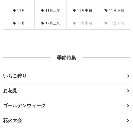
11月
11月上旬
11月中旬
11月下旬
12月
12月上旬
12月中旬
12月下旬
季節特集
いちご狩り
お花見
ゴールデンウィーク
花火大会