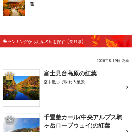
選
ランキングから紅葉名所を探す【長野県】
2026年8月9日 更新
富士見台高原の紅葉
1
空中散歩で味わう絶景
千畳敷カール(中央アルプス駒
2
ヶ岳ロープウェイ)の紅葉