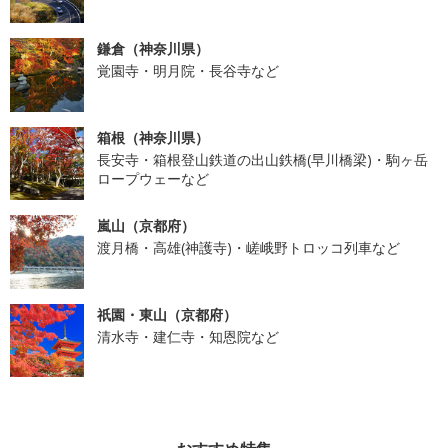
鎌倉（神奈川県）
覚園寺・明月院・長谷寺など
箱根（神奈川県）
長安寺・箱根登山鉄道の出山鉄橋(早川橋梁)・駒ヶ岳
ロープウェーなど
嵐山（京都府）
渡月橋・高雄(神護寺)・嵯峨野トロッコ列車など
祇園・東山（京都府）
清水寺・建仁寺・知恩院など