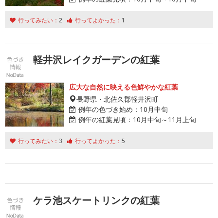
行ってみたい：
2
行ってよかった：
1
軽井沢レイクガーデンの紅葉
広大な自然に映える色鮮やかな紅葉
長野県・北佐久郡軽井沢町
例年の色づき始め：
10月中旬
例年の紅葉見頃：
10月中旬～11月上旬
行ってみたい：
3
行ってよかった：
5
ケラ池スケートリンクの紅葉