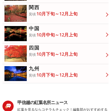
関西
10月下旬～12月上旬
見頃:
中国
10月中旬～12月上旬
見頃:
四国
10月下旬～12月上旬
見頃:
九州
10月下旬～12月上旬
見頃:
甲信越の紅葉名所ニュース
紅葉を見るならコチラもチェック！編集部がおすすめする