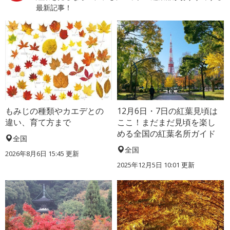
最新記事！
もみじの種類やカエデとの
12月6日・7日の紅葉見頃は
違い、育て方まで
ここ！まだまだ見頃を楽し
める全国の紅葉名所ガイド
全国
全国
2026年8月6日 15:45 更新
2025年12月5日 10:01 更新