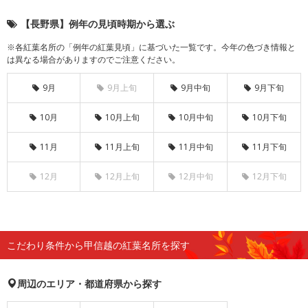
【長野県】例年の見頃時期から選ぶ
※各紅葉名所の「例年の紅葉見頃」に基づいた一覧です。今年の色づき情報と
は異なる場合がありますのでご注意ください。
9月
9月上旬
9月中旬
9月下旬
10月
10月上旬
10月中旬
10月下旬
11月
11月上旬
11月中旬
11月下旬
12月
12月上旬
12月中旬
12月下旬
こだわり条件から甲信越の紅葉名所を探す
周辺のエリア・都道府県から探す