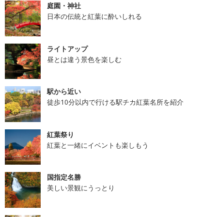
庭園・神社
日本の伝統と紅葉に酔いしれる
ライトアップ
昼とは違う景色を楽しむ
駅から近い
徒歩10分以内で行ける駅チカ紅葉名所を紹介
紅葉祭り
紅葉と一緒にイベントも楽しもう
国指定名勝
美しい景観にうっとり