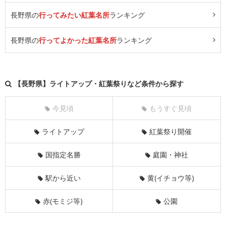
長野県の
行ってみたい紅葉名所
ランキング
長野県の
行ってよかった紅葉名所
ランキング
【長野県】ライトアップ・紅葉祭りなど条件から探す
今見頃
もうすぐ見頃
ライトアップ
紅葉祭り開催
国指定名勝
庭園・神社
駅から近い
黄(イチョウ等)
赤(モミジ等)
公園