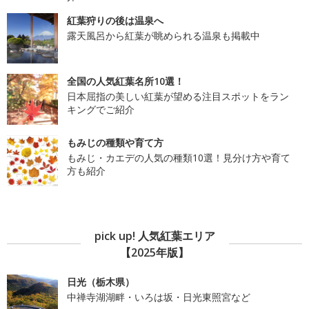
紅葉狩りの後は温泉へ
露天風呂から紅葉が眺められる温泉も掲載中
全国の人気紅葉名所10選！
日本屈指の美しい紅葉が望める注目スポットをラン
キングでご紹介
もみじの種類や育て方
もみじ・カエデの人気の種類10選！見分け方や育て
方も紹介
pick up! 人気紅葉エリア
【2025年版】
日光（栃木県）
中禅寺湖湖畔・いろは坂・日光東照宮など