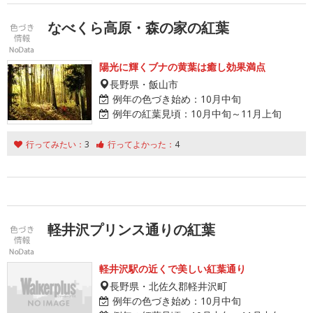
なべくら高原・森の家の紅葉
陽光に輝くブナの黄葉は癒し効果満点
長野県・飯山市
例年の色づき始め：
10月中旬
例年の紅葉見頃：
10月中旬～11月上旬
行ってみたい：
3
行ってよかった：
4
軽井沢プリンス通りの紅葉
軽井沢駅の近くで美しい紅葉通り
長野県・北佐久郡軽井沢町
例年の色づき始め：
10月中旬