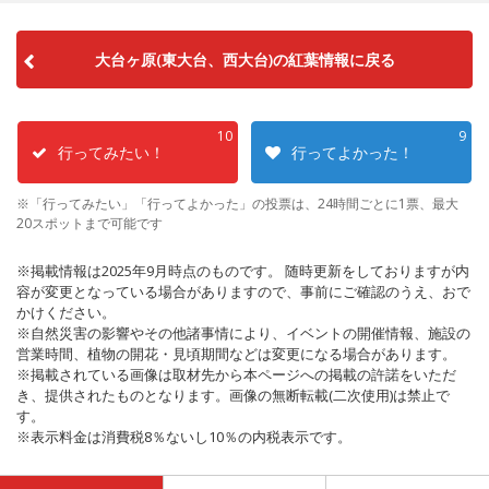
大台ヶ原(東大台、西大台)の紅葉情報に戻る
10
9
行ってみたい！
行ってよかった！
※「行ってみたい」「行ってよかった」の投票は、24時間ごとに1票、最大
20スポットまで可能です
※掲載情報は2025年9月時点のものです。 随時更新をしておりますが内
容が変更となっている場合がありますので、事前にご確認のうえ、おで
かけください。
※自然災害の影響やその他諸事情により、イベントの開催情報、施設の
営業時間、植物の開花・見頃期間などは変更になる場合があります。
※掲載されている画像は取材先から本ページへの掲載の許諾をいただ
き、提供されたものとなります。画像の無断転載(二次使用)は禁止で
す。
※表示料金は消費税8％ないし10％の内税表示です。