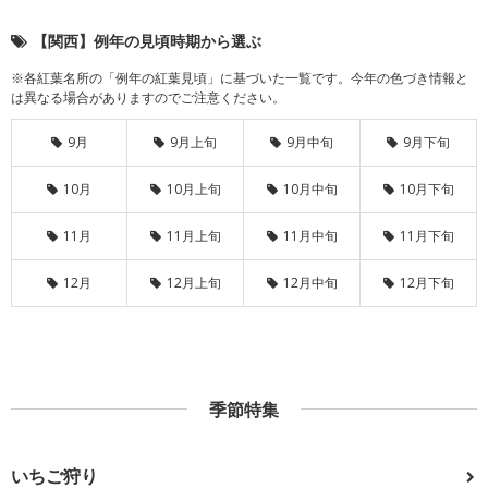
【関西】例年の見頃時期から選ぶ
※各紅葉名所の「例年の紅葉見頃」に基づいた一覧です。今年の色づき情報と
は異なる場合がありますのでご注意ください。
9月
9月上旬
9月中旬
9月下旬
10月
10月上旬
10月中旬
10月下旬
11月
11月上旬
11月中旬
11月下旬
12月
12月上旬
12月中旬
12月下旬
季節特集
いちご狩り