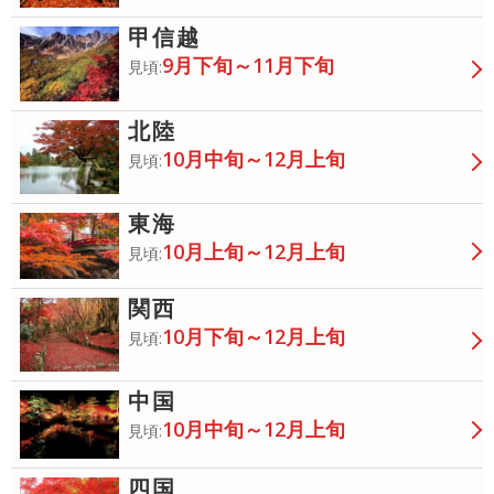
甲信越
9月下旬～11月下旬
見頃:
北陸
10月中旬～12月上旬
見頃:
東海
10月上旬～12月上旬
見頃:
関西
10月下旬～12月上旬
見頃:
中国
10月中旬～12月上旬
見頃:
四国