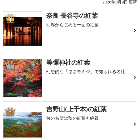
2026年8月9日 更新
奈良 長谷寺の紅葉
1
回廊から眺める一面の紅葉
等彌神社の紅葉
2
幻想的な「逆さモミジ」で知られる名社
吉野山(上千本)の紅葉
3
桜の名所は秋の紅葉も絶景