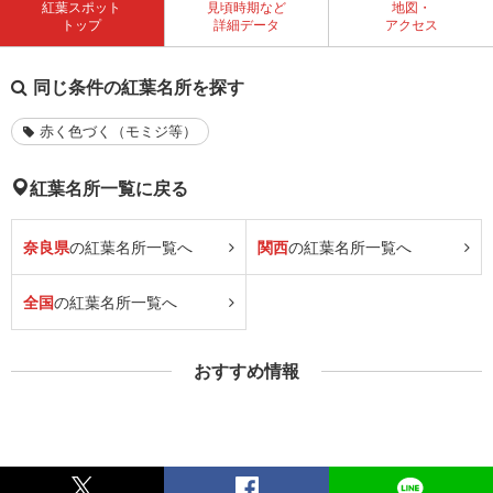
紅葉スポット
見頃時期など
地図・
トップ
詳細データ
アクセス
同じ条件の紅葉名所を探す
赤く色づく（モミジ等）
紅葉名所一覧に戻る
奈良県
の紅葉名所一覧へ
関西
の紅葉名所一覧へ
全国
の紅葉名所一覧へ
おすすめ情報