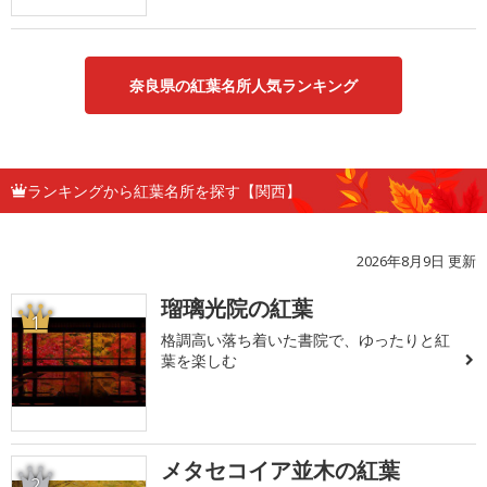
奈良県の紅葉名所人気ランキング
ランキングから紅葉名所を探す【関西】
2026年8月9日 更新
瑠璃光院の紅葉
1
格調高い落ち着いた書院で、ゆったりと紅
葉を楽しむ
メタセコイア並木の紅葉
2