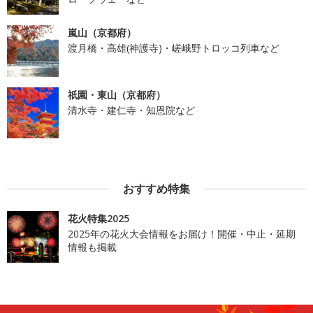
嵐山（京都府）
渡月橋・高雄(神護寺)・嵯峨野トロッコ列車など
祇園・東山（京都府）
清水寺・建仁寺・知恩院など
おすすめ特集
花火特集2025
2025年の花火大会情報をお届け！開催・中止・延期
情報も掲載