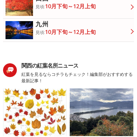
10月下旬～12月上旬
見頃:
九州
10月下旬～12月上旬
見頃:
関西の紅葉名所ニュース
紅葉を見るならコチラもチェック！編集部がおすすめする
最新記事！