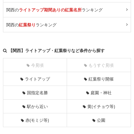
関西の
ライトアップ期間ありの紅葉名所
ランキング
関西の
紅葉祭り
ランキング
【関西】ライトアップ・紅葉祭りなど条件から探す
今見頃
もうすぐ見頃
ライトアップ
紅葉祭り開催
国指定名勝
庭園・神社
駅から近い
黄(イチョウ等)
赤(モミジ等)
公園