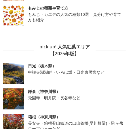
もみじの種類や育て方
もみじ・カエデの人気の種類10選！見分け方や育て
方も紹介
pick up! 人気紅葉エリア
【2025年版】
日光（栃木県）
中禅寺湖湖畔・いろは坂・日光東照宮など
鎌倉（神奈川県）
覚園寺・明月院・長谷寺など
箱根（神奈川県）
長安寺・箱根登山鉄道の出山鉄橋(早川橋梁)・駒ヶ岳
ロープウェーなど