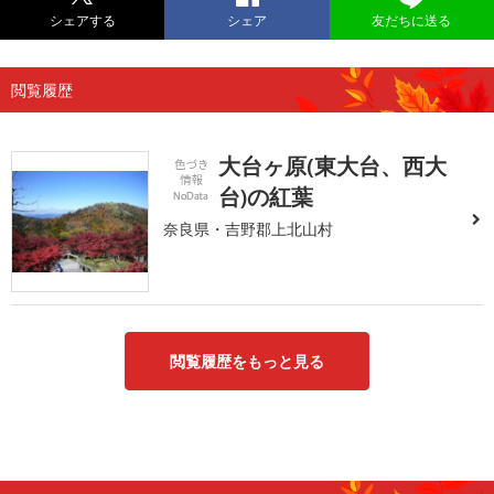
シェアする
シェア
友だちに送る
閲覧履歴
大台ヶ原(東大台、西大
台)の紅葉
奈良県・吉野郡上北山村
閲覧履歴をもっと見る