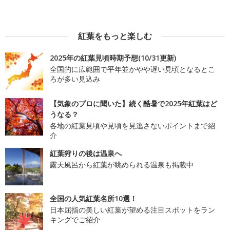
紅葉をもっと楽しむ
2025年の紅葉見頃時期予想(10/31更新)
全国的に広範囲で平年並かやや遅い見頃となるとこ
ろが多い見込み
【気象のプロに聞いた】続く酷暑で2025年紅葉はど
うなる？
各地の紅葉見頃や見頃を見逃さないポイントまで紹
介
紅葉狩りの後は温泉へ
露天風呂から紅葉が眺められる温泉も掲載中
全国の人気紅葉名所10選！
日本屈指の美しい紅葉が望める注目スポットをラン
キングでご紹介