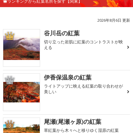
ランキングから紅葉名所を探す【関東】
2026年8月6日 更新
谷川岳の紅葉
1
切り立った岩肌に紅葉のコントラストが映
える
伊香保温泉の紅葉
2
ライトアップに映える紅葉の取り合わせが
美しい
尾瀬(尾瀬ヶ原)の紅葉
3
草紅葉から木々へと移りゆく湿原の紅葉