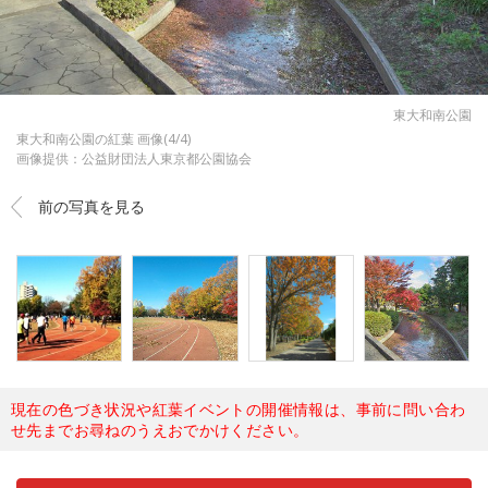
東大和南公園
東大和南公園の紅葉 画像(4/4)
画像提供：公益財団法人東京都公園協会
前の写真を見る
現在の色づき状況や紅葉イベントの開催情報は、事前に問い合わ
せ先までお尋ねのうえおでかけください。