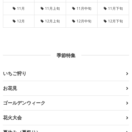
11月
11月上旬
11月中旬
11月下旬
12月
12月上旬
12月中旬
12月下旬
季節特集
いちご狩り
お花見
ゴールデンウィーク
花火大会