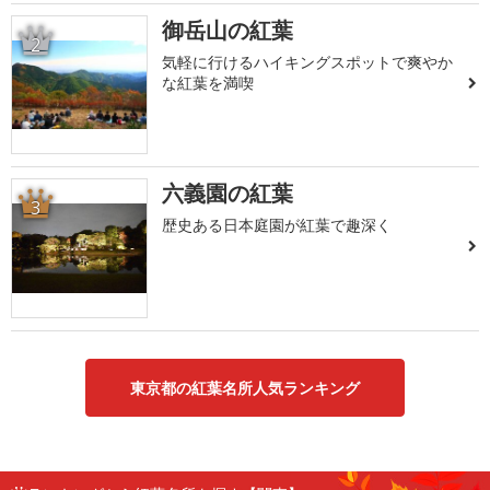
御岳山の紅葉
2
気軽に行けるハイキングスポットで爽やか
な紅葉を満喫
六義園の紅葉
3
歴史ある日本庭園が紅葉で趣深く
東京都の紅葉名所人気ランキング