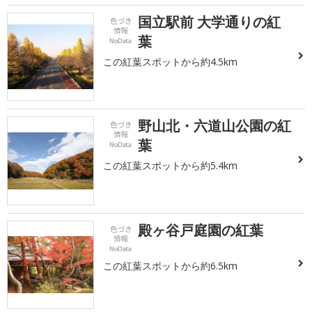
国立駅前 大学通りの紅
葉
この紅葉スポットから約4.5km
野山北・六道山公園の紅
葉
この紅葉スポットから約5.4km
殿ヶ谷戸庭園の紅葉
この紅葉スポットから約6.5km