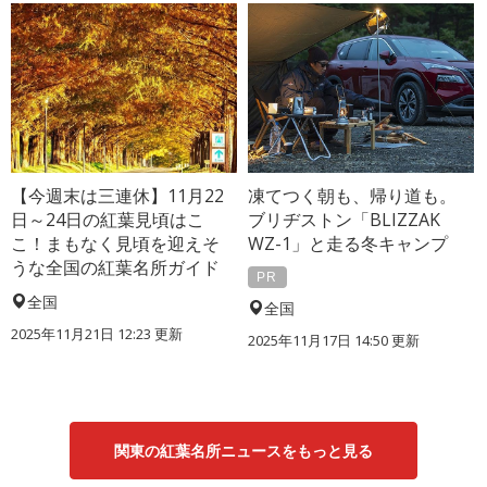
【今週末は三連休】11月22
凍てつく朝も、帰り道も。
日～24日の紅葉見頃はこ
ブリヂストン「BLIZZAK
こ！まもなく見頃を迎えそ
WZ-1」と走る冬キャンプ
うな全国の紅葉名所ガイド
PR
全国
全国
2025年11月21日 12:23 更新
2025年11月17日 14:50 更新
関東の紅葉名所ニュースをもっと見る