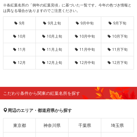
※各紅葉名所の「例年の紅葉見頃」に基づいた一覧です。今年の色づき情報と
は異なる場合がありますのでご注意ください。
9月
9月上旬
9月中旬
9月下旬
10月
10月上旬
10月中旬
10月下旬
11月
11月上旬
11月中旬
11月下旬
12月
12月上旬
12月中旬
12月下旬
こだわり条件から関東の紅葉名所を探す
周辺のエリア・都道府県から探す
東京都
神奈川県
千葉県
埼玉県