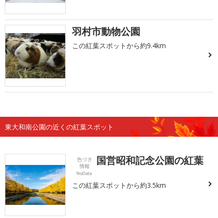
羽村市動物公園
この紅葉スポットから約9.4km
東大和南公園の近くの紅葉スポット
国営昭和記念公園の紅葉
この紅葉スポットから約3.5km