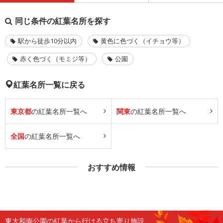
同じ条件の紅葉名所を探す
駅から徒歩10分以内
黄色に色づく（イチョウ等）
赤く色づく（モミジ等）
公園
紅葉名所一覧に戻る
東京都
の紅葉名所一覧へ
関東
の紅葉名所一覧へ
全国
の紅葉名所一覧へ
おすすめ情報
東大和南公園の紅葉から行ける立ち寄り施設