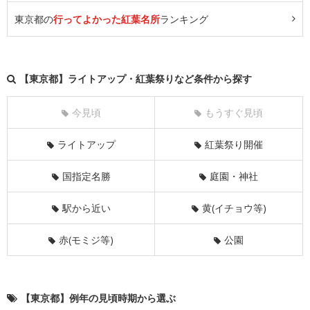
東京都の
行ってよかった紅葉名所
ランキング
【東京都】ライトアップ・紅葉祭りなど条件から探す
今見頃
もうすぐ見頃
ライトアップ
紅葉祭り開催
国指定名勝
庭園・神社
駅から近い
黄(イチョウ等)
赤(モミジ等)
公園
【東京都】例年の見頃時期から選ぶ