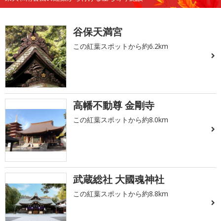
谷保天満宮
この紅葉スポットから約6.2km
高幡不動尊 金剛寺
この紅葉スポットから約8.0km
武蔵総社 大國魂神社
この紅葉スポットから約8.8km