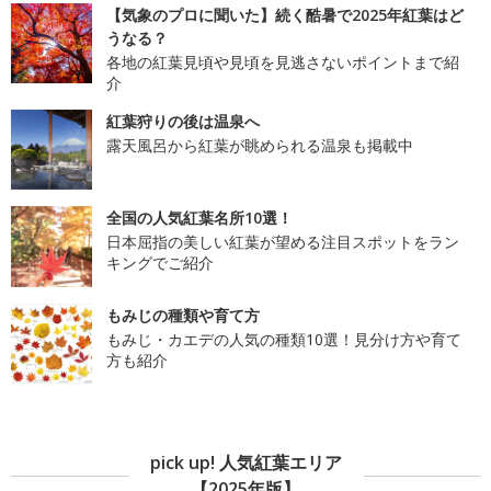
【気象のプロに聞いた】続く酷暑で2025年紅葉はど
うなる？
各地の紅葉見頃や見頃を見逃さないポイントまで紹
介
紅葉狩りの後は温泉へ
露天風呂から紅葉が眺められる温泉も掲載中
全国の人気紅葉名所10選！
日本屈指の美しい紅葉が望める注目スポットをラン
キングでご紹介
もみじの種類や育て方
もみじ・カエデの人気の種類10選！見分け方や育て
方も紹介
pick up! 人気紅葉エリア
【2025年版】