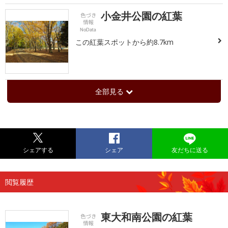
小金井公園の紅葉
この紅葉スポットから約8.7km
全部見る
シェアする
シェア
友だちに送る
閲覧履歴
東大和南公園の紅葉