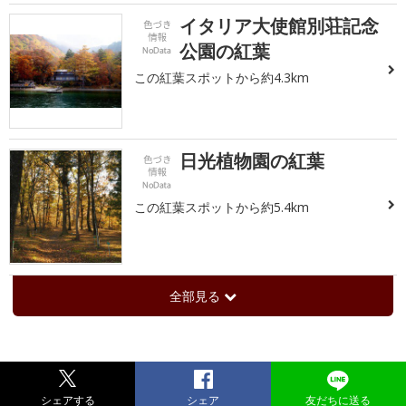
イタリア大使館別荘記念
公園の紅葉
この紅葉スポットから約4.3km
日光植物園の紅葉
この紅葉スポットから約5.4km
全部見る
シェアする
シェア
友だちに送る