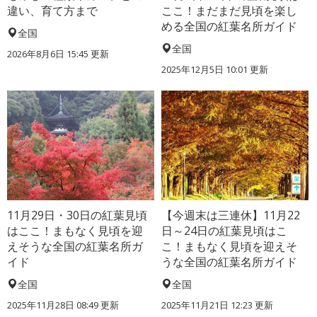
違い、育て方まで
ここ！まだまだ見頃を楽し
める全国の紅葉名所ガイド
全国
全国
2026年8月6日 15:45 更新
2025年12月5日 10:01 更新
11月29日・30日の紅葉見頃
【今週末は三連休】11月22
はここ！まもなく見頃を迎
日～24日の紅葉見頃はこ
えそうな全国の紅葉名所ガ
こ！まもなく見頃を迎えそ
イド
うな全国の紅葉名所ガイド
全国
全国
2025年11月28日 08:49 更新
2025年11月21日 12:23 更新