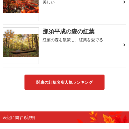
美しい
那須平成の森の紅葉
3
紅葉の森を散策し、紅葉を愛でる
関東の紅葉名所人気ランキング
表記に関する説明