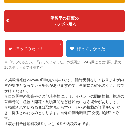
明智平の紅葉の
トップへ戻る
3
行ってみたい！
行ってよかった！
※「行ってみたい」「行ってよかった」の投票は、24時間ごとに1票、最大
20スポットまで可能です
※掲載情報は2025年9月時点のものです。 随時更新をしておりますが内
容が変更となっている場合がありますので、事前にご確認のうえ、おで
かけください。
※自然災害の影響やその他諸事情により、イベントの開催情報、施設の
営業時間、植物の開花・見頃期間などは変更になる場合があります。
※掲載されている画像は取材先から本ページへの掲載の許諾をいただ
き、提供されたものとなります。画像の無断転載(二次使用)は禁止で
す。
※表示料金は消費税8％ないし10％の内税表示です。