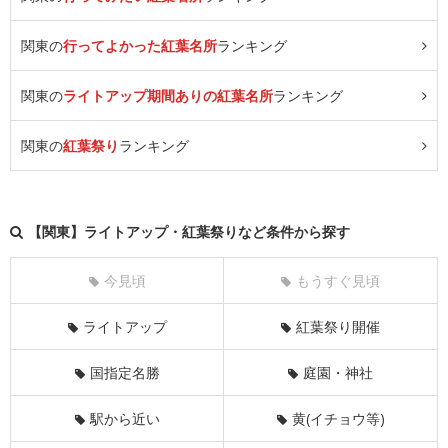
関東の
行ってよかった紅葉名所
ランキング
関東の
ライトアップ期間ありの紅葉名所
ランキング
関東の
紅葉祭り
ランキング
【関東】ライトアップ・紅葉祭りなど条件から探す
今見頃
もうすぐ見頃
ライトアップ
紅葉祭り開催
国指定名勝
庭園・神社
駅から近い
黄(イチョウ等)