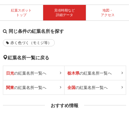
紅葉スポット
見頃時期など
地図・
トップ
詳細データ
アクセス
同じ条件の紅葉名所を探す
赤く色づく（モミジ等）
紅葉名所一覧に戻る
日光
の紅葉名所一覧へ
栃木県
の紅葉名所一覧へ
関東
の紅葉名所一覧へ
全国
の紅葉名所一覧へ
おすすめ情報