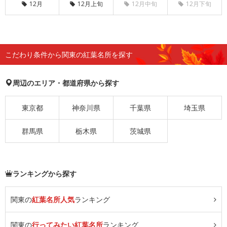
12月
12月上旬
12月中旬
12月下旬
こだわり条件から関東の紅葉名所を探す
周辺のエリア・都道府県から探す
東京都
神奈川県
千葉県
埼玉県
群馬県
栃木県
茨城県
ランキングから探す
関東の
紅葉名所人気
ランキング
関東の
行ってみたい紅葉名所
ランキング