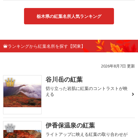
栃木県の紅葉名所人気ランキング
ランキングから紅葉名所を探す【関東】
2026年8月7日 更新
谷川岳の紅葉
1
切り立った岩肌に紅葉のコントラストが映
える
伊香保温泉の紅葉
2
ライトアップに映える紅葉の取り合わせが