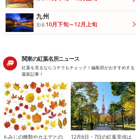
九州
10月下旬～12月上旬
見頃:
関東の紅葉名所ニュース
紅葉を見るならコチラもチェック！編集部がおすすめする
最新記事！
もみじの種類やカエデとの
12月6日・7日の紅葉見頃は