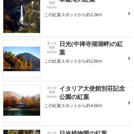
この紅葉スポットから約2.2km
日光(中禅寺湖湖畔)の紅
葉
この紅葉スポットから約2.6km
イタリア大使館別荘記念
公園の紅葉
この紅葉スポットから約4.0km
日光植物園の紅葉