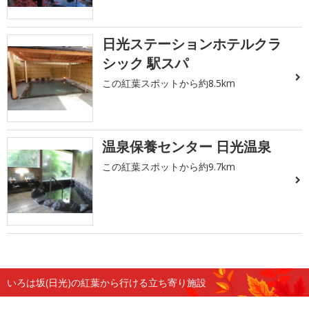
日光ステーションホテルクラ
シック 駅スパ
この紅葉スポットから約8.5km
温泉保養センター 日光温泉
この紅葉スポットから約9.7km
いろは坂(日光)の紅葉から行ける立ち寄り施設