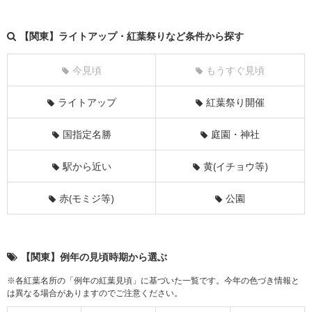
【関東】ライトアップ・紅葉祭りなど条件から探す
今見頃
もうすぐ見頃
ライトアップ
紅葉祭り開催
国指定名勝
庭園・神社
駅から近い
黄(イチョウ等)
赤(モミジ等)
公園
【関東】例年の見頃時期から選ぶ
※各紅葉名所の「例年の紅葉見頃」に基づいた一覧です。今年の色づき情報と
は異なる場合がありますのでご注意ください。