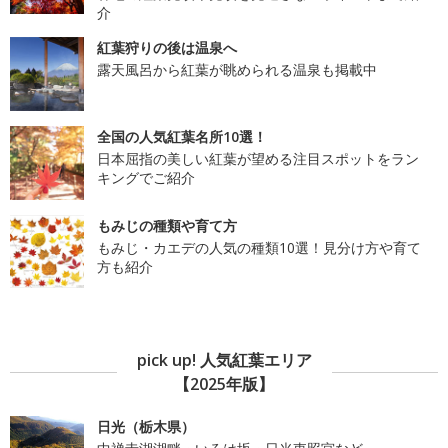
介
紅葉狩りの後は温泉へ
露天風呂から紅葉が眺められる温泉も掲載中
全国の人気紅葉名所10選！
日本屈指の美しい紅葉が望める注目スポットをラン
キングでご紹介
もみじの種類や育て方
もみじ・カエデの人気の種類10選！見分け方や育て
方も紹介
pick up! 人気紅葉エリア
【2025年版】
日光（栃木県）