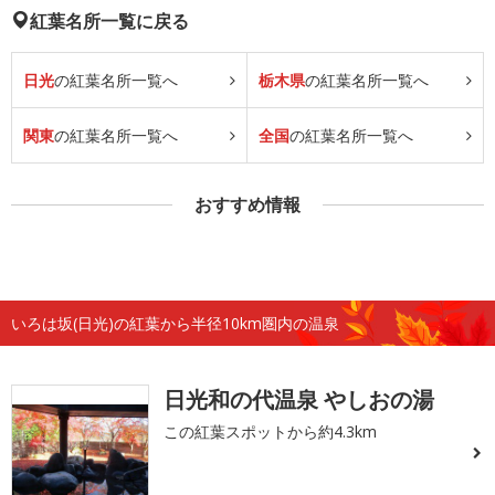
紅葉名所一覧に戻る
日光
の紅葉名所一覧へ
栃木県
の紅葉名所一覧へ
関東
の紅葉名所一覧へ
全国
の紅葉名所一覧へ
おすすめ情報
いろは坂(日光)の紅葉から半径10km圏内の温泉
日光和の代温泉 やしおの湯
この紅葉スポットから約4.3km