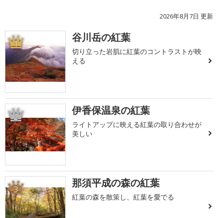
2026年8月7日 更新
谷川岳の紅葉
1
切り立った岩肌に紅葉のコントラストが映
える
伊香保温泉の紅葉
2
ライトアップに映える紅葉の取り合わせが
美しい
那須平成の森の紅葉
3
紅葉の森を散策し、紅葉を愛でる