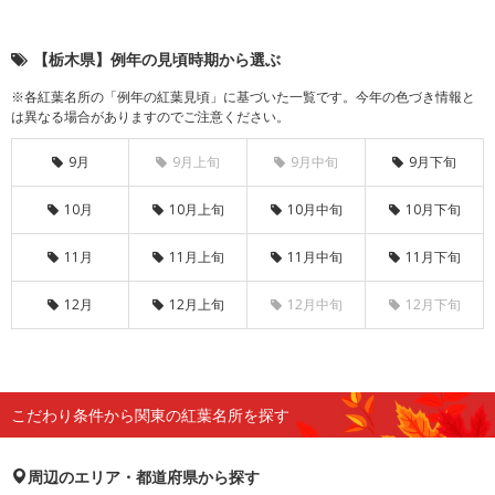
【栃木県】例年の見頃時期から選ぶ
※各紅葉名所の「例年の紅葉見頃」に基づいた一覧です。今年の色づき情報と
は異なる場合がありますのでご注意ください。
9月
9月上旬
9月中旬
9月下旬
10月
10月上旬
10月中旬
10月下旬
11月
11月上旬
11月中旬
11月下旬
12月
12月上旬
12月中旬
12月下旬
こだわり条件から関東の紅葉名所を探す
周辺のエリア・都道府県から探す