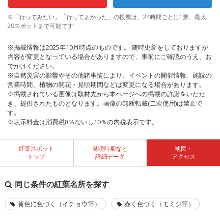
※「行ってみたい」「行ってよかった」の投票は、24時間ごとに1票、最大
20スポットまで可能です
※掲載情報は2025年10月時点のものです。 随時更新をしておりますが
内容が変更となっている場合がありますので、事前にご確認のうえ、お
でかけください。
※自然災害の影響やその他諸事情により、イベントの開催情報、施設の
営業時間、植物の開花・見頃期間などは変更になる場合があります。
※掲載されている画像は取材先から本ページへの掲載の許諾をいただ
き、提供されたものとなります。画像の無断転載(二次使用)は禁止で
す。
※表示料金は消費税8％ないし10％の内税表示です。
紅葉スポット
見頃時期など
地図・
トップ
詳細データ
アクセス
同じ条件の紅葉名所を探す
黄色に色づく（イチョウ等）
赤く色づく（モミジ等）