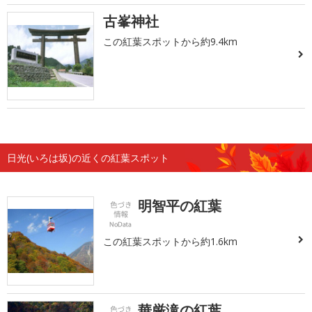
古峯神社
この紅葉スポットから約9.4km
日光(いろは坂)の近くの紅葉スポット
明智平の紅葉
この紅葉スポットから約1.6km
華厳滝の紅葉