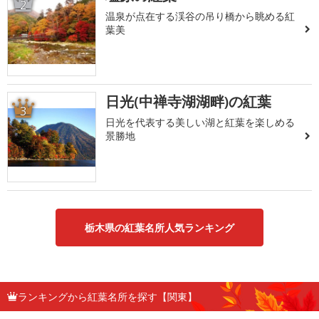
2
温泉が点在する渓谷の吊り橋から眺める紅
葉美
日光(中禅寺湖湖畔)の紅葉
3
日光を代表する美しい湖と紅葉を楽しめる
景勝地
栃木県の紅葉名所人気ランキング
ランキングから紅葉名所を探す【関東】