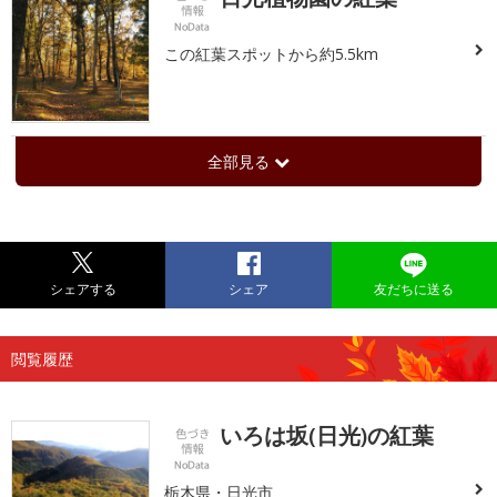
この紅葉スポットから約5.5km
全部見る
シェアする
シェア
友だちに送る
閲覧履歴
いろは坂(日光)の紅葉
栃木県・日光市