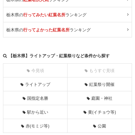
栃木県の
行ってみたい紅葉名所
ランキング
栃木県の
行ってよかった紅葉名所
ランキング
【栃木県】ライトアップ・紅葉祭りなど条件から探す
今見頃
もうすぐ見頃
ライトアップ
紅葉祭り開催
国指定名勝
庭園・神社
駅から近い
黄(イチョウ等)
赤(モミジ等)
公園