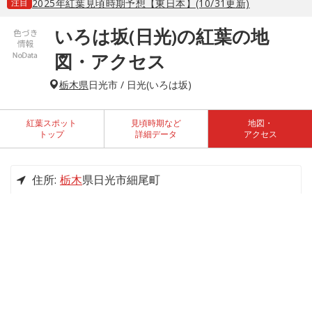
注目
2025年紅葉見頃時期予想【東日本】(10/31更新)
いろは坂(日光)の紅葉の地
図・アクセス
栃木県
日光市 / 日光(いろは坂)
紅葉スポット
見頃時期など
地図・
トップ
詳細データ
アクセス
住所:
栃木
県日光市細尾町