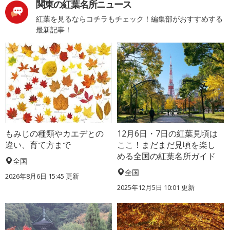
関東の紅葉名所ニュース
紅葉を見るならコチラもチェック！編集部がおすすめする
最新記事！
もみじの種類やカエデとの
12月6日・7日の紅葉見頃は
違い、育て方まで
ここ！まだまだ見頃を楽し
める全国の紅葉名所ガイド
全国
全国
2026年8月6日 15:45 更新
2025年12月5日 10:01 更新