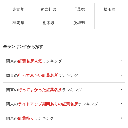
東京都
神奈川県
千葉県
埼玉県
群馬県
栃木県
茨城県
ランキングから探す
関東の
紅葉名所人気
ランキング
関東の
行ってみたい紅葉名所
ランキング
関東の
行ってよかった紅葉名所
ランキング
関東の
ライトアップ期間ありの紅葉名所
ランキング
関東の
紅葉祭り
ランキング