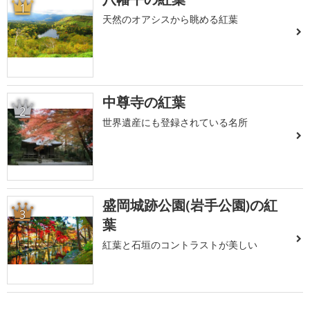
1
天然のオアシスから眺める紅葉
中尊寺の紅葉
2
世界遺産にも登録されている名所
盛岡城跡公園(岩手公園)の紅
3
葉
紅葉と石垣のコントラストが美しい