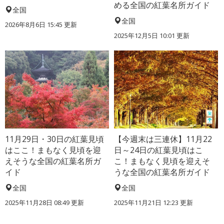
める全国の紅葉名所ガイド
全国
全国
2026年8月6日 15:45 更新
2025年12月5日 10:01 更新
11月29日・30日の紅葉見頃
【今週末は三連休】11月22
はここ！まもなく見頃を迎
日～24日の紅葉見頃はこ
えそうな全国の紅葉名所ガ
こ！まもなく見頃を迎えそ
イド
うな全国の紅葉名所ガイド
全国
全国
2025年11月28日 08:49 更新
2025年11月21日 12:23 更新