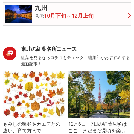
九州
10月下旬～12月上旬
見頃:
東北の紅葉名所ニュース
紅葉を見るならコチラもチェック！編集部がおすすめする
最新記事！
もみじの種類やカエデとの
12月6日・7日の紅葉見頃は
違い、育て方まで
ここ！まだまだ見頃を楽し