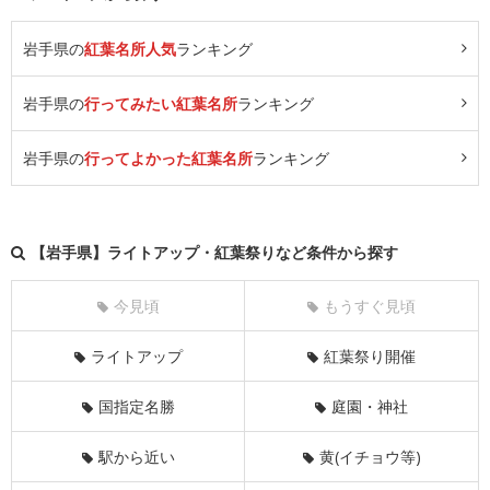
岩手県の
紅葉名所人気
ランキング
岩手県の
行ってみたい紅葉名所
ランキング
岩手県の
行ってよかった紅葉名所
ランキング
【岩手県】ライトアップ・紅葉祭りなど条件から探す
今見頃
もうすぐ見頃
ライトアップ
紅葉祭り開催
国指定名勝
庭園・神社
駅から近い
黄(イチョウ等)