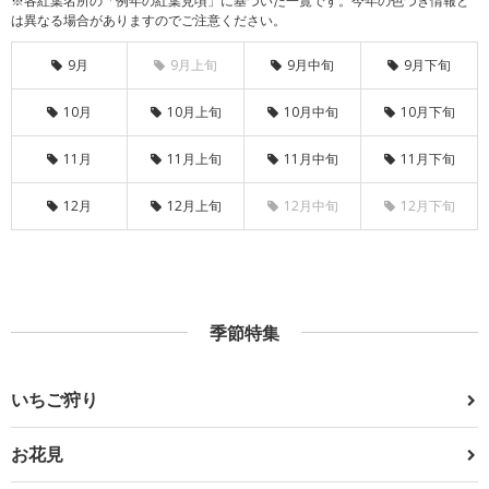
※各紅葉名所の「例年の紅葉見頃」に基づいた一覧です。今年の色づき情報と
は異なる場合がありますのでご注意ください。
9月
9月上旬
9月中旬
9月下旬
10月
10月上旬
10月中旬
10月下旬
11月
11月上旬
11月中旬
11月下旬
12月
12月上旬
12月中旬
12月下旬
季節特集
いちご狩り
お花見