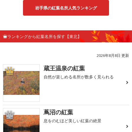
岩手県の紅葉名所人気ランキング
ランキングから紅葉名所を探す【東北】
2026年8月8日 更新
蔵王温泉の紅葉
1
自然が楽しめる名所が数多く見られる
蔦沼の紅葉
2
息をのむほど美しい紅葉の絶景