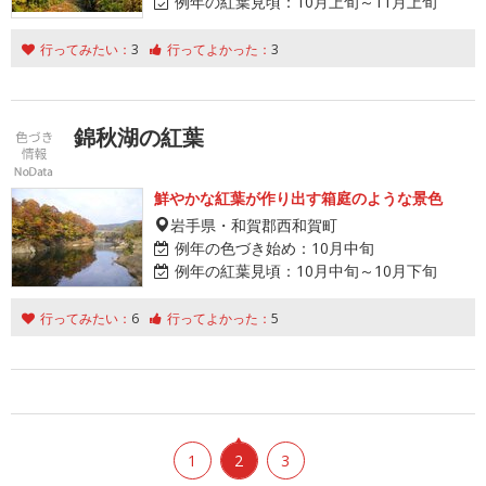
例年の紅葉見頃：
10月上旬～11月上旬
行ってみたい：
3
行ってよかった：
3
錦秋湖の紅葉
鮮やかな紅葉が作り出す箱庭のような景色
岩手県・和賀郡西和賀町
例年の色づき始め：
10月中旬
例年の紅葉見頃：
10月中旬～10月下旬
行ってみたい：
6
行ってよかった：
5
1
2
3