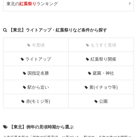
東北の
紅葉祭り
ランキング
【東北】ライトアップ・紅葉祭りなど条件から探す
今見頃
もうすぐ見頃
ライトアップ
紅葉祭り開催
国指定名勝
庭園・神社
駅から近い
黄(イチョウ等)
赤(モミジ等)
公園
【東北】例年の見頃時期から選ぶ