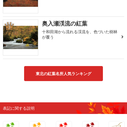
奥入瀬渓流の紅葉
3
十和田湖から流れる渓流を、色づいた樹林
が覆う
東北の紅葉名所人気ランキング
表記に関する説明