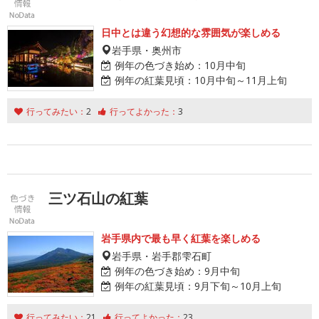
日中とは違う幻想的な雰囲気が楽しめる
岩手県・奥州市
例年の色づき始め：
10月中旬
例年の紅葉見頃：
10月中旬～11月上旬
行ってみたい：
2
行ってよかった：
3
三ツ石山の紅葉
岩手県内で最も早く紅葉を楽しめる
岩手県・岩手郡雫石町
例年の色づき始め：
9月中旬
例年の紅葉見頃：
9月下旬～10月上旬
行ってみたい：
21
行ってよかった：
23