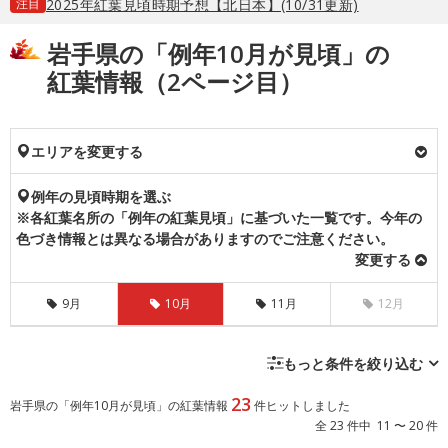
注目
2025年紅葉見頃時期予想【北日本】(10/31更新)
岩手県の「例年10月が見頃」の
紅葉情報（2ページ目）
エリアを変更する
例年の見頃時期を選ぶ
※各紅葉名所の「例年の紅葉見頃」に基づいた一覧です。今年の
色づき情報とは異なる場合がありますのでご注意ください。
変更する
9月
10月
11月
12月
もっと条件を絞り込む
23
岩手県の「例年10月が見頃」の紅葉情報
件ヒットしました
全 23 件中 11 〜 20 件