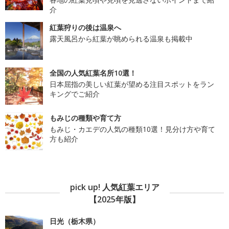
介
紅葉狩りの後は温泉へ
露天風呂から紅葉が眺められる温泉も掲載中
全国の人気紅葉名所10選！
日本屈指の美しい紅葉が望める注目スポットをラン
キングでご紹介
もみじの種類や育て方
もみじ・カエデの人気の種類10選！見分け方や育て
方も紹介
pick up! 人気紅葉エリア
【2025年版】
日光（栃木県）