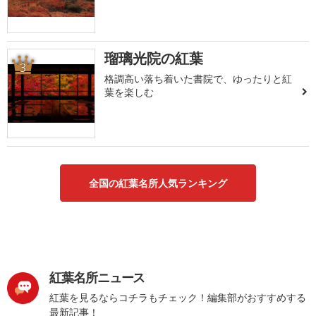
瑠璃光院の紅葉
3
格調高い落ち着いた書院で、ゆったりと紅
葉を楽しむ
全国の紅葉名所人気ランキング
紅葉名所ニュース
紅葉を見るならコチラもチェック！編集部がおすすめする
最新記事！