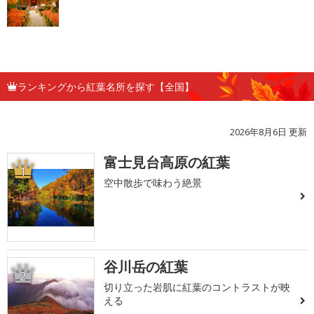
ランキングから紅葉名所を探す【全国】
2026年8月6日 更新
富士見台高原の紅葉
1
空中散歩で味わう絶景
谷川岳の紅葉
2
切り立った岩肌に紅葉のコントラストが映
える