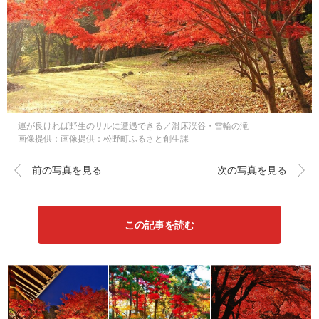
運が良ければ野生のサルに遭遇できる／滑床渓谷・雪輪の滝
画像提供：画像提供：松野町ふるさと創生課
前の写真を見る
次の写真を見る
この記事を読む