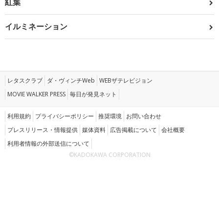
紅葉
イルミネーション
レタスクラブ
ダ・ヴィンチWeb
WEBザテレビジョン
MOVIE WALKER PRESS
毎日が発見ネット
利用規約
プライバシーポリシー
推奨環境
お問い合わせ
プレスリリース・情報提供
媒体資料
広告掲載について
会社概要
利用者情報の外部送信について
©KADOKAWA CORPORATION