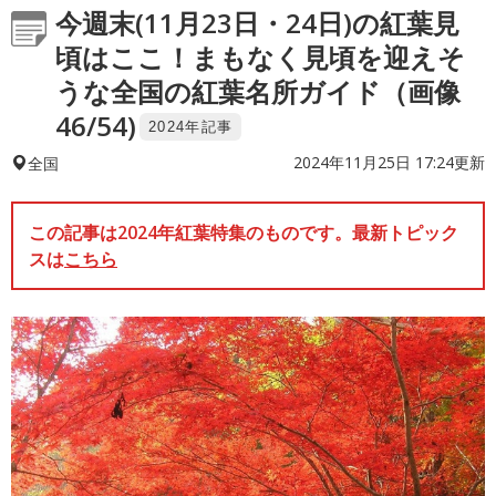
今週末(11月23日・24日)の紅葉見
頃はここ！まもなく見頃を迎えそ
うな全国の紅葉名所ガイド（画像
46/54)
2024年記事
2024年11月25日 17:24更新
全国
この記事は2024年紅葉特集のものです。最新トピック
スは
こちら