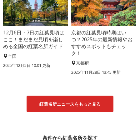
12月6日・7日の紅葉見頃は
京都の紅葉見頃時期はい
ここ！まだまだ見頃を楽し
つ？2025年の最新情報やお
める全国の紅葉名所ガイド
すすめスポットもチェッ
ク！
全国
京都府
2025年12月5日 10:01 更新
2025年11月28日 13:45 更新
紅葉名所ニュースをもっと見る
条件から紅葉名所を探す