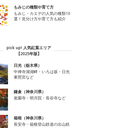
もみじの種類や育て方
もみじ・カエデの人気の種類10
選！見分け方や育て方も紹介
pick up! 人気紅葉エリア
【2025年版】
日光（栃木県）
中禅寺湖湖畔・いろは坂・日光
東照宮など
鎌倉（神奈川県）
覚園寺・明月院・長谷寺など
箱根（神奈川県）
長安寺・箱根登山鉄道の出山鉄