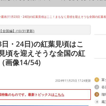
今週末(11月23日・24日)の紅葉見頃はここ！まもなく見頃を迎えそうな全国の紅葉
全国編】(10/31更新)
23日・24日)の紅葉見頃はこ
見頃を迎えそうな全国の紅
画像14/54)
富
1
2024年11月25日 17:24更新
谷
2
瑠
紅葉特集のものです。最新トピックスは
こちら
3
蔵
4