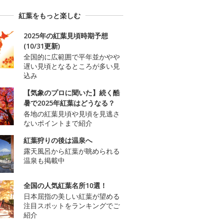
紅葉をもっと楽しむ
2025年の紅葉見頃時期予想
(10/31更新)
全国的に広範囲で平年並かやや
遅い見頃となるところが多い見
込み
【気象のプロに聞いた】続く酷
暑で2025年紅葉はどうなる？
各地の紅葉見頃や見頃を見逃さ
ないポイントまで紹介
紅葉狩りの後は温泉へ
露天風呂から紅葉が眺められる
温泉も掲載中
全国の人気紅葉名所10選！
日本屈指の美しい紅葉が望める
注目スポットをランキングでご
紹介