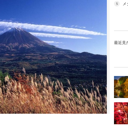
メ
5
最近見