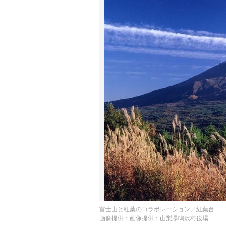
富士山と紅葉のコラボレーション／紅葉台
画像提供：画像提供：山梨県鳴沢村役場