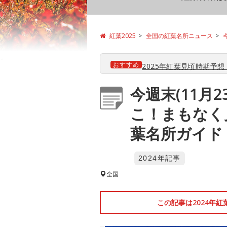
紅葉2025
全国の紅葉名所ニュース
おすすめ
2025年紅葉見頃時期予想【
今週末(11月
こ！まもなく
葉名所ガイド（
2024年記事
全国
この記事は2024年