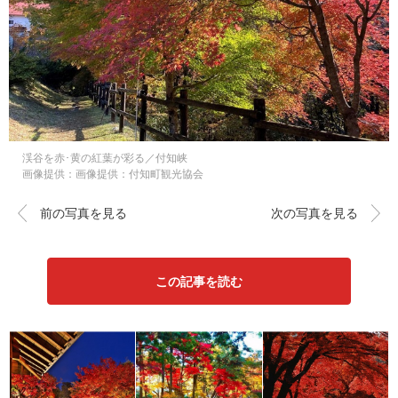
渓谷を赤･黄の紅葉が彩る／付知峡
画像提供：画像提供：付知町観光協会
前の写真を見る
次の写真を見る
この記事を読む