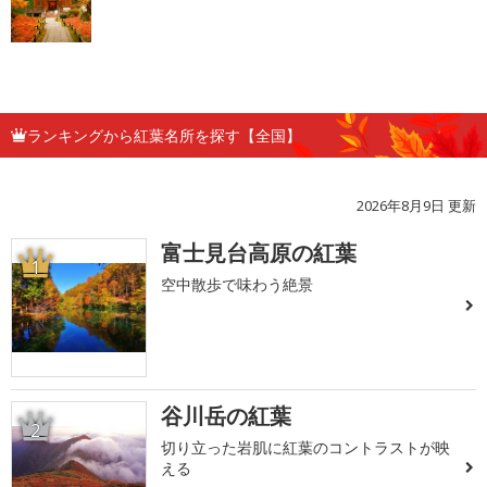
ランキングから紅葉名所を探す【全国】
2026年8月9日 更新
富士見台高原の紅葉
1
空中散歩で味わう絶景
谷川岳の紅葉
2
切り立った岩肌に紅葉のコントラストが映
える