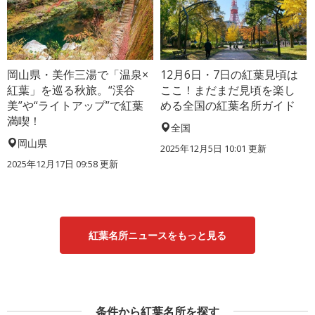
岡山県・美作三湯で「温泉×
12月6日・7日の紅葉見頃は
紅葉」を巡る秋旅。“渓谷
ここ！まだまだ見頃を楽し
美”や“ライトアップ”で紅葉
める全国の紅葉名所ガイド
満喫！
全国
岡山県
2025年12月5日 10:01 更新
2025年12月17日 09:58 更新
紅葉名所ニュースをもっと見る
条件から紅葉名所を探す