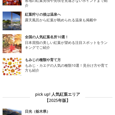
各地の紅葉見頃や見頃を見逃さないポイントまで紹
介
紅葉狩りの後は温泉へ
露天風呂から紅葉が眺められる温泉も掲載中
全国の人気紅葉名所10選！
日本屈指の美しい紅葉が望める注目スポットをラン
キングでご紹介
もみじの種類や育て方
もみじ・カエデの人気の種類10選！見分け方や育て
方も紹介
pick up! 人気紅葉エリア
【2025年版】
日光（栃木県）