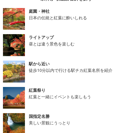
庭園・神社
日本の伝統と紅葉に酔いしれる
ライトアップ
昼とは違う景色を楽しむ
駅から近い
徒歩10分以内で行ける駅チカ紅葉名所を紹介
紅葉祭り
紅葉と一緒にイベントも楽しもう
国指定名勝
美しい景観にうっとり