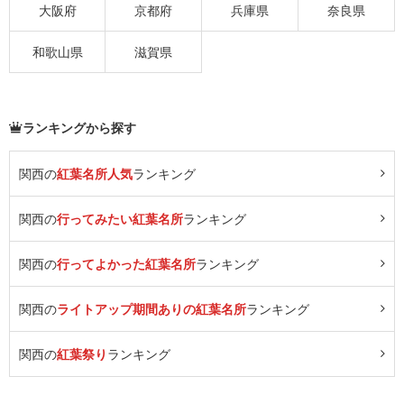
大阪府
京都府
兵庫県
奈良県
和歌山県
滋賀県
ランキングから探す
関西の
紅葉名所人気
ランキング
関西の
行ってみたい紅葉名所
ランキング
関西の
行ってよかった紅葉名所
ランキング
関西の
ライトアップ期間ありの紅葉名所
ランキング
関西の
紅葉祭り
ランキング