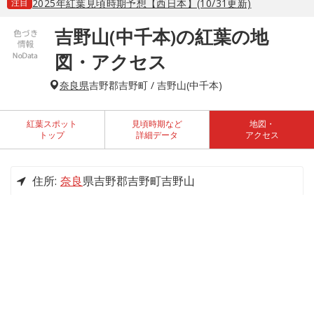
注目
2025年紅葉見頃時期予想【西日本】(10/31更新)
吉野山(中千本)の紅葉の地
図・アクセス
奈良県
吉野郡吉野町 / 吉野山(中千本)
紅葉スポット
見頃時期など
地図・
トップ
詳細データ
アクセス
住所:
奈良
県吉野郡吉野町吉野山