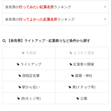
奈良県の
行ってみたい紅葉名所
ランキング
奈良県の
行ってよかった紅葉名所
ランキング
【奈良県】ライトアップ・紅葉祭りなど条件から探す
今見頃
もうすぐ見頃
ライトアップ
紅葉祭り開催
国指定名勝
庭園・神社
駅から近い
黄(イチョウ等)
赤(モミジ等)
公園