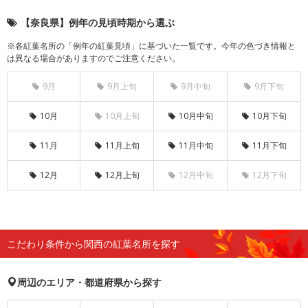
【奈良県】例年の見頃時期から選ぶ
※各紅葉名所の「例年の紅葉見頃」に基づいた一覧です。今年の色づき情報と
は異なる場合がありますのでご注意ください。
9月
9月上旬
9月中旬
9月下旬
10月
10月上旬
10月中旬
10月下旬
11月
11月上旬
11月中旬
11月下旬
12月
12月上旬
12月中旬
12月下旬
こだわり条件から関西の紅葉名所を探す
周辺のエリア・都道府県から探す