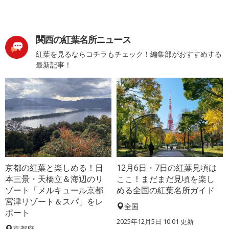
関西の紅葉名所ニュース
紅葉を見るならコチラもチェック！編集部がおすすめする
最新記事！
京都の紅葉と楽しめる！日
12月6日・7日の紅葉見頃は
本三景・天橋立＆海辺のリ
ここ！まだまだ見頃を楽し
ゾート「メルキュール京都
める全国の紅葉名所ガイド
宮津リゾート＆スパ」をレ
全国
ポート
2025年12月5日 10:01 更新
京都府