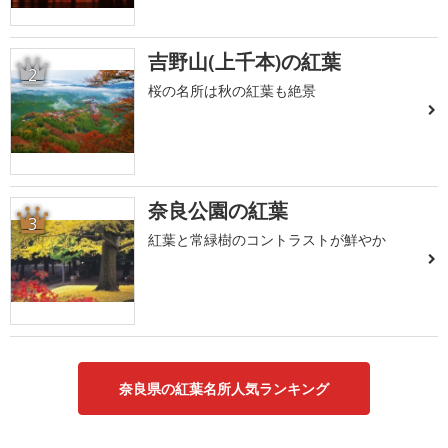
吉野山(上千本)の紅葉
2
桜の名所は秋の紅葉も絶景
奈良公園の紅葉
3
紅葉と常緑樹のコントラストが鮮やか
奈良県の紅葉名所人気ランキング