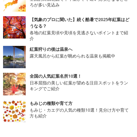
ろが多い見込み
【気象のプロに聞いた】続く酷暑で2025年紅葉はど
うなる？
各地の紅葉見頃や見頃を見逃さないポイントまで紹
介
紅葉狩りの後は温泉へ
露天風呂から紅葉が眺められる温泉も掲載中
全国の人気紅葉名所10選！
日本屈指の美しい紅葉が望める注目スポットをラン
キングでご紹介
もみじの種類や育て方
もみじ・カエデの人気の種類10選！見分け方や育て
方も紹介