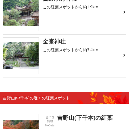
この紅葉スポットから約1.9km
金峯神社
この紅葉スポットから約3.4km
吉野山(中千本)の近くの紅葉スポット
吉野山(下千本)の紅葉