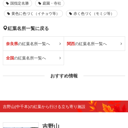
国指定名勝
庭園・寺社
黄色に色づく（イチョウ等）
赤く色づく（モミジ等）
紅葉名所一覧に戻る
奈良県
の紅葉名所一覧へ
関西
の紅葉名所一覧へ
全国
の紅葉名所一覧へ
おすすめ情報
吉野山(中千本)の紅葉から行ける立ち寄り施設
吉野山