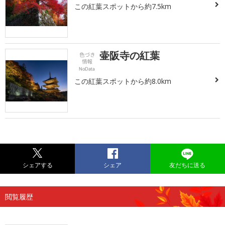
この紅葉スポットから約7.5km
壷阪寺の紅葉
この紅葉スポットから約8.0km
シェアする
シェア
友だちに送る
閲覧履歴