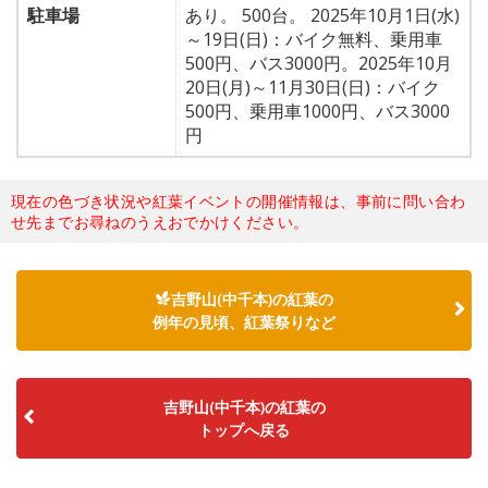
駐車場
あり。 500台。 2025年10月1日(水)
～19日(日)：バイク無料、乗用車
500円、バス3000円。2025年10月
20日(月)～11月30日(日)：バイク
500円、乗用車1000円、バス3000
円
現在の色づき状況や紅葉イベントの開催情報は、事前に問い合わ
せ先までお尋ねのうえおでかけください。
吉野山(中千本)の紅葉の
例年の見頃、紅葉祭りなど
吉野山(中千本)の紅葉の
トップへ戻る