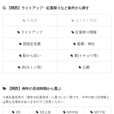
【関西】ライトアップ・紅葉祭りなど条件から探す
今見頃
もうすぐ見頃
ライトアップ
紅葉祭り開催
国指定名勝
庭園・神社
駅から近い
黄(イチョウ等)
赤(モミジ等)
公園
【関西】例年の見頃時期から選ぶ
※各紅葉名所の「例年の紅葉見頃」に基づいた一覧です。今年の色づき情報と
は異なる場合がありますのでご注意ください。
9月
9月上旬
9月中旬
9月下旬