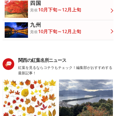
四国
10月下旬～12月上旬
見頃:
九州
10月下旬～12月上旬
見頃:
関西の紅葉名所ニュース
紅葉を見るならコチラもチェック！編集部がおすすめする
最新記事！