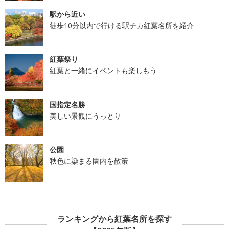
駅から近い
徒歩10分以内で行ける駅チカ紅葉名所を紹介
紅葉祭り
紅葉と一緒にイベントも楽しもう
国指定名勝
美しい景観にうっとり
公園
秋色に染まる園内を散策
ランキングから紅葉名所を探す