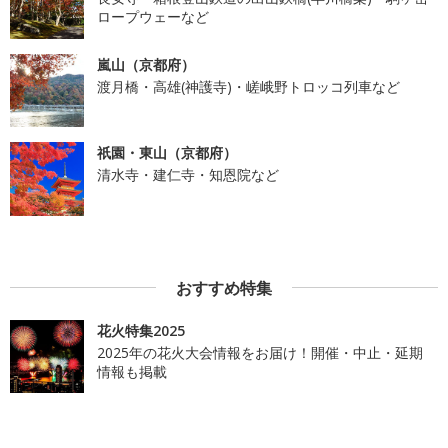
ロープウェーなど
嵐山（京都府）
渡月橋・高雄(神護寺)・嵯峨野トロッコ列車など
祇園・東山（京都府）
清水寺・建仁寺・知恩院など
おすすめ特集
花火特集2025
2025年の花火大会情報をお届け！開催・中止・延期
情報も掲載