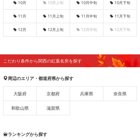
10月
10月上旬
10月中旬
10月下旬
11月
11月上旬
11月中旬
11月下旬
12月
12月上旬
12月中旬
12月下旬
こだわり条件から関西の紅葉名所を探す
周辺のエリア・都道府県から探す
大阪府
京都府
兵庫県
奈良県
和歌山県
滋賀県
ランキングから探す