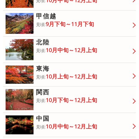
見頃:
甲信越
9月下旬～11月下旬
見頃:
北陸
10月中旬～12月上旬
見頃:
東海
10月上旬～12月上旬
見頃:
関西
10月下旬～12月上旬
見頃:
中国
10月中旬～12月上旬
見頃: