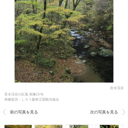
音水渓谷
音水渓谷の紅葉 画像(3/4)
画像提供：しそう森林王国観光協会
前の写真を見る
次の写真を見る