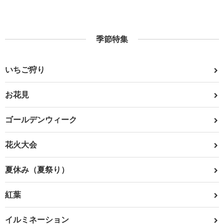
季節特集
いちご狩り
お花見
ゴールデンウィーク
花火大会
夏休み（夏祭り）
紅葉
イルミネーション