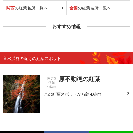
関西
の紅葉名所一覧へ
全国
の紅葉名所一覧へ
おすすめ情報
音水渓谷の近くの紅葉スポット
原不動滝の紅葉
この紅葉スポットから約4.6km