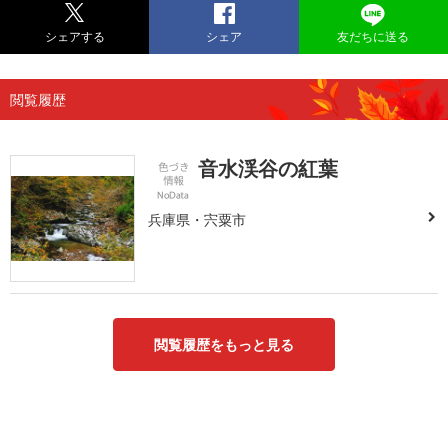
シェアする
シェア
友だちに送る
閲覧履歴
音水渓谷の紅葉
兵庫県・宍粟市
閲覧履歴をもっと見る