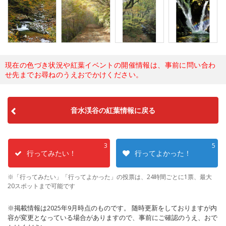
現在の色づき状況や紅葉イベントの開催情報は、事前に問い合わ
せ先までお尋ねのうえおでかけください。
音水渓谷の紅葉情報に戻る
3
5
行ってみたい！
行ってよかった！
※「行ってみたい」「行ってよかった」の投票は、24時間ごとに1票、最大
20スポットまで可能です
※掲載情報は2025年9月時点のものです。 随時更新をしておりますが内
容が変更となっている場合がありますので、事前にご確認のうえ、おで