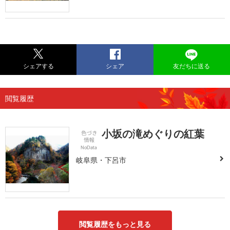
シェアする
シェア
友だちに送る
閲覧履歴
小坂の滝めぐりの紅葉
岐阜県・下呂市
閲覧履歴をもっと見る