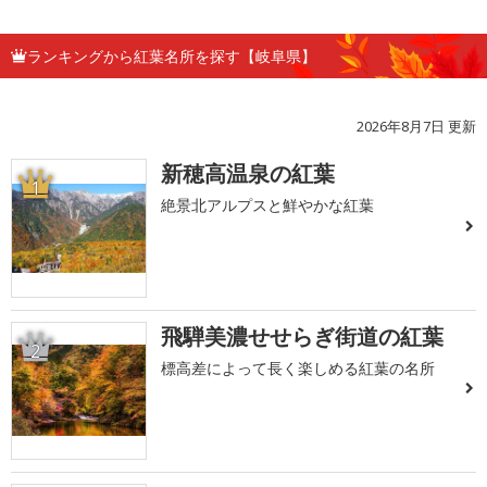
ランキングから紅葉名所を探す【岐阜県】
2026年8月7日 更新
新穂高温泉の紅葉
1
絶景北アルプスと鮮やかな紅葉
飛騨美濃せせらぎ街道の紅葉
2
標高差によって長く楽しめる紅葉の名所