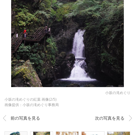
小坂の滝めぐり
小坂の滝めぐりの紅葉 画像(2/5)
画像提供：小坂の滝めぐり事務局
前の写真を見る
次の写真を見る