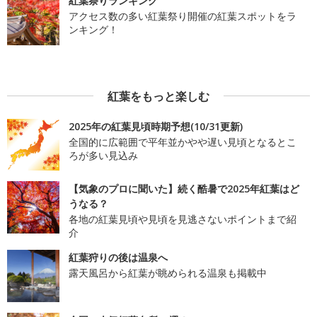
紅葉祭りランキング
アクセス数の多い紅葉祭り開催の紅葉スポットをラ
ンキング！
紅葉をもっと楽しむ
2025年の紅葉見頃時期予想(10/31更新)
全国的に広範囲で平年並かやや遅い見頃となるとこ
ろが多い見込み
【気象のプロに聞いた】続く酷暑で2025年紅葉はど
うなる？
各地の紅葉見頃や見頃を見逃さないポイントまで紹
介
紅葉狩りの後は温泉へ
露天風呂から紅葉が眺められる温泉も掲載中