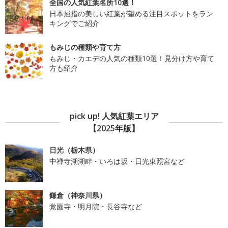
全国の人気紅葉名所10選！
日本屈指の美しい紅葉が望める注目スポットをラン
キングでご紹介
もみじの種類や育て方
もみじ・カエデの人気の種類10選！見分け方や育て
方も紹介
pick up! 人気紅葉エリア
【2025年版】
日光（栃木県）
中禅寺湖湖畔・いろは坂・日光東照宮など
鎌倉（神奈川県）
覚園寺・明月院・長谷寺など