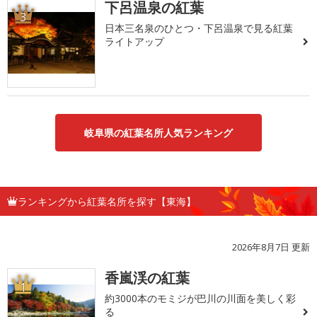
下呂温泉の紅葉
3
日本三名泉のひとつ・下呂温泉で見る紅葉
ライトアップ
岐阜県の紅葉名所人気ランキング
ランキングから紅葉名所を探す【東海】
2026年8月7日 更新
香嵐渓の紅葉
1
約3000本のモミジが巴川の川面を美しく彩
る