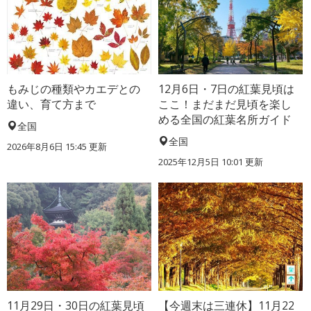
もみじの種類やカエデとの
12月6日・7日の紅葉見頃は
違い、育て方まで
ここ！まだまだ見頃を楽し
める全国の紅葉名所ガイド
全国
全国
2026年8月6日 15:45 更新
2025年12月5日 10:01 更新
11月29日・30日の紅葉見頃
【今週末は三連休】11月22