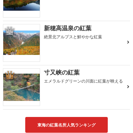
新穂高温泉の紅葉
2
絶景北アルプスと鮮やかな紅葉
寸又峡の紅葉
3
エメラルドグリーンの川面に紅葉が映える
東海の紅葉名所人気ランキング