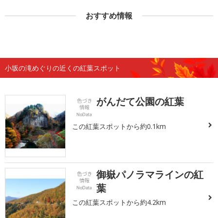
おすすめ情報
小坂の滝めぐりの近くの紅葉スポット
がんだて公園の紅葉
この紅葉スポットから約0.1km
御嶽パノラマラインの紅
葉
この紅葉スポットから約4.2km