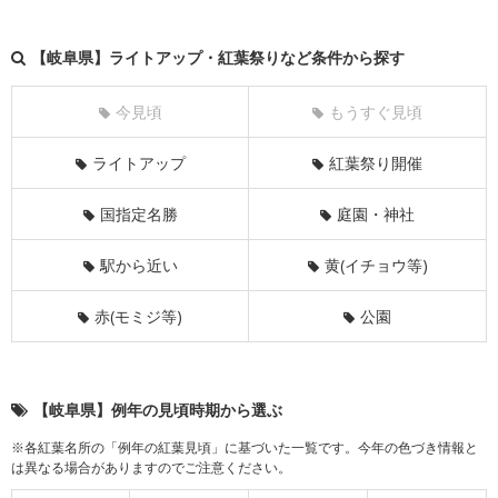
【岐阜県】ライトアップ・紅葉祭りなど条件から探す
今見頃
もうすぐ見頃
ライトアップ
紅葉祭り開催
国指定名勝
庭園・神社
駅から近い
黄(イチョウ等)
赤(モミジ等)
公園
【岐阜県】例年の見頃時期から選ぶ
※各紅葉名所の「例年の紅葉見頃」に基づいた一覧です。今年の色づき情報と
は異なる場合がありますのでご注意ください。