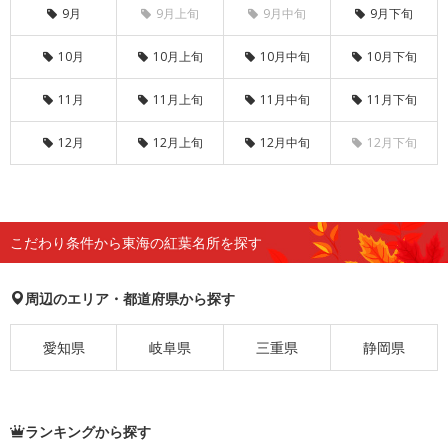
9月
9月上旬
9月中旬
9月下旬
10月
10月上旬
10月中旬
10月下旬
11月
11月上旬
11月中旬
11月下旬
12月
12月上旬
12月中旬
12月下旬
こだわり条件から東海の紅葉名所を探す
周辺のエリア・都道府県から探す
愛知県
岐阜県
三重県
静岡県
ランキングから探す