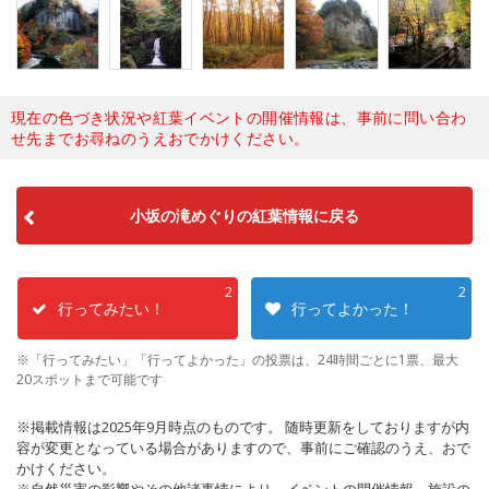
現在の色づき状況や紅葉イベントの開催情報は、事前に問い合わ
せ先までお尋ねのうえおでかけください。
小坂の滝めぐりの紅葉情報に戻る
2
2
行ってみたい！
行ってよかった！
※「行ってみたい」「行ってよかった」の投票は、24時間ごとに1票、最大
20スポットまで可能です
※掲載情報は2025年9月時点のものです。 随時更新をしておりますが内
容が変更となっている場合がありますので、事前にご確認のうえ、おで
かけください。