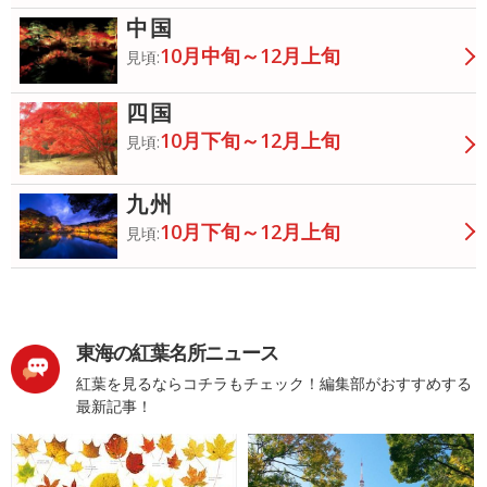
中国
10月中旬～12月上旬
見頃:
四国
10月下旬～12月上旬
見頃:
九州
10月下旬～12月上旬
見頃:
東海の紅葉名所ニュース
紅葉を見るならコチラもチェック！編集部がおすすめする
最新記事！