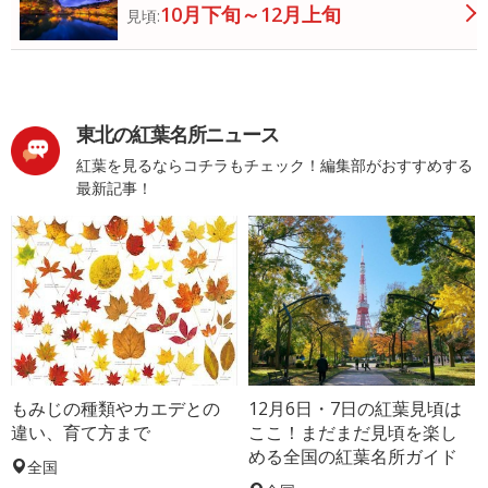
10月下旬～12月上旬
見頃:
東北の紅葉名所ニュース
紅葉を見るならコチラもチェック！編集部がおすすめする
最新記事！
もみじの種類やカエデとの
12月6日・7日の紅葉見頃は
違い、育て方まで
ここ！まだまだ見頃を楽し
める全国の紅葉名所ガイド
全国