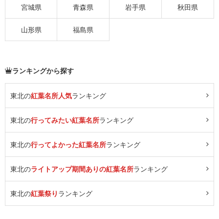
宮城県
青森県
岩手県
秋田県
山形県
福島県
ランキングから探す
東北の
紅葉名所人気
ランキング
東北の
行ってみたい紅葉名所
ランキング
東北の
行ってよかった紅葉名所
ランキング
東北の
ライトアップ期間ありの紅葉名所
ランキング
東北の
紅葉祭り
ランキング