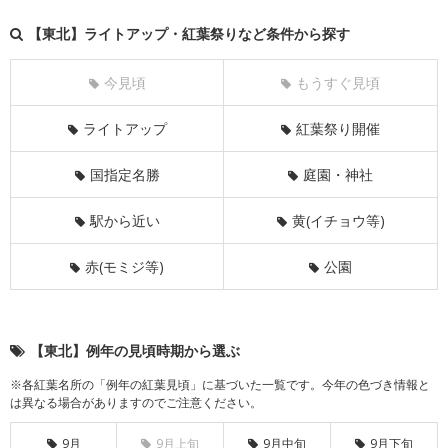
【東北】ライトアップ・紅葉祭りなど条件から探す
今見頃
もうすぐ見頃
ライトアップ
紅葉祭り開催
国指定名勝
庭園・神社
駅から近い
黄(イチョウ等)
赤(モミジ等)
公園
【東北】例年の見頃時期から選ぶ
※各紅葉名所の「例年の紅葉見頃」に基づいた一覧です。今年の色づき情報と
は異なる場合がありますのでご注意ください。
9月
9月上旬
9月中旬
9月下旬