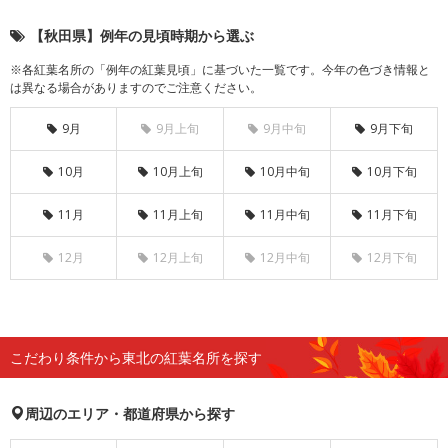
【秋田県】例年の見頃時期から選ぶ
※各紅葉名所の「例年の紅葉見頃」に基づいた一覧です。今年の色づき情報と
は異なる場合がありますのでご注意ください。
9月
9月上旬
9月中旬
9月下旬
10月
10月上旬
10月中旬
10月下旬
11月
11月上旬
11月中旬
11月下旬
12月
12月上旬
12月中旬
12月下旬
こだわり条件から東北の紅葉名所を探す
周辺のエリア・都道府県から探す