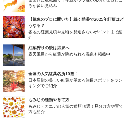
ろが多い見込み
【気象のプロに聞いた】続く酷暑で2025年紅葉はど
うなる？
各地の紅葉見頃や見頃を見逃さないポイントまで紹
介
紅葉狩りの後は温泉へ
露天風呂から紅葉が眺められる温泉も掲載中
全国の人気紅葉名所10選！
日本屈指の美しい紅葉が望める注目スポットをラン
キングでご紹介
もみじの種類や育て方
もみじ・カエデの人気の種類10選！見分け方や育て
方も紹介