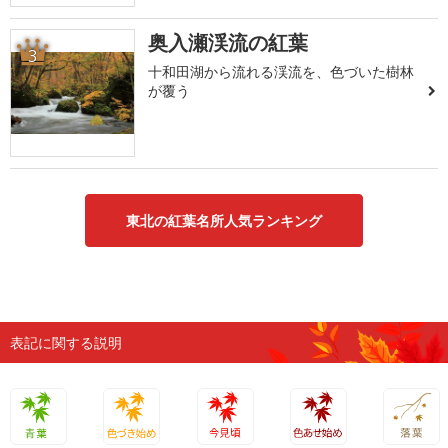
奥入瀬渓流の紅葉
3
十和田湖から流れる渓流を、色づいた樹林
が覆う
東北の紅葉名所人気ランキング
表記に関する説明