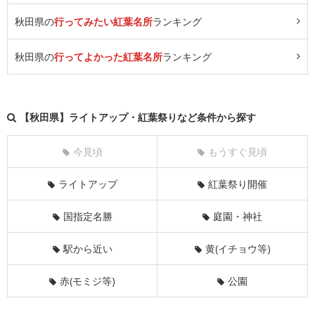
秋田県の
行ってみたい紅葉名所
ランキング
秋田県の
行ってよかった紅葉名所
ランキング
【秋田県】ライトアップ・紅葉祭りなど条件から探す
今見頃
もうすぐ見頃
ライトアップ
紅葉祭り開催
国指定名勝
庭園・神社
駅から近い
黄(イチョウ等)
赤(モミジ等)
公園