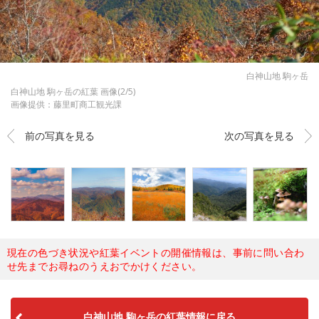
白神山地 駒ヶ岳
白神山地 駒ヶ岳の紅葉 画像(2/5)
画像提供：藤里町商工観光課
前の写真を見る
次の写真を見る
現在の色づき状況や紅葉イベントの開催情報は、事前に問い合わ
せ先までお尋ねのうえおでかけください。
白神山地 駒ヶ岳の紅葉情報に戻る