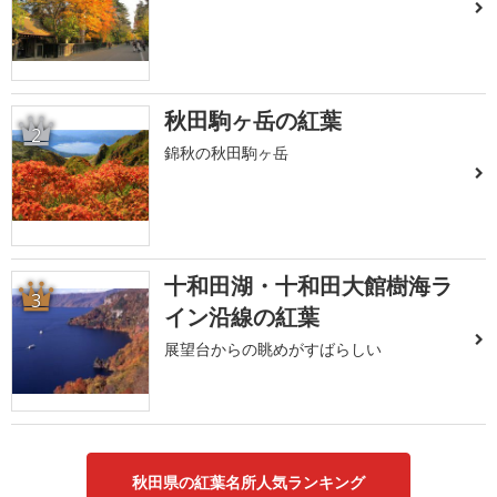
秋田駒ヶ岳の紅葉
2
錦秋の秋田駒ヶ岳
十和田湖・十和田大館樹海ラ
3
イン沿線の紅葉
展望台からの眺めがすばらしい
秋田県の紅葉名所人気ランキング