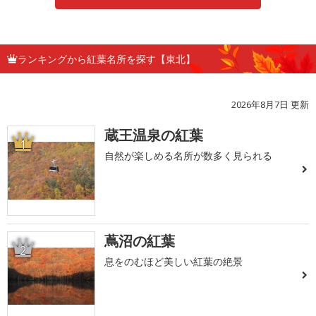
ランキングから紅葉名所を探す【東北】
2026年8月7日 更新
蔵王温泉の紅葉
1
自然が楽しめる名所が数多く見られる
蔦沼の紅葉
2
息をのむほど美しい紅葉の絶景