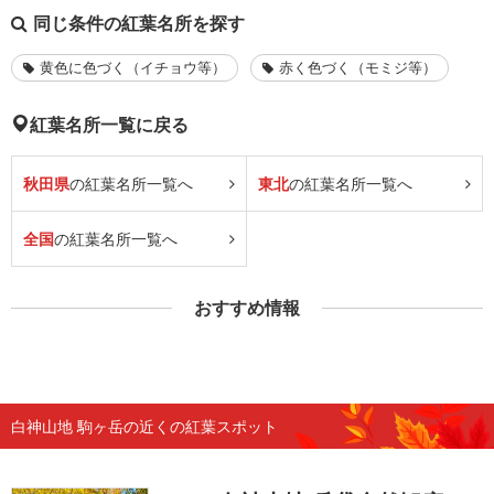
同じ条件の紅葉名所を探す
黄色に色づく（イチョウ等）
赤く色づく（モミジ等）
紅葉名所一覧に戻る
秋田県
の紅葉名所一覧へ
東北
の紅葉名所一覧へ
全国
の紅葉名所一覧へ
おすすめ情報
白神山地 駒ヶ岳の近くの紅葉スポット