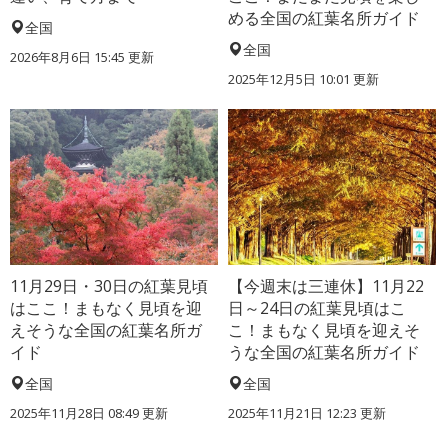
める全国の紅葉名所ガイド
全国
全国
2026年8月6日 15:45 更新
2025年12月5日 10:01 更新
11月29日・30日の紅葉見頃
【今週末は三連休】11月22
はここ！まもなく見頃を迎
日～24日の紅葉見頃はこ
えそうな全国の紅葉名所ガ
こ！まもなく見頃を迎えそ
イド
うな全国の紅葉名所ガイド
全国
全国
2025年11月28日 08:49 更新
2025年11月21日 12:23 更新