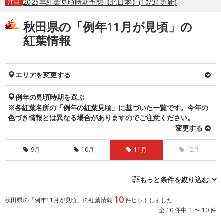
注目
2025年紅葉見頃時期予想【北日本】(10/31更新)
秋田県の「例年11月が見頃」の
紅葉情報
エリアを変更する
例年の見頃時期を選ぶ
※各紅葉名所の「例年の紅葉見頃」に基づいた一覧です。今年の
色づき情報とは異なる場合がありますのでご注意ください。
変更する
9月
10月
11月
12月
もっと条件を絞り込む
10
秋田県の「例年11月が見頃」の紅葉情報
件ヒットしました
全 10 件中 1 〜 10 件