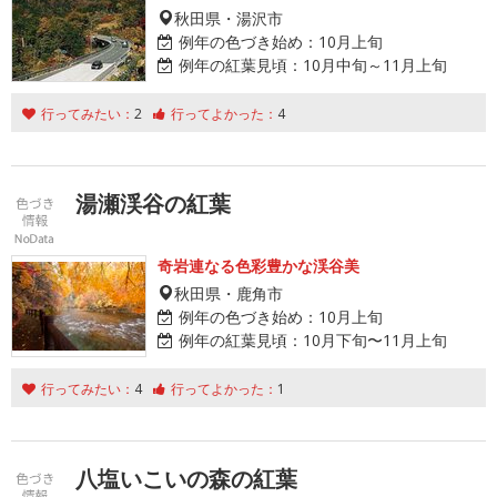
秋田県・湯沢市
例年の色づき始め：
10月上旬
例年の紅葉見頃：
10月中旬～11月上旬
行ってみたい：
2
行ってよかった：
4
湯瀬渓谷の紅葉
奇岩連なる色彩豊かな渓谷美
秋田県・鹿角市
例年の色づき始め：
10月上旬
例年の紅葉見頃：
10月下旬〜11月上旬
行ってみたい：
4
行ってよかった：
1
八塩いこいの森の紅葉