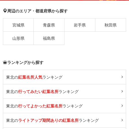
周辺のエリア・都道府県から探す
宮城県
青森県
岩手県
秋田県
山形県
福島県
ランキングから探す
東北の
紅葉名所人気
ランキング
東北の
行ってみたい紅葉名所
ランキング
東北の
行ってよかった紅葉名所
ランキング
東北の
ライトアップ期間ありの紅葉名所
ランキング