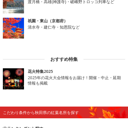
渡月橋・高雄(神護寺)・嵯峨野トロッコ列車など
祇園・東山（京都府）
清水寺・建仁寺・知恩院など
おすすめ特集
花火特集2025
2025年の花火大会情報をお届け！開催・中止・延期
情報も掲載
こだわり条件から秋田県の紅葉名所を探す