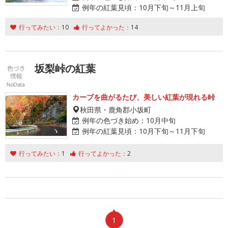
例年の紅葉見頃：
10月下旬～11月上旬
行ってみたい：
10
行ってよかった：
14
坂梨峠の紅葉
カーブを曲がるたび、美しい紅葉が現れる峠
秋田県・鹿角郡小坂町
例年の色づき始め：
10月中旬
例年の紅葉見頃：
10月下旬～11月下旬
行ってみたい：
1
行ってよかった：
2
1