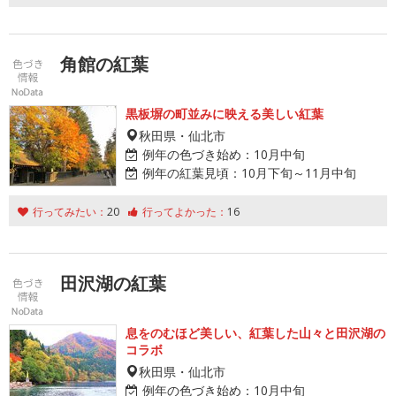
角館の紅葉
黒板塀の町並みに映える美しい紅葉
秋田県・仙北市
例年の色づき始め：
10月中旬
例年の紅葉見頃：
10月下旬～11月中旬
行ってみたい：
20
行ってよかった：
16
田沢湖の紅葉
息をのむほど美しい、紅葉した山々と田沢湖の
コラボ
秋田県・仙北市
例年の色づき始め：
10月中旬