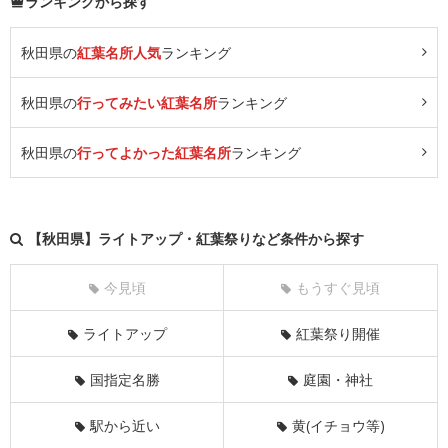
ランキングから探す
秋田県の
紅葉名所人気
ランキング
秋田県の
行ってみたい紅葉名所
ランキング
秋田県の
行ってよかった紅葉名所
ランキング
【秋田県】ライトアップ・紅葉祭りなど条件から探す
今見頃
もうすぐ見頃
ライトアップ
紅葉祭り開催
国指定名勝
庭園・神社
駅から近い
黄(イチョウ等)