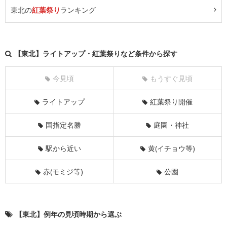
東北の
紅葉祭り
ランキング
【東北】ライトアップ・紅葉祭りなど条件から探す
今見頃
もうすぐ見頃
ライトアップ
紅葉祭り開催
国指定名勝
庭園・神社
駅から近い
黄(イチョウ等)
赤(モミジ等)
公園
【東北】例年の見頃時期から選ぶ