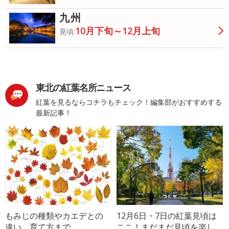
九州
10月下旬～12月上旬
見頃:
東北の紅葉名所ニュース
紅葉を見るならコチラもチェック！編集部がおすすめする
最新記事！
もみじの種類やカエデとの
12月6日・7日の紅葉見頃は
違い、育て方まで
ここ！まだまだ見頃を楽し