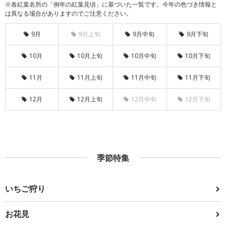
※各紅葉名所の「例年の紅葉見頃」に基づいた一覧です。今年の色づき情報と
は異なる場合がありますのでご注意ください。
9月
9月上旬
9月中旬
9月下旬
10月
10月上旬
10月中旬
10月下旬
11月
11月上旬
11月中旬
11月下旬
12月
12月上旬
12月中旬
12月下旬
季節特集
いちご狩り
お花見