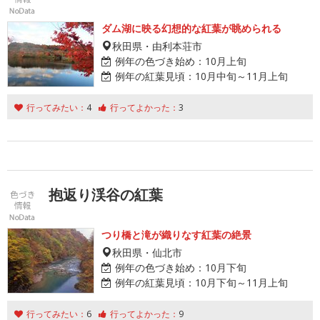
ダム湖に映る幻想的な紅葉が眺められる
秋田県・由利本荘市
例年の色づき始め：
10月上旬
例年の紅葉見頃：
10月中旬～11月上旬
行ってみたい：
4
行ってよかった：
3
抱返り渓谷の紅葉
つり橋と滝が織りなす紅葉の絶景
秋田県・仙北市
例年の色づき始め：
10月下旬
例年の紅葉見頃：
10月下旬～11月上旬
行ってみたい：
6
行ってよかった：
9