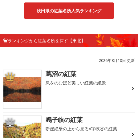
秋田県の紅葉名所人気ランキング
ランキングから紅葉名所を探す【東北】
2026年8月10日 更新
蔦沼の紅葉
1
息をのむほど美しい紅葉の絶景
鳴子峡の紅葉
2
断崖絶壁の上から見るV字峡谷の紅葉