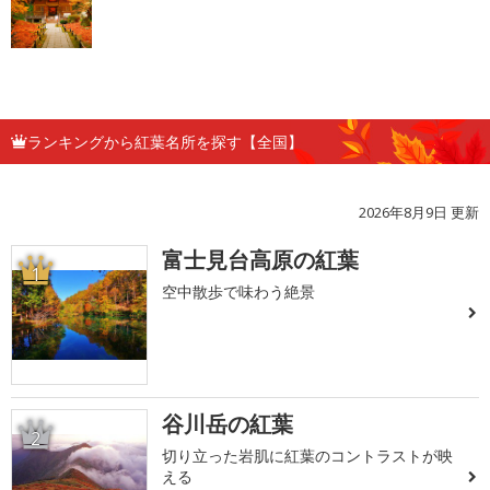
ランキングから紅葉名所を探す【全国】
2026年8月9日 更新
富士見台高原の紅葉
1
空中散歩で味わう絶景
谷川岳の紅葉
2
切り立った岩肌に紅葉のコントラストが映
える