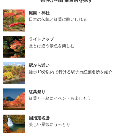
条件から紅葉名所を探す
庭園・神社
日本の伝統と紅葉に酔いしれる
ライトアップ
昼とは違う景色を楽しむ
駅から近い
徒歩10分以内で行ける駅チカ紅葉名所を紹介
紅葉祭り
紅葉と一緒にイベントも楽しもう
国指定名勝
美しい景観にうっとり