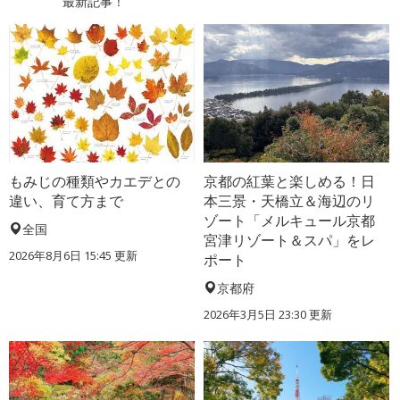
最新記事！
もみじの種類やカエデとの
京都の紅葉と楽しめる！日
違い、育て方まで
本三景・天橋立＆海辺のリ
ゾート「メルキュール京都
全国
宮津リゾート＆スパ」をレ
2026年8月6日 15:45 更新
ポート
京都府
2026年3月5日 23:30 更新