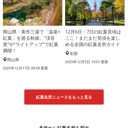
岡山県・美作三湯で「温泉×
12月6日・7日の紅葉見頃は
紅葉」を巡る秋旅。“渓谷
ここ！まだまだ見頃を楽し
美”や“ライトアップ”で紅葉
める全国の紅葉名所ガイド
満喫！
全国
岡山県
2025年12月5日 10:01 更新
2025年12月17日 09:58 更新
紅葉名所ニュースをもっと見る