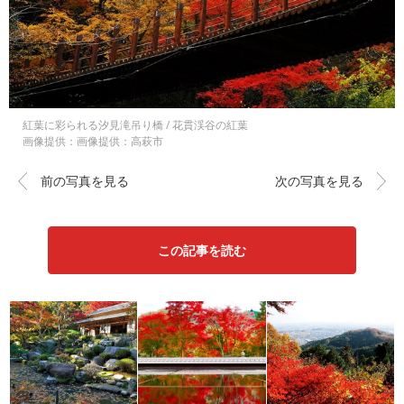
紅葉に彩られる汐見滝吊り橋 / 花貫渓谷の紅葉
画像提供：画像提供：高萩市
前の写真を見る
次の写真を見る
この記事を読む