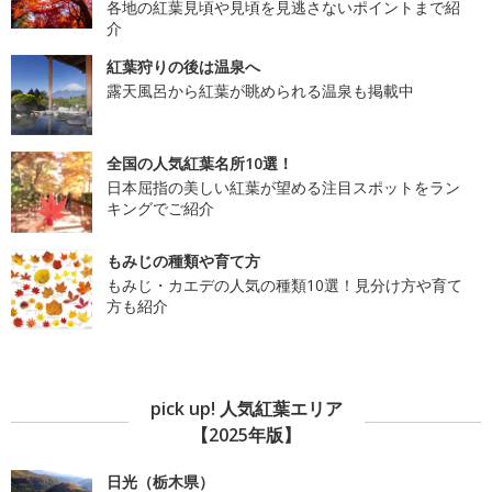
各地の紅葉見頃や見頃を見逃さないポイントまで紹
介
紅葉狩りの後は温泉へ
露天風呂から紅葉が眺められる温泉も掲載中
全国の人気紅葉名所10選！
日本屈指の美しい紅葉が望める注目スポットをラン
キングでご紹介
もみじの種類や育て方
もみじ・カエデの人気の種類10選！見分け方や育て
方も紹介
pick up! 人気紅葉エリア
【2025年版】
日光（栃木県）