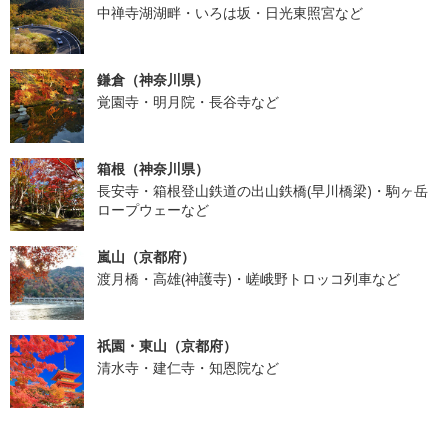
中禅寺湖湖畔・いろは坂・日光東照宮など
鎌倉（神奈川県）
覚園寺・明月院・長谷寺など
箱根（神奈川県）
長安寺・箱根登山鉄道の出山鉄橋(早川橋梁)・駒ヶ岳
ロープウェーなど
嵐山（京都府）
渡月橋・高雄(神護寺)・嵯峨野トロッコ列車など
祇園・東山（京都府）
清水寺・建仁寺・知恩院など