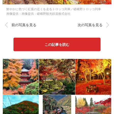
鮮やかに色づく紅葉の近くを走るトロッコ列車／嵯峨野トロッコ列車
画像提供：画像提供：嵯峨野観光鉄道株式会社
前の写真を見る
次の写真を見る
この記事を読む