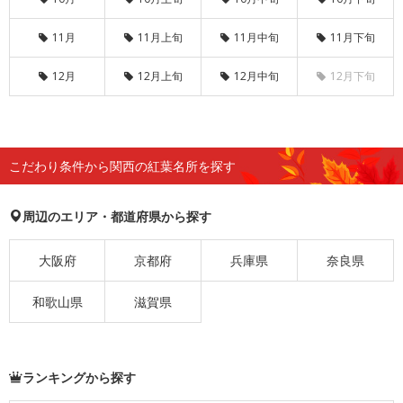
11月
11月上旬
11月中旬
11月下旬
12月
12月上旬
12月中旬
12月下旬
こだわり条件から関西の紅葉名所を探す
周辺のエリア・都道府県から探す
大阪府
京都府
兵庫県
奈良県
和歌山県
滋賀県
ランキングから探す