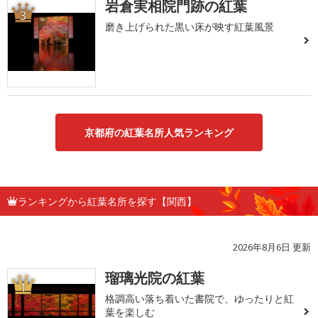
岩倉実相院門跡の紅葉
3
磨き上げられた黒い床が映す紅葉風景
京都府の紅葉名所人気ランキング
ランキングから紅葉名所を探す【関西】
2026年8月6日 更新
瑠璃光院の紅葉
1
格調高い落ち着いた書院で、ゆったりと紅
葉を楽しむ