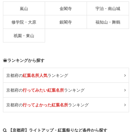
嵐山
金閣寺
宇治・南山城
修学院・大原
銀閣寺
福知山・舞鶴
祇園・東山
ランキングから探す
京都府の
紅葉名所人気
ランキング
京都府の
行ってみたい紅葉名所
ランキング
京都府の
行ってよかった紅葉名所
ランキング
【京都府】ライトアップ・紅葉祭りなど条件から探す