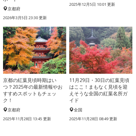
2025年12月5日 10:01 更新
京都府
2026年3月5日 23:30 更新
京都の紅葉見頃時期はい
11月29日・30日の紅葉見頃
つ？2025年の最新情報やお
はここ！まもなく見頃を迎
すすめスポットもチェッ
えそうな全国の紅葉名所ガ
ク！
イド
京都府
全国
2025年11月28日 13:45 更新
2025年11月28日 08:49 更新