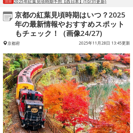
注目
2025年紅葉見頃時期予想【西日本】(10/31更新)
京都の紅葉見頃時期はいつ？2025
年の最新情報やおすすめスポット
もチェック！（画像24/27)
2025年11月28日 13:45更新
京都府