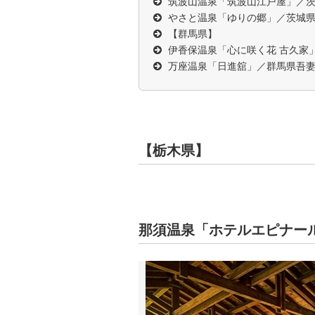
筑波山温泉「筑波山江戸屋」／
やさと温泉「ゆりの郷」／茨城
【群馬県】
伊香保温泉「心に咲く花 古久家
万座温泉「日進舘」／群馬県吾
【栃木県】
那須温泉「ホテルエピナー