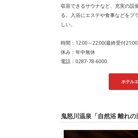
収容できるサウナなど、充実の設
る。入浴にエステや食事などをプ
しい。
時間：12:00～22:00(最終受付21:00
休み：年中無休
電話：0287-78-6000
ホテル
鬼怒川温泉「自然浴 離れの