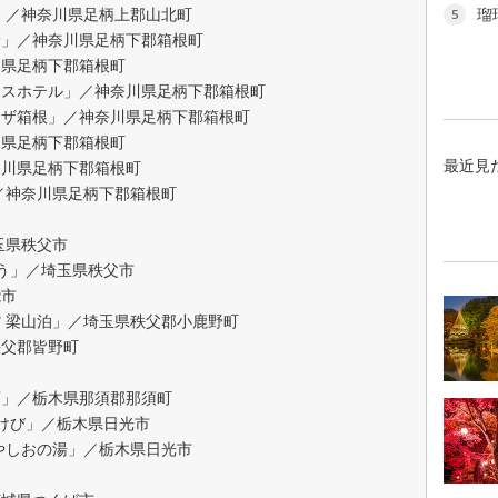
」／神奈川県足柄上郡山北町
瑠
5
野」／神奈川県足柄下郡箱根町
川県足柄下郡箱根町
ンスホテル」／神奈川県足柄下郡箱根町
ラザ箱根」／神奈川県足柄下郡箱根町
川県足柄下郡箱根町
最近見
奈川県足柄下郡箱根町
／神奈川県足柄下郡箱根町
玉県秩父市
どう」／埼玉県秩父市
能市
 梁山泊」／埼玉県秩父郡小鹿野町
秩父郡皆野町
須」／栃木県那須郡那須町
あけび」／栃木県日光市
やしおの湯」／栃木県日光市