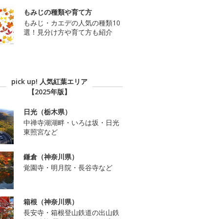
もみじの種類や育て方
もみじ・カエデの人気の種類10
選！見分け方や育て方も紹介
pick up! 人気紅葉エリア
【2025年版】
日光（栃木県）
中禅寺湖湖畔・いろは坂・日光
東照宮など
鎌倉（神奈川県）
覚園寺・明月院・長谷寺など
箱根（神奈川県）
長安寺・箱根登山鉄道の出山鉄