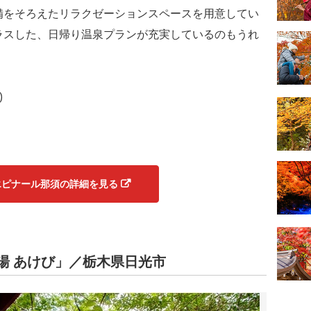
備をそろえたリラクゼーションスペースを用意してい
ラスした、日帰り温泉プランが充実しているのもうれ
)
エピナール那須の詳細を見る
湯 あけび」／栃木県日光市