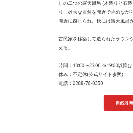
しの二つの露天風呂 (木造りと石
り、雄大な自然を間近で眺めなが
間近に感じられ、秋には露天風呂
古民家を移築して造られたラウン
える。
時間：10:00〜23:00 ※19:
休み：不定休(公式サイト参照)
電話：0288-76-0350
自然浴 