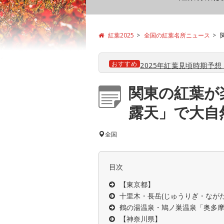
紅葉2025
全国の紅葉名所ニュース
おすすめ
2025年紅葉見頃時期予想【
関東の紅葉が
露天」で大自
全国
目次
【東京都】
十里木・長岳(じゅうりぎ・なが
鶴の湯温泉・鳩ノ巣温泉「奥多摩
【神奈川県】