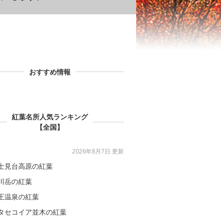
おすすめ情報
紅葉名所人気ランキング
【全国】
2026年8月7日 更新
士見台高原の紅葉
川岳の紅葉
王温泉の紅葉
タセコイア並木の紅葉