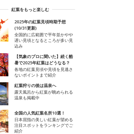
紅葉をもっと楽しむ
2025年の紅葉見頃時期予想
(10/31更新)
全国的に広範囲で平年並かやや
遅い見頃となるところが多い見
込み
【気象のプロに聞いた】続く酷
暑で2025年紅葉はどうなる？
各地の紅葉見頃や見頃を見逃さ
ないポイントまで紹介
紅葉狩りの後は温泉へ
露天風呂から紅葉が眺められる
温泉も掲載中
全国の人気紅葉名所10選！
日本屈指の美しい紅葉が望める
注目スポットをランキングでご
紹介