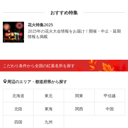
おすすめ特集
花火特集2025
2025年の花火大会情報をお届け！開催・中止・延期
情報も掲載
こだわり条件から全国の紅葉名所を探す
周辺のエリア・都道府県から探す
北海道
東北
関東
甲信越
北陸
東海
関西
中国
四国
九州