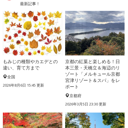
最新記事！
もみじの種類やカエデとの
京都の紅葉と楽しめる！日
違い、育て方まで
本三景・天橋立＆海辺のリ
ゾート「メルキュール京都
全国
宮津リゾート＆スパ」をレ
2026年8月6日 15:45 更新
ポート
京都府
2026年3月5日 23:30 更新