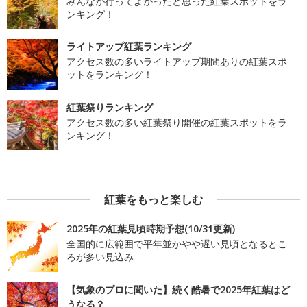
みんなが行ってよかったと思った紅葉スポットをラ
ンキング！
ライトアップ紅葉ランキング
アクセス数の多いライトアップ期間ありの紅葉スポ
ットをランキング！
紅葉祭りランキング
アクセス数の多い紅葉祭り開催の紅葉スポットをラ
ンキング！
紅葉をもっと楽しむ
2025年の紅葉見頃時期予想(10/31更新)
全国的に広範囲で平年並かやや遅い見頃となるとこ
ろが多い見込み
【気象のプロに聞いた】続く酷暑で2025年紅葉はど
うなる？