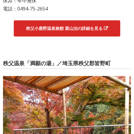
休み：年中無休
電話：0494-75-2654
秩父小鹿野温泉旅館 梁山泊の詳細を見る
秩父温泉「満願の湯」／埼玉県秩父郡皆野町