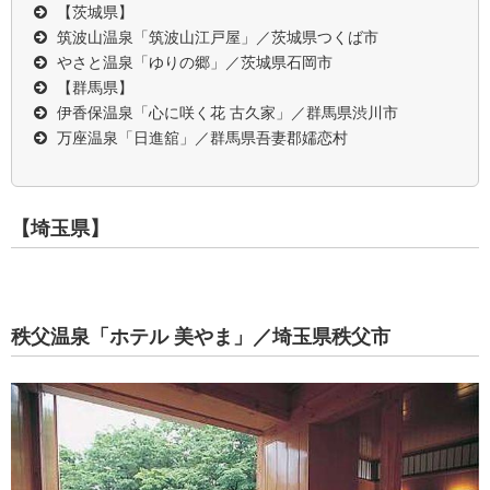
【茨城県】
筑波山温泉「筑波山江戸屋」／茨城県つくば市
やさと温泉「ゆりの郷」／茨城県石岡市
【群馬県】
伊香保温泉「心に咲く花 古久家」／群馬県渋川市
万座温泉「日進舘」／群馬県吾妻郡嬬恋村
【埼玉県】
秩父温泉「ホテル 美やま」／埼玉県秩父市