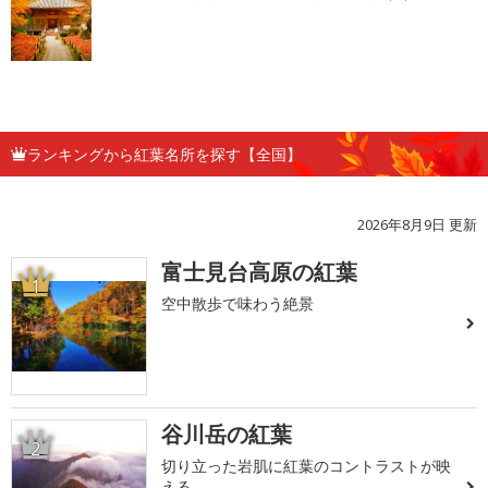
ランキングから紅葉名所を探す【全国】
2026年8月9日 更新
富士見台高原の紅葉
1
空中散歩で味わう絶景
谷川岳の紅葉
2
切り立った岩肌に紅葉のコントラストが映
える