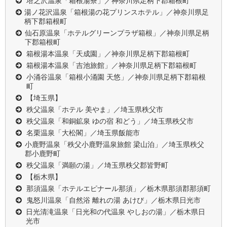
塔之沢温泉「箱根湯寮」／神奈川県足柄下郡箱根町
湯ノ花沢温泉「箱根湯の花プリンスホテル」／神奈川県足
柄下郡箱根町
仙石原温泉「ホテルグリーンプラザ箱根」／神奈川県足柄
下郡箱根町
箱根湯本温泉「天成園」／神奈川県足柄下郡箱根町
箱根湯本温泉「吉池旅館」／神奈川県足柄下郡箱根町
小涌谷温泉「箱根小涌園 天悠」／神奈川県足柄下郡箱根
町
【埼玉県】
秩父温泉「ホテル 美やま」／埼玉県秩父市
秩父温泉「和銅鉱泉 ゆの宿 和どう」／埼玉県秩父市
名栗温泉「大松閣」／埼玉県飯能市
小鹿野温泉「秩父小鹿野温泉旅館 梁山泊」／埼玉県秩父
郡小鹿野町
秩父温泉「満願の湯」／埼玉県秩父郡皆野町
【栃木県】
那須温泉「ホテルエピナール那須」／栃木県那須郡那須町
鬼怒川温泉「自然浴 離れの湯 あけび」／栃木県日光市
日光清滝温泉「日光和の代温泉 やしおの湯」／栃木県日
光市