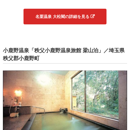
名栗温泉 大松閣の詳細を見る
小鹿野温泉「秩父小鹿野温泉旅館 梁山泊」／埼玉県
秩父郡小鹿野町