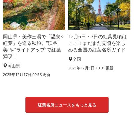
岡山県・美作三湯で「温泉×
12月6日・7日の紅葉見頃は
紅葉」を巡る秋旅。“渓谷
ここ！まだまだ見頃を楽し
美”や“ライトアップ”で紅葉
める全国の紅葉名所ガイド
満喫！
全国
岡山県
2025年12月5日 10:01 更新
2025年12月17日 09:58 更新
紅葉名所ニュースをもっと見る