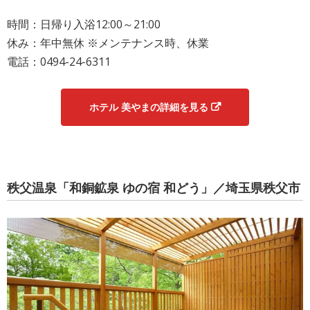
時間：日帰り入浴12:00～21:00
休み：年中無休 ※メンテナンス時、休業
電話：0494-24-6311
ホテル 美やまの詳細を見る
秩父温泉「和銅鉱泉 ゆの宿 和どう」／埼玉県秩父市