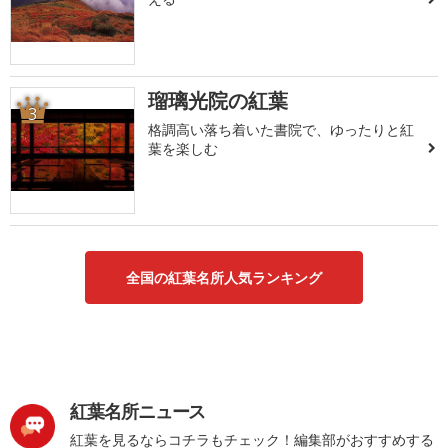
瑠璃光院の紅葉
3
格調高い落ち着いた書院で、ゆったりと紅
葉を楽しむ
全国の紅葉名所人気ランキング
紅葉名所ニュース
紅葉を見るならコチラもチェック！編集部がおすすめする