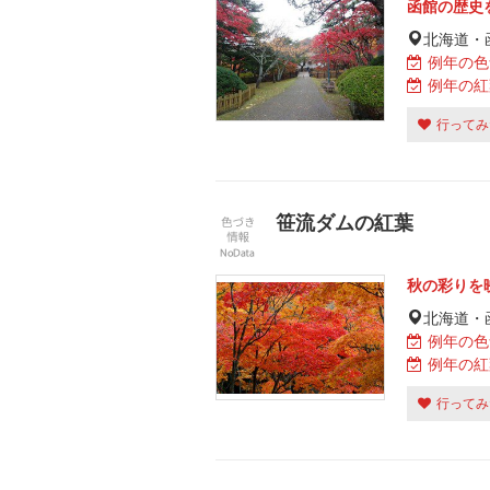
函館の歴史
北海道・
例年の色
例年の紅
行ってみ
笹流ダムの紅葉
秋の彩りを
北海道・
例年の色
例年の紅
行ってみ