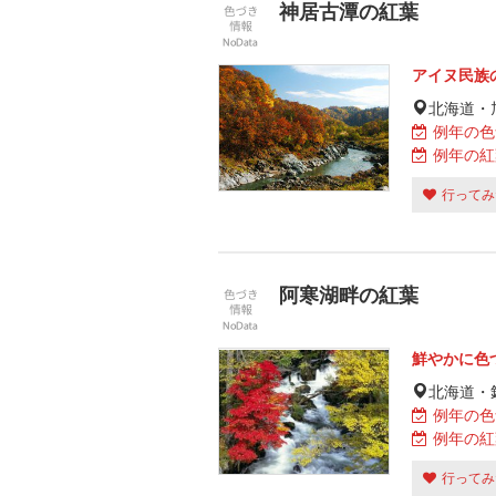
神居古潭の紅葉
アイヌ民族
北海道・
例年の色
例年の紅
行ってみ
阿寒湖畔の紅葉
鮮やかに色
北海道・
例年の色
例年の紅
行ってみ