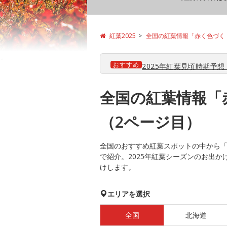
紅葉2025
全国の紅葉情報「赤く色づく
おすすめ
2025年紅葉見頃時期予想【
全国の紅葉情報「
（2ページ目）
全国のおすすめ紅葉スポットの中から「
で紹介。2025年紅葉シーズンのお出
けします。
エリアを選択
全国
北海道