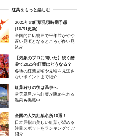
紅葉をもっと楽しむ
2025年の紅葉見頃時期予想
(10/31更新)
全国的に広範囲で平年並かやや
遅い見頃となるところが多い見
込み
【気象のプロに聞いた】続く酷
暑で2025年紅葉はどうなる？
各地の紅葉見頃や見頃を見逃さ
ないポイントまで紹介
紅葉狩りの後は温泉へ
露天風呂から紅葉が眺められる
温泉も掲載中
全国の人気紅葉名所10選！
日本屈指の美しい紅葉が望める
注目スポットをランキングでご
紹介