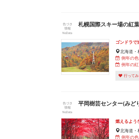
札幌国際スキー場の紅
ゴンドラで
北海道・
例年の色
例年の紅
行ってみ
平岡樹芸センター(みど
燃えるよう
北海道・
例年の色