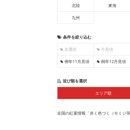
北陸
東海
九州
条件を絞り込む
全選択
今見頃
例年11月見頃
例年12月見頃
並び順を選択
エリア順
全国の紅葉情報「赤く色づく（モミジ