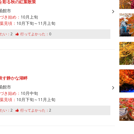
を彩る秋の紅葉散策
函館市
づき始め：
10月上旬
葉見頃：
10月下旬～11月上旬
たい：
2
行ってよかった：
0
映す静かな湖畔
函館市
づき始め：
10月中旬
葉見頃：
10月下旬～11月上旬
たい：
2
行ってよかった：
2