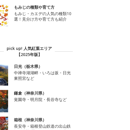
もみじの種類や育て方
もみじ・カエデの人気の種類10
選！見分け方や育て方も紹介
pick up! 人気紅葉エリア
【2025年版】
日光（栃木県）
中禅寺湖湖畔・いろは坂・日光
東照宮など
鎌倉（神奈川県）
覚園寺・明月院・長谷寺など
箱根（神奈川県）
長安寺・箱根登山鉄道の出山鉄