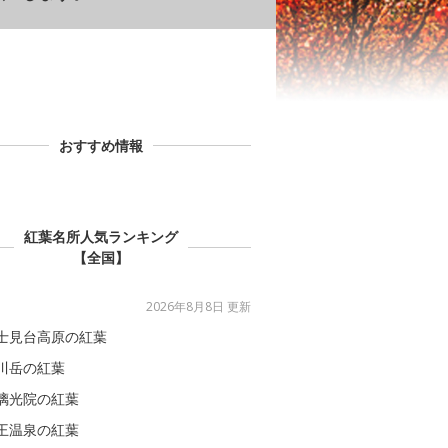
おすすめ情報
紅葉名所人気ランキング
【全国】
2026年8月8日 更新
士見台高原の紅葉
川岳の紅葉
璃光院の紅葉
王温泉の紅葉