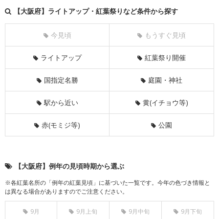
【大阪府】ライトアップ・紅葉祭りなど条件から探す
今見頃
もうすぐ見頃
ライトアップ
紅葉祭り開催
国指定名勝
庭園・神社
駅から近い
黄(イチョウ等)
赤(モミジ等)
公園
【大阪府】例年の見頃時期から選ぶ
※各紅葉名所の「例年の紅葉見頃」に基づいた一覧です。今年の色づき情報と
は異なる場合がありますのでご注意ください。
9月
9月上旬
9月中旬
9月下旬