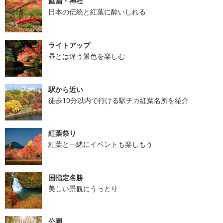
庭園・神社
日本の伝統と紅葉に酔いしれる
ライトアップ
昼とは違う景色を楽しむ
駅から近い
徒歩10分以内で行ける駅チカ紅葉名所を紹介
紅葉祭り
紅葉と一緒にイベントも楽しもう
国指定名勝
美しい景観にうっとり
公園