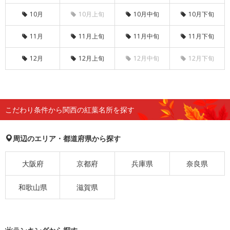
10月
10月上旬
10月中旬
10月下旬
11月
11月上旬
11月中旬
11月下旬
12月
12月上旬
12月中旬
12月下旬
こだわり条件から関西の紅葉名所を探す
周辺のエリア・都道府県から探す
大阪府
京都府
兵庫県
奈良県
和歌山県
滋賀県