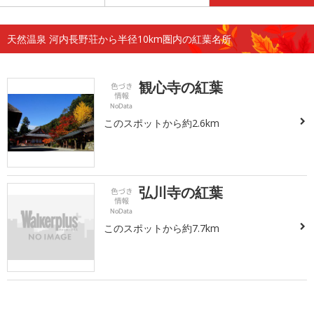
天然温泉 河内長野荘から半径10km圏内の紅葉名所
観心寺の紅葉
このスポットから約2.6km
弘川寺の紅葉
このスポットから約7.7km