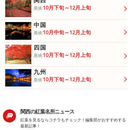
関西
10月下旬～12月上旬
見頃:
中国
10月中旬～12月上旬
見頃:
四国
10月下旬～12月上旬
見頃:
九州
10月下旬～12月上旬
見頃:
関西の紅葉名所ニュース
紅葉を見るならコチラもチェック！編集部がおすすめする
最新記事！