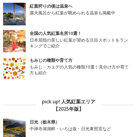
紅葉狩りの後は温泉へ
露天風呂から紅葉が眺められる温泉も掲載中
全国の人気紅葉名所10選！
日本屈指の美しい紅葉が望める注目スポットをラン
キングでご紹介
もみじの種類や育て方
もみじ・カエデの人気の種類10選！見分け方や育て
方も紹介
pick up! 人気紅葉エリア
【2025年版】
日光（栃木県）
中禅寺湖湖畔・いろは坂・日光東照宮など