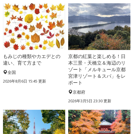
もみじの種類やカエデとの
京都の紅葉と楽しめる！日
違い、育て方まで
本三景・天橋立＆海辺のリ
ゾート「メルキュール京都
全国
宮津リゾート＆スパ」をレ
2026年8月6日 15:45 更新
ポート
京都府
2026年3月5日 23:30 更新