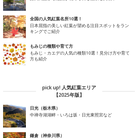
全国の人気紅葉名所10選！
日本屈指の美しい紅葉が望める注目スポットをラン
キングでご紹介
もみじの種類や育て方
もみじ・カエデの人気の種類10選！見分け方や育て
方も紹介
pick up! 人気紅葉エリア
【2025年版】
日光（栃木県）
中禅寺湖湖畔・いろは坂・日光東照宮など
鎌倉（神奈川県）