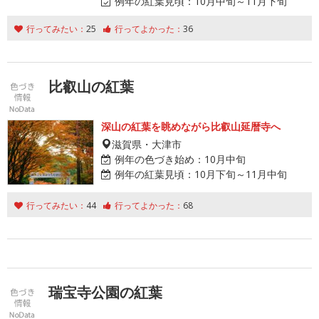
例年の紅葉見頃：
10月中旬～11月下旬
行ってみたい：
25
行ってよかった：
36
比叡山の紅葉
深山の紅葉を眺めながら比叡山延暦寺へ
滋賀県・大津市
例年の色づき始め：
10月中旬
例年の紅葉見頃：
10月下旬～11月中旬
行ってみたい：
44
行ってよかった：
68
瑞宝寺公園の紅葉