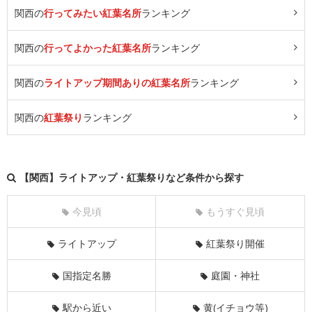
関西の
行ってみたい紅葉名所
ランキング
関西の
行ってよかった紅葉名所
ランキング
関西の
ライトアップ期間ありの紅葉名所
ランキング
関西の
紅葉祭り
ランキング
【関西】ライトアップ・紅葉祭りなど条件から探す
今見頃
もうすぐ見頃
ライトアップ
紅葉祭り開催
国指定名勝
庭園・神社
駅から近い
黄(イチョウ等)