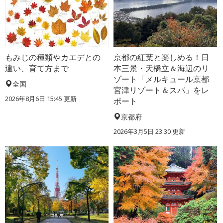
もみじの種類やカエデとの
京都の紅葉と楽しめる！日
違い、育て方まで
本三景・天橋立＆海辺のリ
ゾート「メルキュール京都
全国
宮津リゾート＆スパ」をレ
2026年8月6日 15:45 更新
ポート
京都府
2026年3月5日 23:30 更新