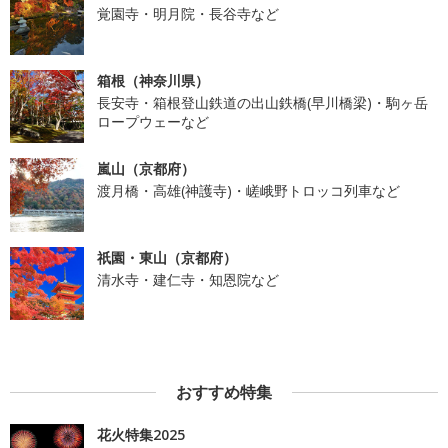
覚園寺・明月院・長谷寺など
箱根（神奈川県）
長安寺・箱根登山鉄道の出山鉄橋(早川橋梁)・駒ヶ岳
ロープウェーなど
嵐山（京都府）
渡月橋・高雄(神護寺)・嵯峨野トロッコ列車など
祇園・東山（京都府）
清水寺・建仁寺・知恩院など
おすすめ特集
花火特集2025