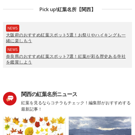
Pick up!紅葉名所【関西】
NEWS
大阪府のおすすめ紅葉スポット5選！お祭りやハイキングも一
緒に楽しもう
NEWS
奈良県のおすすめ紅葉スポット7選！紅葉が彩る歴史ある寺社
を鑑賞しよう
関西の紅葉名所ニュース
紅葉を見るならコチラもチェック！編集部がおすすめする
最新記事！