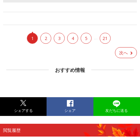
…
1
2
3
4
5
21
次へ
おすすめ情報
シェアする
シェア
友だちに送る
閲覧履歴