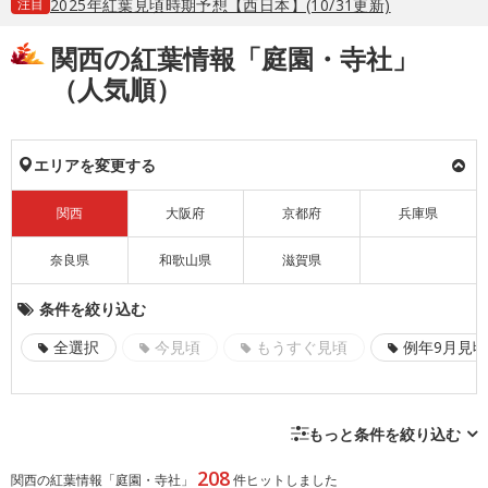
注目
2025年紅葉見頃時期予想【西日本】(10/31更新)
関西の紅葉情報「庭園・寺社」
（人気順）
エリアを変更する
関西
大阪府
京都府
兵庫県
奈良県
和歌山県
滋賀県
条件を絞り込む
全選択
今見頃
もうすぐ見頃
例年9月見頃
もっと条件を絞り込む
208
関西の紅葉情報「庭園・寺社」
件ヒットしました