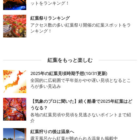
ットをランキング！
紅葉祭りランキング
アクセス数の多い紅葉祭り開催の紅葉スポットをラ
ンキング！
紅葉をもっと楽しむ
2025年の紅葉見頃時期予想(10/31更新)
全国的に広範囲で平年並かやや遅い見頃となるとこ
ろが多い見込み
【気象のプロに聞いた】続く酷暑で2025年紅葉はど
うなる？
各地の紅葉見頃や見頃を見逃さないポイントまで紹
介
紅葉狩りの後は温泉へ
露天風呂から紅葉が眺められる温泉も掲載中