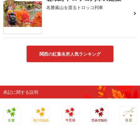
3
名勝嵐山を渡るトロッコ列車
関西の紅葉名所人気ランキング
表記に関する説明
青葉
色づき始
今見頃
色あせ始
落葉
め
め