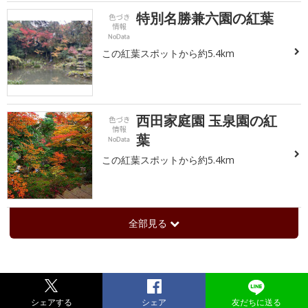
特別名勝兼六園の紅葉
この紅葉スポットから約5.4km
西田家庭園 玉泉園の紅
葉
この紅葉スポットから約5.4km
全部見る
シェアする
シェア
友だちに送る