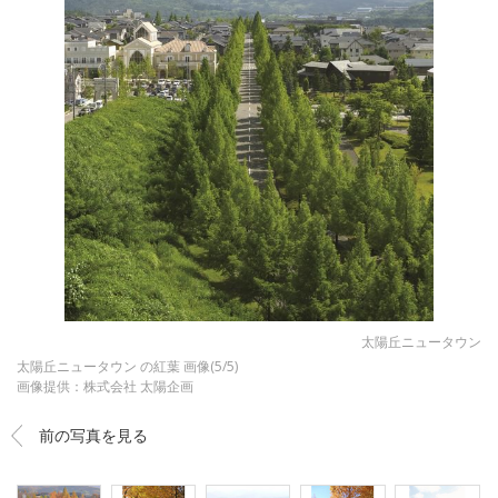
太陽丘ニュータウン
太陽丘ニュータウン の紅葉 画像(5/5)
画像提供：株式会社 太陽企画
前の写真を見る