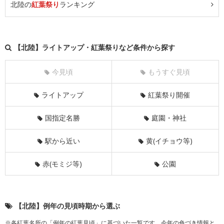
北陸の
紅葉祭り
ランキング
【北陸】ライトアップ・紅葉祭りなど条件から探す
今見頃
もうすぐ見頃
ライトアップ
紅葉祭り開催
国指定名勝
庭園・神社
駅から近い
黄(イチョウ等)
赤(モミジ等)
公園
【北陸】例年の見頃時期から選ぶ
※各紅葉名所の「例年の紅葉見頃」に基づいた一覧です。今年の色づき情報と