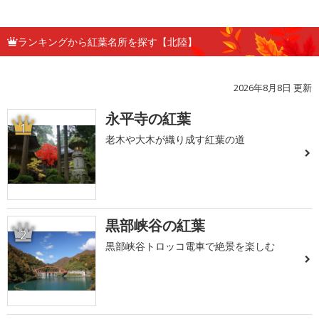
ランキングから紅葉名所を探す【北陸】
2026年8月8日 更新
永平寺の紅葉
1
老木や大木が織り成す紅葉の道
黒部峡谷の紅葉
2
黒部峡谷トロッコ電車で絶景を楽しむ