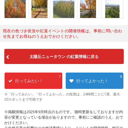
現在の色づき状況や紅葉イベントの開催情報は、事前に問い合わ
せ先までお尋ねのうえおでかけください。
太陽丘ニュータウン の紅葉情報に戻る
7
8
行ってみたい！
行ってよかった！
※「行ってみたい」「行ってよかった」の投票は、24時間ごとに1票、最大
20スポットまで可能です
※掲載情報は2025年9月時点のものです。 随時更新をしておりますが内
容が変更となっている場合がありますので、事前にご確認のうえ、おで
かけください。