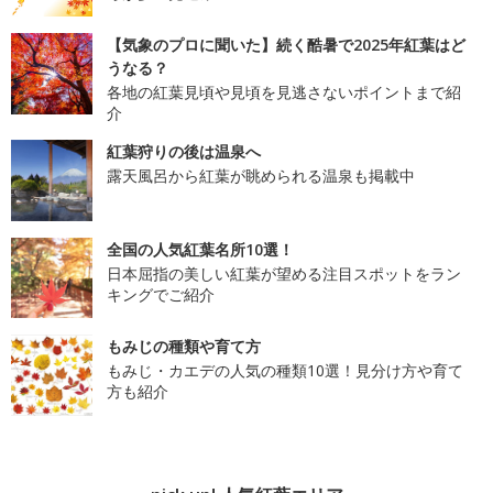
【気象のプロに聞いた】続く酷暑で2025年紅葉はど
うなる？
各地の紅葉見頃や見頃を見逃さないポイントまで紹
介
紅葉狩りの後は温泉へ
露天風呂から紅葉が眺められる温泉も掲載中
全国の人気紅葉名所10選！
日本屈指の美しい紅葉が望める注目スポットをラン
キングでご紹介
もみじの種類や育て方
もみじ・カエデの人気の種類10選！見分け方や育て
方も紹介