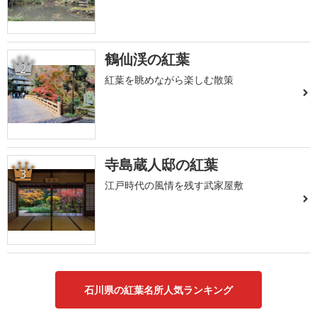
鶴仙渓の紅葉
2
紅葉を眺めながら楽しむ散策
寺島蔵人邸の紅葉
3
江戸時代の風情を残す武家屋敷
石川県の紅葉名所人気ランキング