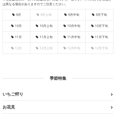
は異なる場合がありますのでご注意ください。
9月
9月上旬
9月中旬
9月下旬
10月
10月上旬
10月中旬
10月下旬
11月
11月上旬
11月中旬
11月下旬
12月
12月上旬
12月中旬
12月下旬
季節特集
いちご狩り
お花見