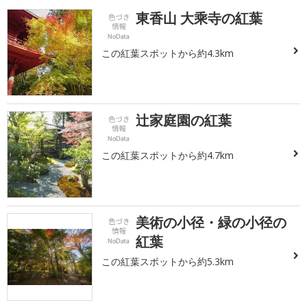
東香山 大乘寺の紅葉
この紅葉スポットから約4.3km
辻家庭園の紅葉
この紅葉スポットから約4.7km
美術の小径・緑の小径の
紅葉
この紅葉スポットから約5.3km