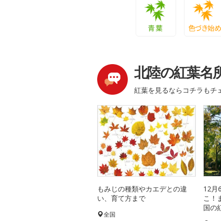
青葉
色づき始
北陸の紅葉名
紅葉を見るならコチラもチ
もみじの種類やカエデとの違
12
い、育て方まで
こ！
国の
全国