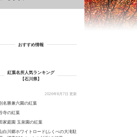
おすすめ情報
紅葉名所人気ランキング
【石川県】
2026年8月7日 更新
別名勝兼六園の紅葉
谷寺の紅葉
田家庭園 玉泉園の紅葉
山白川郷ホワイトロード(ふくべの大滝駐