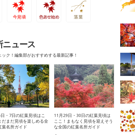
め
今見頃
色あせ始め
落葉
所ニュース
ェック！編集部がおすすめする最新記事！
月6日・7日の紅葉見頃はこ
11月29日・30日の紅葉見頃は
まだまだ見頃を楽しめる全
ここ！まもなく見頃を迎えそう
紅葉名所ガイド
な全国の紅葉名所ガイド