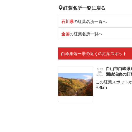
紅葉名所一覧に戻る
石川県
の紅葉名所一覧へ
全国
の紅葉名所一覧へ
白峰集落一帯の近くの紅葉スポット
白山市白峰県
園線沿線の紅
この紅葉スポット
9.4km