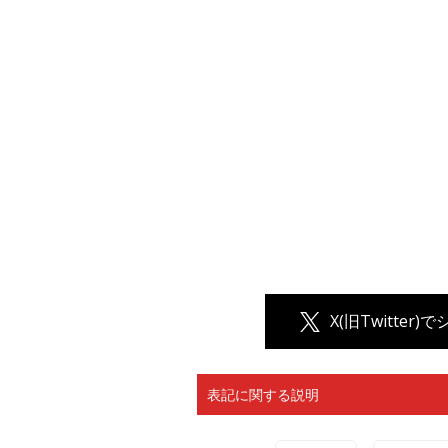
X(旧Twitter)
表記に関する説明