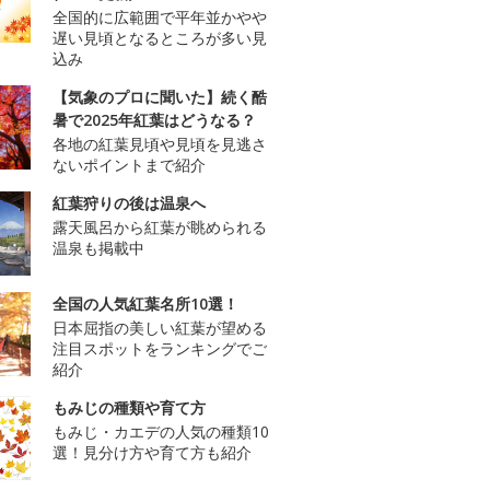
全国的に広範囲で平年並かやや
遅い見頃となるところが多い見
込み
【気象のプロに聞いた】続く酷
暑で2025年紅葉はどうなる？
各地の紅葉見頃や見頃を見逃さ
ないポイントまで紹介
紅葉狩りの後は温泉へ
露天風呂から紅葉が眺められる
温泉も掲載中
全国の人気紅葉名所10選！
日本屈指の美しい紅葉が望める
注目スポットをランキングでご
紹介
もみじの種類や育て方
もみじ・カエデの人気の種類10
選！見分け方や育て方も紹介